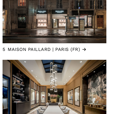
5
MAISON PAILLARD | PARIS (FR)