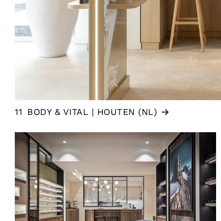
11
BODY & VITAL | HOUTEN (NL)