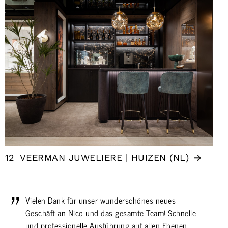
12
VEERMAN JUWELIERE | HUIZEN (NL)
Vielen Dank für unser wunderschönes neues
Geschäft an Nico und das gesamte Team! Schnelle
und professionelle Ausführung auf allen Ebenen