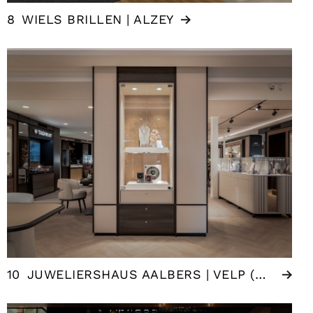
8
WIELS BRILLEN | ALZEY
10
JUWELIERSHAUS AALBERS | VELP (NL)