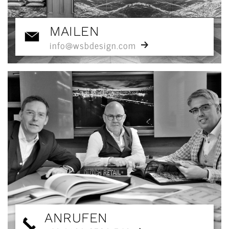
MAILEN
info@wsbdesign.com
ANRUFEN