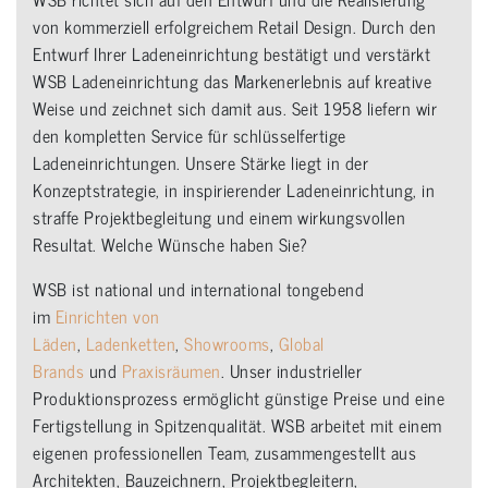
von kommerziell erfolgreichem Retail Design. Durch den
Entwurf Ihrer Ladeneinrichtung bestätigt und verstärkt
WSB Ladeneinrichtung das Markenerlebnis auf kreative
Weise und zeichnet sich damit aus. Seit 1958 liefern wir
den kompletten Service für schlüsselfertige
Ladeneinrichtungen. Unsere Stärke liegt in der
Konzeptstrategie, in inspirierender Ladeneinrichtung, in
straffe Projektbegleitung und einem wirkungsvollen
Resultat. Welche Wünsche haben Sie?
WSB ist national und international tongebend
im
Einrichten von
Läden
,
Ladenketten
,
Showrooms
,
Global
Brands
und
Praxisräumen
. Unser industrieller
Produktionsprozess ermöglicht günstige Preise und eine
Fertigstellung in Spitzenqualität. WSB arbeitet mit einem
eigenen professionellen Team, zusammengestellt aus
Architekten, Bauzeichnern, Projektbegleitern,