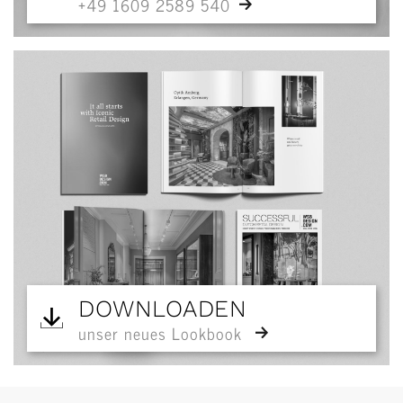
+49 1609 2589 540
DOWNLOADEN
unser neues Lookbook