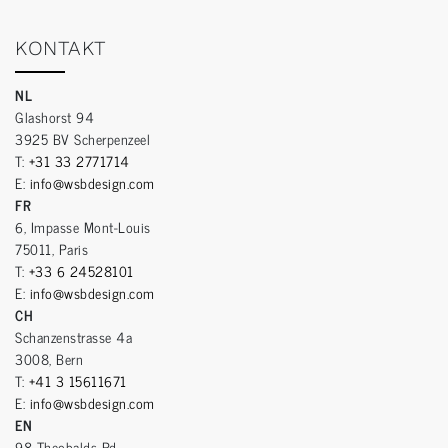
KONTAKT
NL
Glashorst 94
3925 BV Scherpenzeel
T:
+31 33 2771714
E:
info@wsbdesign.com
FR
6, Impasse Mont-Louis
75011, Paris
T:
+33 6 24528101
E:
info@wsbdesign.com
CH
Schanzenstrasse 4a
3008, Bern
T:
+41 3 15611671
E:
info@wsbdesign.com
EN
98 Theobalds Rd