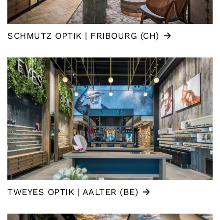
SCHMUTZ OPTIK | FRIBOURG (CH)
TWEYES OPTIK | AALTER (BE)