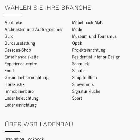
WÄHLEN SIE IHRE BRANCHE
Apotheke
Möbel nach Maß
Architekten und Auftragnehmer
Mode
Büro
Museum und Tourismus
Büroausstattung
Optik
Dessous-Shop
Projekteinrichtung
Einzelhandelskette
Residential Interior Design
Experience centre
Schmuck
Food
Schuhe
Gesundheitseinrichtung
Shop in Shop
Hörakustik
Showrooms
Immobilienbüro
Signatur Küche
Ladenbeleuchtung
Sport
Ladeneinrichtung
ÜBER WSB LADENBAU
Inspiration Lookbook