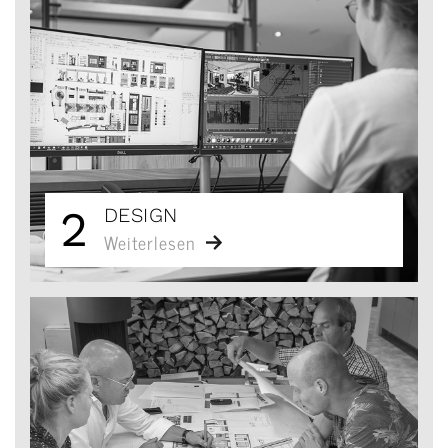
2
DESIGN
Weiterlesen