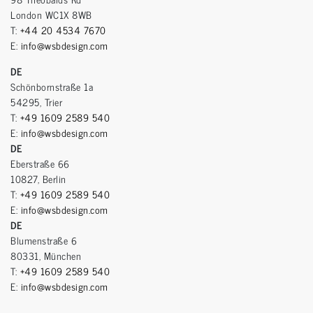
London WC1X 8WB
T:
+44 20 4534 7670
E:
info@wsbdesign.com
DE
Schönbornstraße 1a
54295, Trier
T:
+49 1609 2589 540
E:
info@wsbdesign.com
DE
Eberstraße 66
10827, Berlin
T:
+49 1609 2589 540
E:
info@wsbdesign.com
DE
Blumenstraße 6
80331, München
T:
+49 1609 2589 540
E:
info@wsbdesign.com