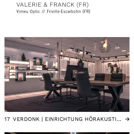
VALERIE & FRANCK (FR)
Vimeu Optic // Friville-Escarbotin (FR)
17
VERDONK | EINRICHTUNG HÖRAKUSTIK + OPTIK