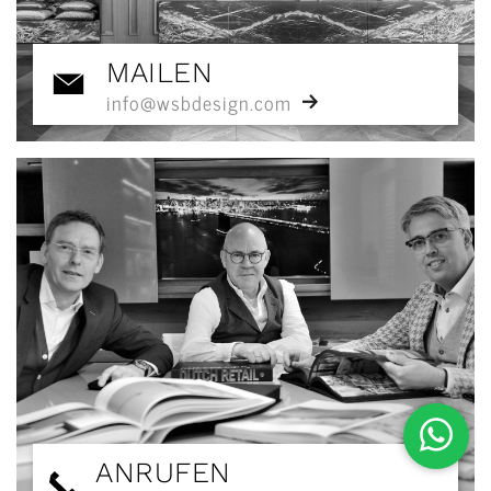
MAILEN
info@wsbdesign.com
ANRUFEN