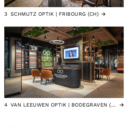
3
SCHMUTZ OPTIK | FRIBOURG (CH)
4
VAN LEEUWEN OPTIK | BODEGRAVEN (NL)