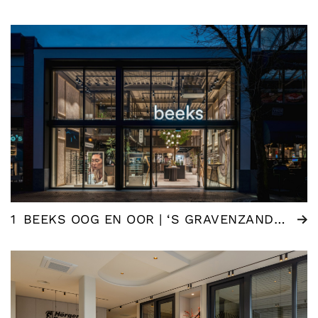
1
BEEKS OOG EN OOR | ‘S GRAVENZANDE (NL)