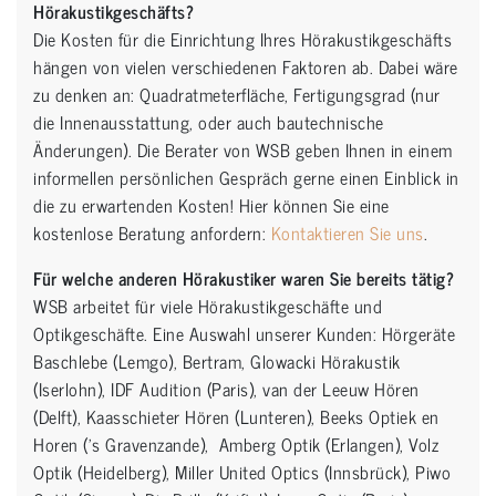
Hörakustikgeschäfts?
Die Kosten für die Einrichtung Ihres Hörakustikgeschäfts
hängen von vielen verschiedenen Faktoren ab. Dabei wäre
zu denken an: Quadratmeterfläche, Fertigungsgrad (nur
die Innenausstattung, oder auch bautechnische
Änderungen). Die Berater von WSB geben Ihnen in einem
informellen persönlichen Gespräch gerne einen Einblick in
die zu erwartenden Kosten! Hier können Sie eine
kostenlose Beratung anfordern:
Kontaktieren Sie uns
.
Für welche anderen Hörakustiker waren Sie bereits tätig?
WSB arbeitet für viele Hörakustikgeschäfte und
Optikgeschäfte. Eine Auswahl unserer Kunden: Hörgeräte
Baschlebe (Lemgo), Bertram, Glowacki Hörakustik
(Iserlohn), IDF Audition (Paris), van der Leeuw Hören
(Delft), Kaasschieter Hören (Lunteren), Beeks Optiek en
Horen ('s Gravenzande), Amberg Optik (Erlangen), Volz
Optik (Heidelberg), Miller United Optics (Innsbrück), Piwo