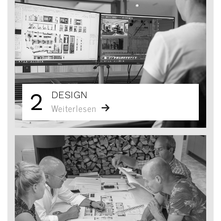
2
DESIGN
Weiterlesen