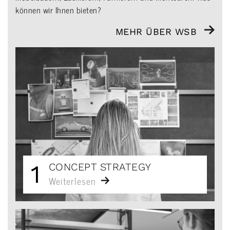
können wir Ihnen bieten?
MEHR ÜBER WSB
1
CONCEPT STRATEGY
Weiterlesen