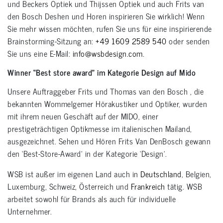
und Beckers Optiek und Thijssen Optiek und auch Frits van
den Bosch Deshen und Horen inspirieren Sie wirklich! Wenn
Sie mehr wissen möchten, rufen Sie uns für eine inspirierende
Brainstorming-Sitzung an:
+49 1609 2589 540
oder senden
Sie uns eine E-Mail:
info@wsbdesign.com
.
Winner “Best store award” im Kategorie Design auf Mido
Unsere Auftraggeber Frits und Thomas van den Bosch , die
bekannten Wommelgemer Hörakustiker und Optiker, wurden
mit ihrem neuen Geschäft auf der MIDO, einer
prestigeträchtigen Optikmesse im italienischen Mailand,
ausgezeichnet. Sehen und Hören Frits Van DenBosch gewann
den ‘Best-Store-Award’ in der Kategorie ‘Design’.
WSB ist außer im eigenen Land auch in
Deutschland
, Belgien,
Luxemburg, Schweiz, Österreich und
Frankreich
tätig. WSB
arbeitet sowohl für Brands als auch für individuelle
Unternehmer.