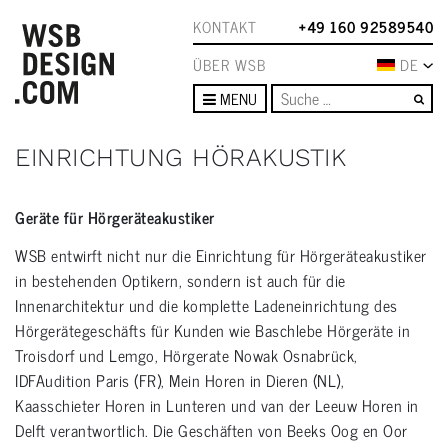
KONTAKT
+49 160 92589540
ÜBER WSB
DE
Su
MENU
EINRICHTUNG HÖRAKUSTIK
Geräte für Hörgeräteakustiker
WSB entwirft nicht nur die Einrichtung für Hörgeräteakustiker
in bestehenden Optikern, sondern ist auch für die
Innenarchitektur und die komplette Ladeneinrichtung des
Hörgerätegeschäfts für Kunden wie Baschlebe Hörgeräte in
Troisdorf und Lemgo, Hörgerate Nowak Osnabrück,
IDFAudition Paris (FR), Mein Horen in Dieren (NL),
Kaasschieter Horen in Lunteren und van der Leeuw Horen in
Delft verantwortlich. Die Geschäften von Beeks Oog en Oor