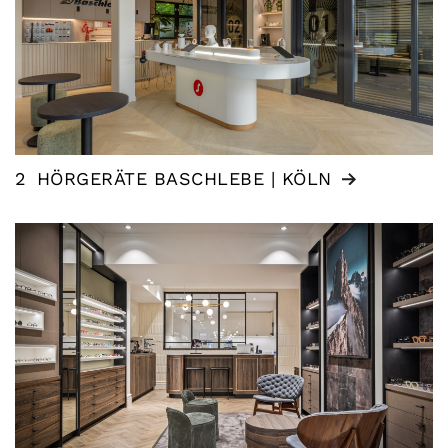
2
HÖRGERÄTE BASCHLEBE | KÖLN