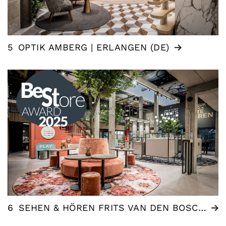
5
OPTIK AMBERG | ERLANGEN (DE)
6
SEHEN & HÖREN FRITS VAN DEN BOSCH | WOMMELGEM (BE)