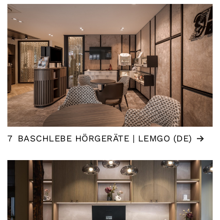
7
BASCHLEBE HÖRGERÄTE | LEMGO (DE)