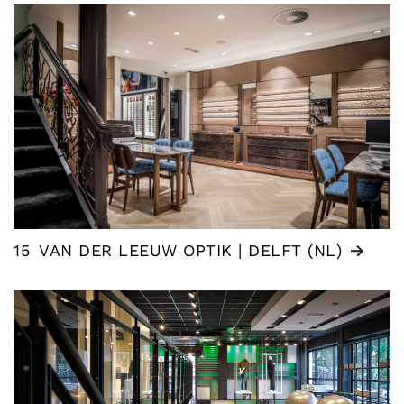
15
VAN DER LEEUW OPTIK | DELFT (NL)