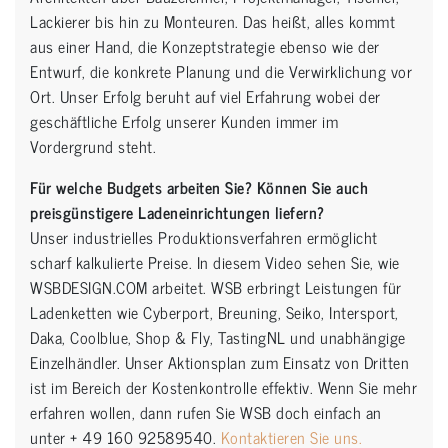
Lackierer bis hin zu Monteuren. Das heißt, alles kommt
aus einer Hand, die Konzeptstrategie ebenso wie der
Entwurf, die konkrete Planung und die Verwirklichung vor
Ort. Unser Erfolg beruht auf viel Erfahrung wobei der
geschäftliche Erfolg unserer Kunden immer im
Vordergrund steht.
Für welche Budgets arbeiten Sie? Können Sie auch
preisgünstigere Ladeneinrichtungen liefern?
Unser industrielles Produktionsverfahren ermöglicht
scharf kalkulierte Preise. In diesem Video sehen Sie, wie
WSBDESIGN.COM arbeitet. WSB erbringt Leistungen für
Ladenketten wie Cyberport, Breuning, Seiko, Intersport,
Daka, Coolblue, Shop & Fly, TastingNL und unabhängige
Einzelhändler. Unser Aktionsplan zum Einsatz von Dritten
ist im Bereich der Kostenkontrolle effektiv. Wenn Sie mehr
erfahren wollen, dann rufen Sie WSB doch einfach an
unter + 49 160 92589540.
Kontaktieren Sie uns.