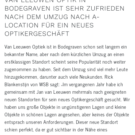
BODEGRAVEN IST SEHR ZUFRIEDEN
NACH DEM UMZUG NACH A-
LOCATION FÜR EIN NEUES
OPTIKERGESCHÄFT
Van Leeuwen Optiek ist in Bodegraven schon seit langem ein
bekannter Name, aber nach dem kürzlichen Umzug an einen
erstklassigen Standort scheint seine Popularität noch weiter
zugenommen zu haben. Seit dem Umzug sind viel mehr Leute
hinzugekommen, darunter auch viele Neukunden. Rick
Blankenstijn von WSB sagt: „Im vergangenen Jahr habe ich
gemeinsam mit Jan van Leeuwen mehrmals nach geeigneten
neuen Standorten für sein neues Optikergeschäft gesucht. Wir
haben uns große Objekte in ungünstigeren Lagen und kleine
Objekte in schönen Lagen angesehen, aber keines der Objekte
entsprach unseren Anforderungen. Dieser neue Standort
schien perfekt, da er gut sichtbar in der Nähe eines