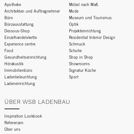
Apotheke
Möbel nach Maß
Architekten und Auftragnehmer
Mode
Büro
Museum und Tourismus
Büroausstattung
Optik
Dessous-Shop
Projekteinrichtung
Einzelhandelskette
Residential Interior Design
Experience centre
Schmuck
Food
Schuhe
Gesundheitseinrichtung
Shop in Shop
Hörakustik
Showrooms
Immobilienbüro
Signatur Küche
Ladenbeleuchtung
Sport
Ladeneinrichtung
ÜBER WSB LADENBAU
Inspiration Lookbook
Referenzen
Über uns