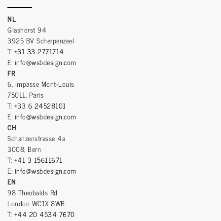
NL
Glashorst 94
3925 BV Scherpenzeel
T:
+31 33 2771714
E:
info@wsbdesign.com
FR
6, Impasse Mont-Louis
75011, Paris
T:
+33 6 24528101
E:
info@wsbdesign.com
CH
Schanzenstrasse 4a
3008, Bern
T:
+41 3 15611671
E:
info@wsbdesign.com
EN
98 Theobalds Rd
London WC1X 8WB
T:
+44 20 4534 7670