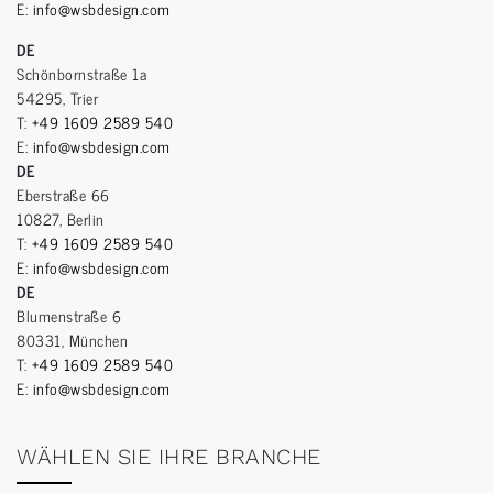
E:
info@wsbdesign.com
DE
Schönbornstraße 1a
54295, Trier
T:
+49 1609 2589 540
E:
info@wsbdesign.com
DE
Eberstraße 66
10827, Berlin
T:
+49 1609 2589 540
E:
info@wsbdesign.com
DE
Blumenstraße 6
80331, München
T:
+49 1609 2589 540
E:
info@wsbdesign.com
WÄHLEN SIE IHRE BRANCHE