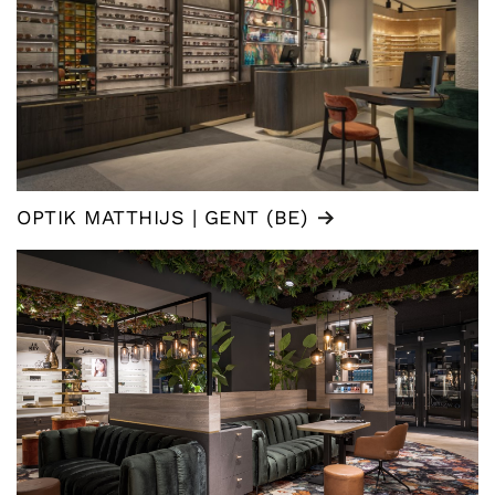
OPTIK MATTHIJS | GENT (BE)