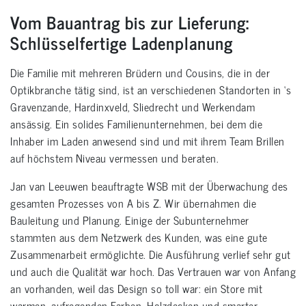
Vom Bauantrag bis zur Lieferung:
Schlüsselfertige Ladenplanung
Die Familie mit mehreren Brüdern und Cousins, die in der
Optikbranche tätig sind, ist an verschiedenen Standorten in ‘s
Gravenzande, Hardinxveld, Sliedrecht und Werkendam
ansässig. Ein solides Familienunternehmen, bei dem die
Inhaber im Laden anwesend sind und mit ihrem Team Brillen
auf höchstem Niveau vermessen und beraten.
Jan van Leeuwen beauftragte WSB mit der Überwachung des
gesamten Prozesses von A bis Z. Wir übernahmen die
Bauleitung und Planung. Einige der Subunternehmer
stammten aus dem Netzwerk des Kunden, was eine gute
Zusammenarbeit ermöglichte. Die Ausführung verlief sehr gut
und auch die Qualität war hoch. Das Vertrauen war von Anfang
an vorhanden, weil das Design so toll war: ein Store mit
warmen, aufregenden Farben, Holzdecken und smarter