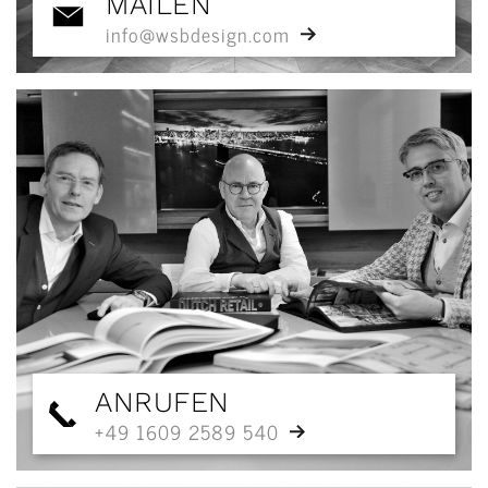
MAILEN
info@wsbdesign.com
ANRUFEN
+49 1609 2589 540