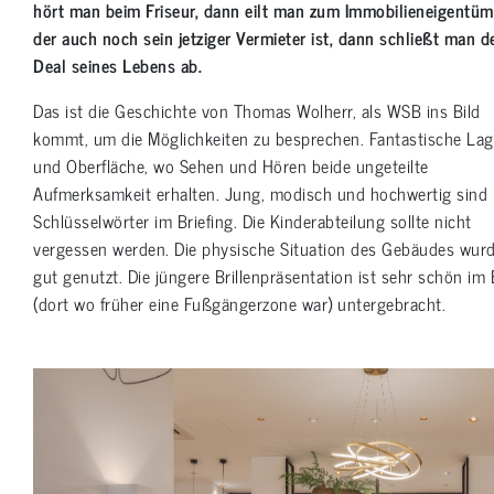
hört man beim Friseur, dann eilt man zum Immobilieneigentüm
der auch noch sein jetziger Vermieter ist, dann schließt man d
Deal seines Lebens ab.
Das ist die Geschichte von Thomas Wolherr, als WSB ins Bild
kommt, um die Möglichkeiten zu besprechen. Fantastische Lag
und Oberfläche, wo Sehen und Hören beide ungeteilte
Aufmerksamkeit erhalten. Jung, modisch und hochwertig sind
Schlüsselwörter im Briefing. Die Kinderabteilung sollte nicht
vergessen werden. Die physische Situation des Gebäudes wur
gut genutzt. Die jüngere Brillenpräsentation ist sehr schön im 
(dort wo früher eine Fußgängerzone war) untergebracht.