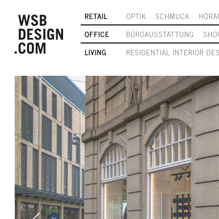
RETAIL
OPTIK
SCHMUCK
HÖRA
OFFICE
BÜROAUSSTATTUNG
SHO
LIVING
RESIDENTIAL INTERIOR DE