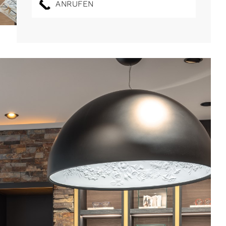
ANRUFEN