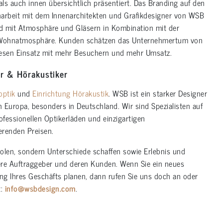
ls auch innen übersichtlich präsentiert. Das Branding auf den
rbeit mit dem Innenarchitekten und Grafikdesigner von WSB
d mit Atmosphäre und Gläsern in Kombination mit der
e Wohnatmosphäre. Kunden schätzen das Unternehmertum von
esen Einsatz mit mehr Besuchern und mehr Umsatz.
er & Hörakustiker
optik
und
Einrichtung Hörakustik
. WSB ist ein starker Designer
n Europa, besonders in Deutschland. Wir sind Spezialisten auf
fessionellen Optikerläden und einzigartigen
erenden Preisen.
olen, sondern Unterschiede schaffen sowie Erlebnis und
ere Auftraggeber und deren Kunden. Wenn Sie ein neues
g Ihres Geschäfts planen, dann rufen Sie uns doch an oder
t:
info@wsbdesign.com
.