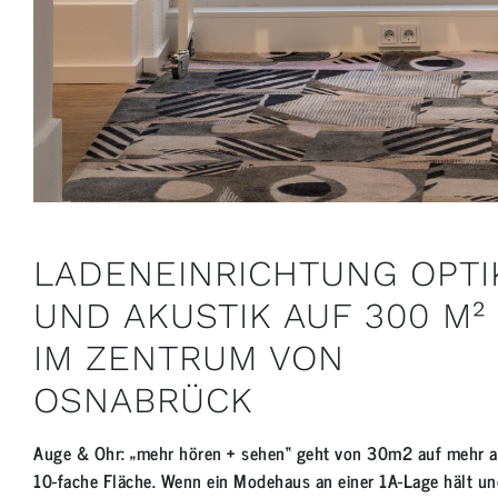
LADENEINRICHTUNG OPTI
UND AKUSTIK AUF 300 M²
IM ZENTRUM VON
OSNABRÜCK
Auge & Ohr: „mehr hören + sehen“ geht von 30m2 auf mehr al
10-fache Fläche. Wenn ein Modehaus an einer 1A-Lage hält un