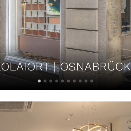
OLAIORT | OSNABRÜCK 