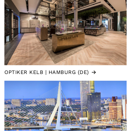
OPTIKER KELB | HAMBURG (DE)