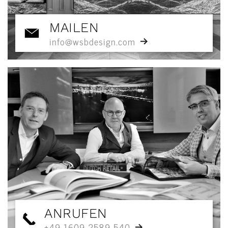
MAILEN
info@wsbdesign.com
ANRUFEN
+49 1609 2589 540