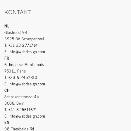
KONTAKT
NL
Glashorst 94
3925 BV Scherpenzeel
T:
+31 33 2771714
E:
info@wsbdesign.com
FR
6, Impasse Mont-Louis
75011, Paris
T:
+33 6 24528101
E:
info@wsbdesign.com
CH
Schanzenstrasse 4a
3008, Bern
T:
+41 3 15611671
E:
info@wsbdesign.com
EN
98 Theobalds Rd