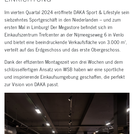
Im vierten Quartal 2024 eröffnete DAKA Sport & Lifestyle sein
siebzehntes Sportgeschäft in den Niederlanden – und zum
ersten Mal in Limburg! Der Megastore befindet sich im
Einkaufszentrum Trefcenter an der Nijmeegseweg 6 in Venlo
und bietet eine beeindruckende Verkaufsfläche von 3.000 m²,
verteilt auf das Erdgeschoss und das erste Obergeschoss.
Dank der effizienten Montagezeit von drei Wochen und dem
schlüsselfertigen Ansatz von WSB haben wir eine sportliche
und inspirierende Einkaufsumgebung geschaffen, die perfekt
zur Vision von DAKA passt.