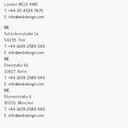
London WC1X 8WB
T:
+44 20 4534 7670
E:
info@wsbdesign.com
DE
Schönbornstraße 1a
54295, Trier
T:
+49 1609 2589 540
E:
info@wsbdesign.com
DE
Eberstraße 66
10827, Berlin
T:
+49 1609 2589 540
E:
info@wsbdesign.com
DE
Blumenstraße 6
80331, München
T:
+49 1609 2589 540
E:
info@wsbdesign.com