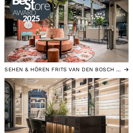
SEHEN & HÖREN FRITS VAN DEN BOSCH | WOMMELGEM (BE)