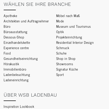
WÄHLEN SIE IHRE BRANCHE
Apotheke
Möbel nach Maß
Architekten und Auftragnehmer
Mode
Büro
Museum und Tourismus
Büroausstattung
Optik
Dessous-Shop
Projekteinrichtung
Einzelhandelskette
Residential Interior Design
Experience centre
Schmuck
Food
Schuhe
Gesundheitseinrichtung
Shop in Shop
Hörakustik
Showrooms
Immobilienbüro
Signatur Küche
Ladenbeleuchtung
Sport
Ladeneinrichtung
ÜBER WSB LADENBAU
Inspiration Lookbook