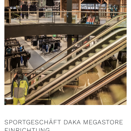
SPORTGESCHÄFT DAKA MEGASTORE
EINRICHTUNG