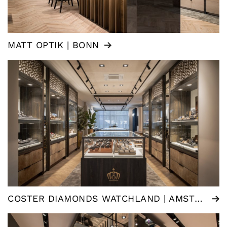
MATT OPTIK | BONN
COSTER DIAMONDS WATCHLAND | AMSTERDAM (NL)