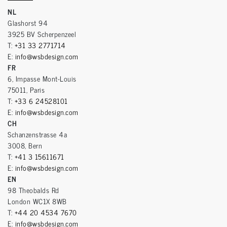
NL
Glashorst 94
3925 BV Scherpenzeel
T:
+31 33 2771714
E:
info@wsbdesign.com
FR
6, Impasse Mont-Louis
75011, Paris
T:
+33 6 24528101
E:
info@wsbdesign.com
CH
Schanzenstrasse 4a
3008, Bern
T:
+41 3 15611671
E:
info@wsbdesign.com
EN
98 Theobalds Rd
London WC1X 8WB
T:
+44 20 4534 7670
E:
info@wsbdesign.com