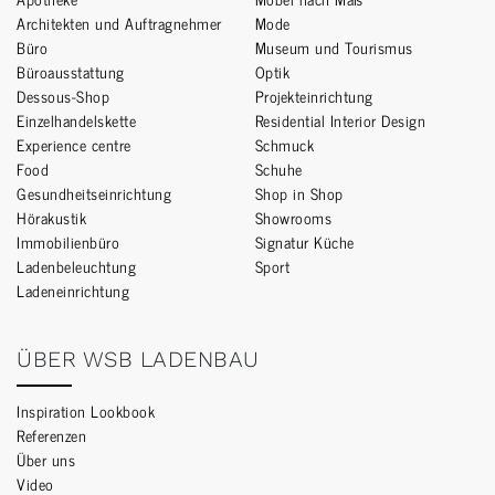
Architekten und Auftragnehmer
Mode
Büro
Museum und Tourismus
Büroausstattung
Optik
Dessous-Shop
Projekteinrichtung
Einzelhandelskette
Residential Interior Design
Experience centre
Schmuck
Food
Schuhe
Gesundheitseinrichtung
Shop in Shop
Hörakustik
Showrooms
Immobilienbüro
Signatur Küche
Ladenbeleuchtung
Sport
Ladeneinrichtung
ÜBER WSB LADENBAU
Inspiration Lookbook
Referenzen
Über uns
Video