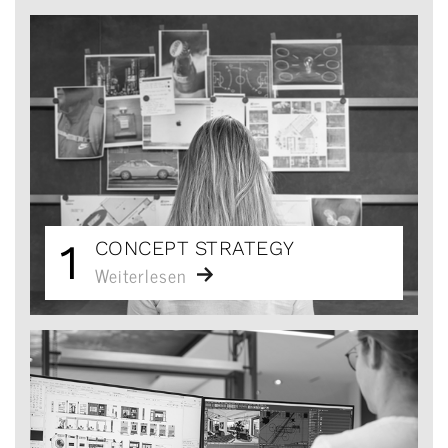
1
CONCEPT STRATEGY
Weiterlesen