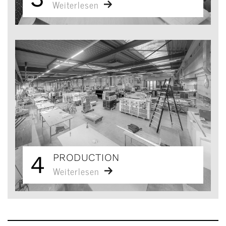
Weiterlesen
4
PRODUCTION
Weiterlesen