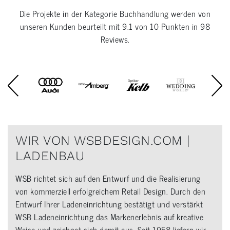
Die Projekte in der Kategorie
Buchhandlung
werden von
unseren Kunden beurteilt mit
9.1
von
10
Punkten in
98
Reviews.
WIR VON WSBDESIGN.COM |
LADENBAU
WSB richtet sich auf den Entwurf und die Realisierung
von kommerziell erfolgreichem Retail Design. Durch den
Entwurf Ihrer Ladeneinrichtung bestätigt und verstärkt
WSB Ladeneinrichtung das Markenerlebnis auf kreative
Weise und zeichnet sich damit aus. Seit 1958 liefern wir