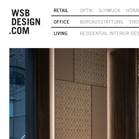
RETAIL
OPTIK
SCHMUCK
HÖRA
OFFICE
BÜROAUSSTATTUNG
SHO
LIVING
RESIDENTIAL INTERIOR DE