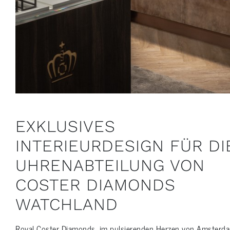
EXKLUSIVES
INTERIEURDESIGN FÜR DI
UHRENABTEILUNG VON
COSTER DIAMONDS
WATCHLAND
Royal Coster Diamonds, im pulsierenden Herzen von Amsterd