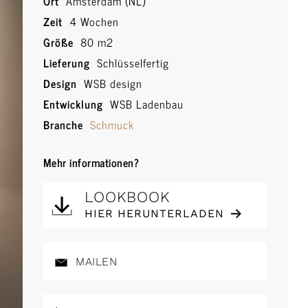
Ort
Amsterdam (NL)
Zeit
4 Wochen
Größe
80 m2
Lieferung
Schlüsselfertig
Design
WSB design
Entwicklung
WSB Ladenbau
Branche
Schmuck
Mehr informationen?
LOOKBOOK
HIER HERUNTERLADEN
MAILEN