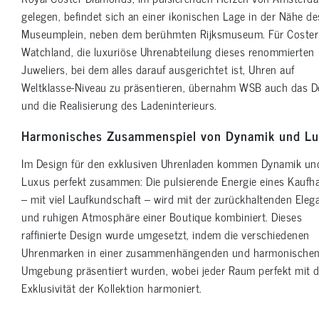
gelegen, befindet sich an einer ikonischen Lage in der Nähe de
Museumplein, neben dem berühmten Rijksmuseum. Für Coster
Watchland, die luxuriöse Uhrenabteilung dieses renommierten
Juweliers, bei dem alles darauf ausgerichtet ist, Uhren auf
Weltklasse-Niveau zu präsentieren, übernahm WSB auch das D
und die Realisierung des Ladeninterieurs.
Harmonisches Zusammenspiel von Dynamik und L
Im Design für den exklusiven Uhrenladen kommen Dynamik un
Luxus perfekt zusammen: Die pulsierende Energie eines Kaufh
– mit viel Laufkundschaft – wird mit der zurückhaltenden Eleg
und ruhigen Atmosphäre einer Boutique kombiniert. Dieses
raffinierte Design wurde umgesetzt, indem die verschiedenen
Uhrenmarken in einer zusammenhängenden und harmonische
Umgebung präsentiert wurden, wobei jeder Raum perfekt mit d
Exklusivität der Kollektion harmoniert.