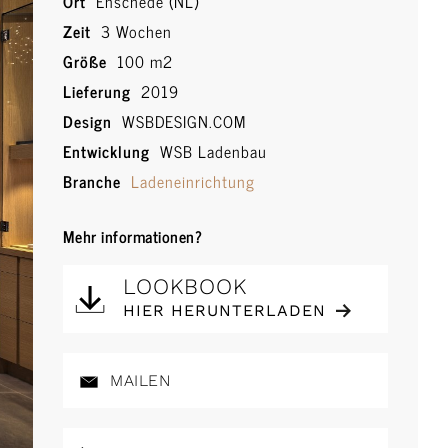
Ort
Enschede (NL)
Zeit
3 Wochen
Größe
100 m2
Lieferung
2019
Design
WSBDESIGN.COM
Entwicklung
WSB Ladenbau
Branche
Ladeneinrichtung
Mehr informationen?
LOOKBOOK
HIER HERUNTERLADEN
MAILEN