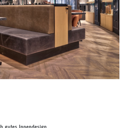
ch gutes Innendesign