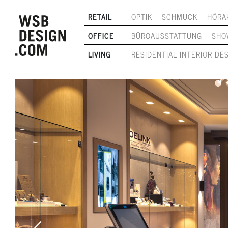
RETAIL
OPTIK
SCHMUCK
HÖRA
OFFICE
BÜROAUSSTATTUNG
SHO
LIVING
RESIDENTIAL INTERIOR DE