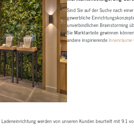
Sind Sie auf der Suche nach einer
gewerbliche Einrichtungskonzepte
unverbindlichen Brainstorming üb
Sie Marktanteile gewinnen können
andere inspirierende
Innenräume 
e
Ladeneinrichtung
werden von unseren Kunden beurteilt mit
9.1
v