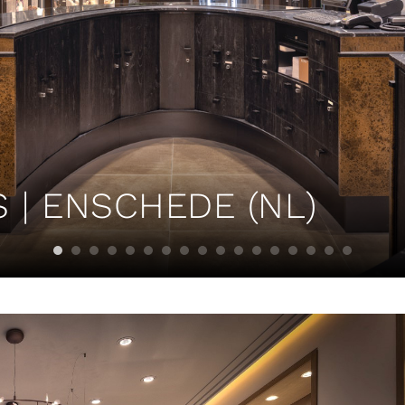
 | ENSCHEDE (NL)