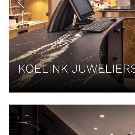
KOELINK JUWELIERS