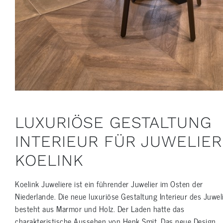
LUXURIÖSE GESTALTUNG
INTERIEUR FÜR JUWELIER
KOELINK
Koelink Juweliere ist ein führender Juwelier im Osten der
Niederlande. Die neue luxuriöse Gestaltung Interieur des Juwel
besteht aus Marmor und Holz. Der Laden hatte das
charakteristische Aussehen von Henk Smit. Das neue Design