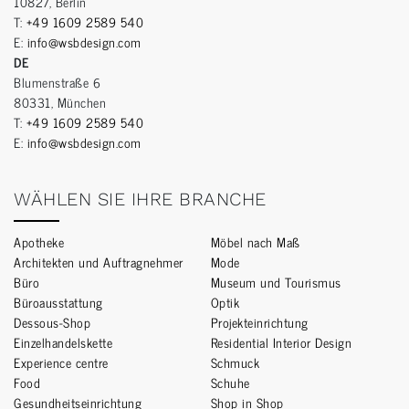
10827, Berlin
T:
+49 1609 2589 540
E:
info@wsbdesign.com
DE
Blumenstraße 6
80331, München
T:
+49 1609 2589 540
E:
info@wsbdesign.com
WÄHLEN SIE IHRE BRANCHE
Apotheke
Möbel nach Maß
Architekten und Auftragnehmer
Mode
Büro
Museum und Tourismus
Büroausstattung
Optik
Dessous-Shop
Projekteinrichtung
Einzelhandelskette
Residential Interior Design
Experience centre
Schmuck
Food
Schuhe
Gesundheitseinrichtung
Shop in Shop