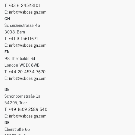
T:
+33 6 24528101
E:
info@wsbdesign.com
CH
Schanzenstrasse 4a
3008, Bern
T:
+41 3 15611671
E:
info@wsbdesign.com
EN
98 Theobalds Rd
London WC1X 8WB
T:
+44 20 4534 7670
E:
info@wsbdesign.com
DE
Schönbornstraße 1a
54295, Trier
T:
+49 1609 2589 540
E:
info@wsbdesign.com
DE
Eberstraße 66