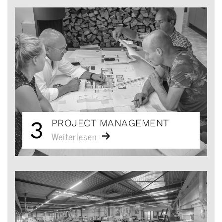
3
PROJECT MANAGEMENT
Weiterlesen