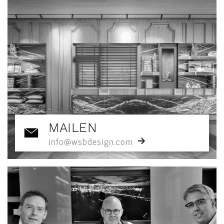
MAILEN
info@wsbdesign.com