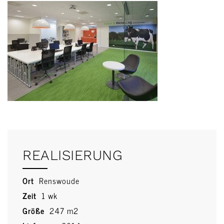
Spraakmakend Interieur dierenarts >>
REALISIERUNG
Ort
Renswoude
Zeit
1 wk
Größe
247 m2