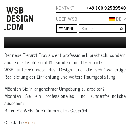
KONTAKT
+49 160 92589540
ÜBER WSB
DE
Su
MENU
Der neue Tierarzt Praxis sieht professionell, praktisch, sondern
auch sehr inspirierend für Kunden und Tierfreunde.
WSB unterzeichnete das Design und die schlüsselfertige
Realisierung der Einrichtung und weitere Raumgestaltung.
Möchten Sie in angenehmer Umgebung zu arbeiten?
Möchten Sie ein professionelles und kundenfreundliche
aussehen?
Rufen Sie WSB für ein informelles Gespräch.
Check the
video
.