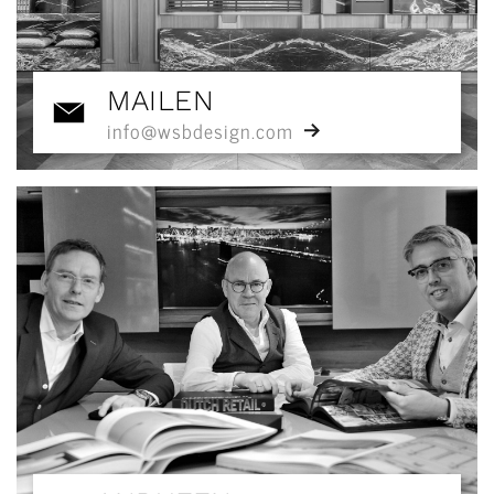
MAILEN
info@wsbdesign.com