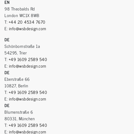
EN
98 Theobalds Rd
London WC1X 8WB
T:
+44 20 4534 7670
E:
info@wsbdesign.com
DE
Schönbornstraße 1a
54295, Trier
T:
+49 1609 2589 540
E:
info@wsbdesign.com
DE
Eberstraße 66
10827, Berlin
T:
+49 1609 2589 540
E:
info@wsbdesign.com
DE
Blumenstraße 6
80331, München
T:
+49 1609 2589 540
E:
info@wsbdesign.com