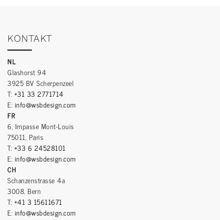
KONTAKT
NL
Glashorst 94
3925 BV Scherpenzeel
T:
+31 33 2771714
E:
info@wsbdesign.com
FR
6, Impasse Mont-Louis
75011, Paris
T:
+33 6 24528101
E:
info@wsbdesign.com
CH
Schanzenstrasse 4a
3008, Bern
T:
+41 3 15611671
E:
info@wsbdesign.com