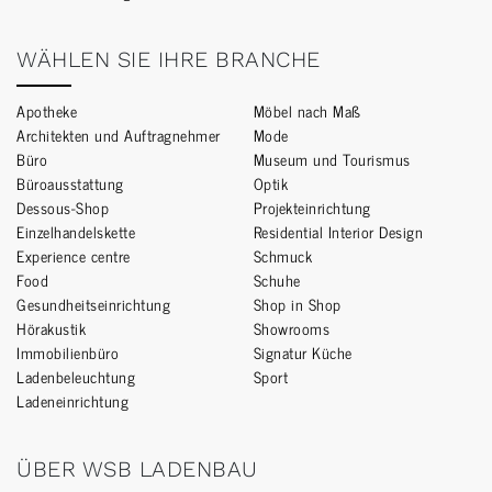
WÄHLEN SIE IHRE BRANCHE
Apotheke
Möbel nach Maß
Architekten und Auftragnehmer
Mode
Büro
Museum und Tourismus
Büroausstattung
Optik
Dessous-Shop
Projekteinrichtung
Einzelhandelskette
Residential Interior Design
Experience centre
Schmuck
Food
Schuhe
Gesundheitseinrichtung
Shop in Shop
Hörakustik
Showrooms
Immobilienbüro
Signatur Küche
Ladenbeleuchtung
Sport
Ladeneinrichtung
ÜBER WSB LADENBAU