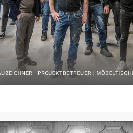
BAUZEICHNER | PROJEKTBETREUER | MÖBELTISCH