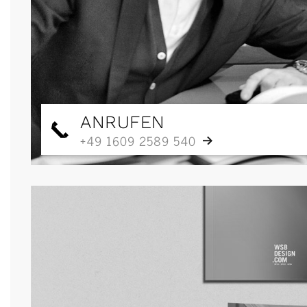
ANRUFEN
+49 1609 2589 540