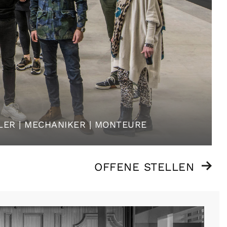
LER | MECHANIKER | MONTEURE
OFFENE STELLEN