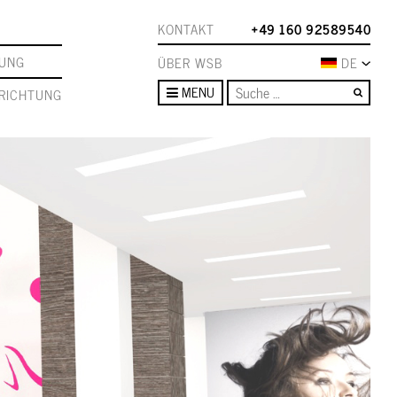
KONTAKT
+49 160 92589540
TUNG
ÜBER WSB
DE
Such
MENU
RICHTUNG