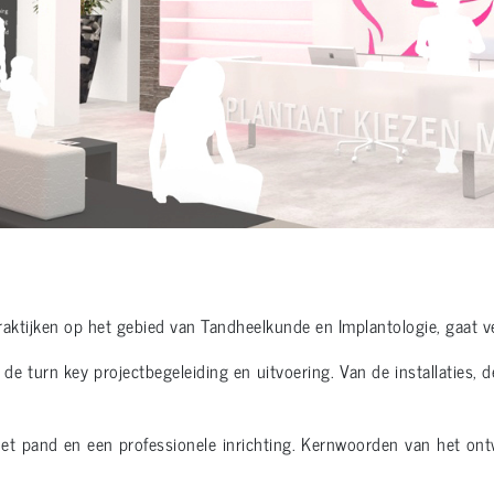
raktijken op het gebied van Tandheelkunde en Implantologie, gaat 
e turn key projectbegeleiding en uitvoering. Van de installaties
et pand en een professionele inrichting. Kernwoorden van het ontwe