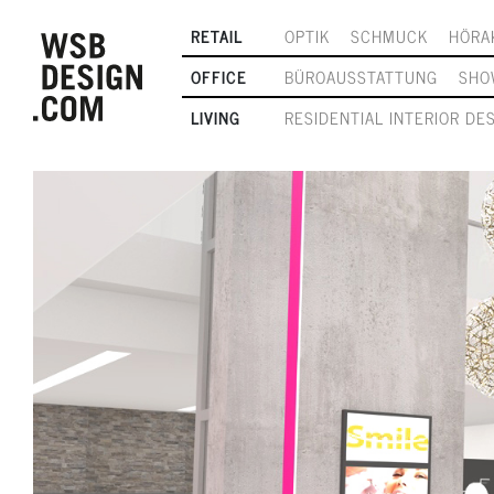
RETAIL
OPTIK
SCHMUCK
HÖRA
OFFICE
BÜROAUSSTATTUNG
SHO
LIVING
RESIDENTIAL INTERIOR DE