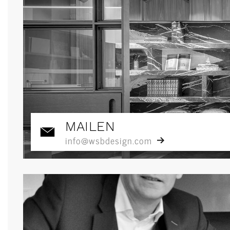
MAILEN
info@wsbdesign.com