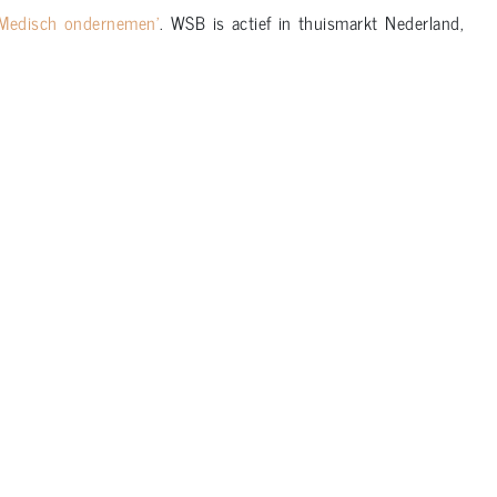
‘Medisch ondernemen’
. WSB is actief in thuismarkt Nederland,