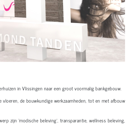
verhuizen in Vlissingen naar een groot voormalig bankgebouw.
, de vloeren, de bouwkundige werkzaamheden, tot en met afbouw
rp zijn ‘modische beleving’, transparantie, wellness beleving,