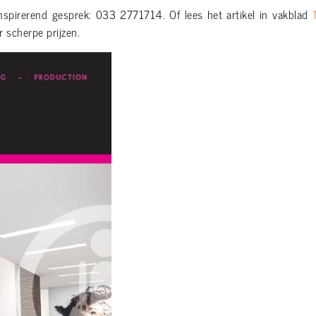
spirerend gesprek: 033 2771714. Of lees het artikel in vakblad
r scherpe prijzen.