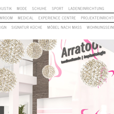
KUSTIK
MODE
SCHUHE
SPORT
LADENEINRICHTUNG
WROOM
MEDICAL
EXPERIENCE CENTRE
PROJEKTEINRICH
SIGN
SIGNATUR KÜCHE
MÖBEL NACH MASS
WOHNUNGSEIN