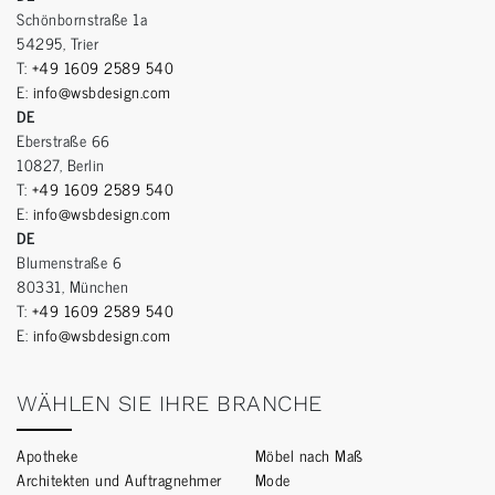
Schönbornstraße 1a
54295, Trier
T:
+49 1609 2589 540
E:
info@wsbdesign.com
DE
Eberstraße 66
10827, Berlin
T:
+49 1609 2589 540
E:
info@wsbdesign.com
DE
Blumenstraße 6
80331, München
T:
+49 1609 2589 540
E:
info@wsbdesign.com
WÄHLEN SIE IHRE BRANCHE
Apotheke
Möbel nach Maß
Architekten und Auftragnehmer
Mode