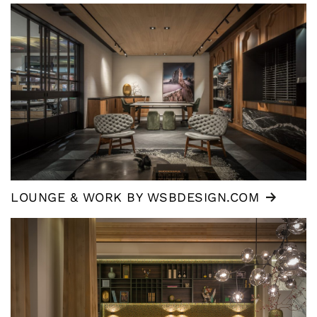
LOUNGE & WORK BY WSBDESIGN.COM