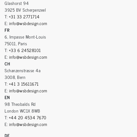
Glashorst 94
3925 BV Scherpenzeel
T:
+31 33 2771714
E:
info@wsbdesign.com
FR
6, Impasse Mont-Louis
75011, Paris
T:
+33 6 24528101
E:
info@wsbdesign.com
CH
Schanzenstrasse 4a
3008, Bern
T:
+41 3 15611671
E:
info@wsbdesign.com
EN
98 Theobalds Rd
London WC1X 8WB
T:
+44 20 4534 7670
E:
info@wsbdesign.com
DE