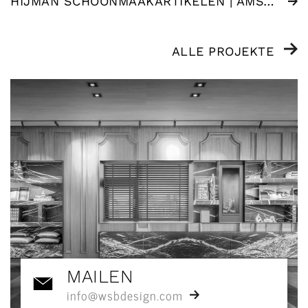
HIJMAN SCHOONMAAKARTIKELEN | AMSTERDAM (NL)
ALLE PROJEKTE
MAILEN
info@wsbdesign.com