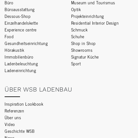
Büro
Museum und Tourismus
Büroausstattung
Optik
Dessous-Shop
Projekteinrichtung
Einzelhandelskette
Residential Interior Design
Experience centre
Schmuck
Food
Schuhe
Gesundheitseinrichtung
Shop in Shop
Hörakustik
Showrooms
Immobilienbüro
Signatur Küche
Ladenbeleuchtung
Sport
Ladeneinrichtung
ÜBER WSB LADENBAU
Inspiration Lookbook
Referenzen
Über uns
Video
Geschichte WSB
News