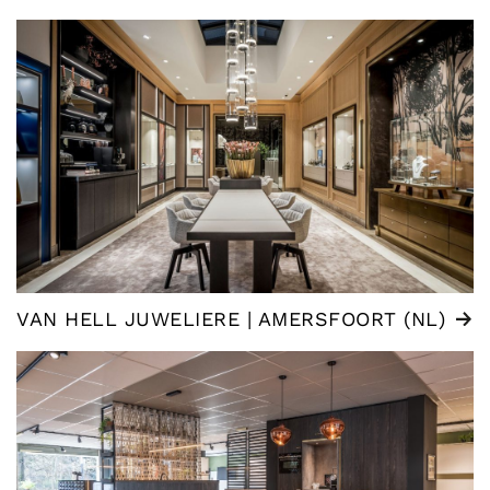
VAN HELL JUWELIERE | AMERSFOORT (NL)