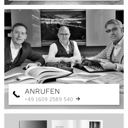
ANRUFEN
+49 1609 2589 540