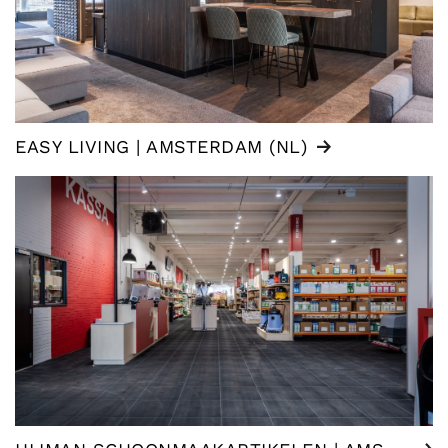
EASY LIVING | AMSTERDAM (NL)