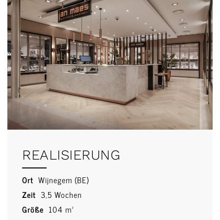
REALISIERUNG
Ort
Wijnegem (BE)
Zeit
3,5 Wochen
Größe
104 m²