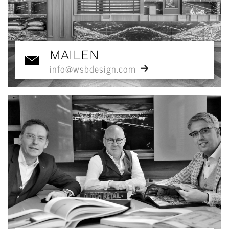
MAILEN
info@wsbdesign.com