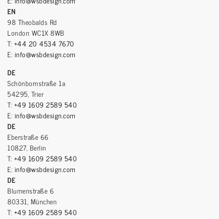
E:
info@wsbdesign.com
EN
98 Theobalds Rd
London WC1X 8WB
T:
+44 20 4534 7670
E:
info@wsbdesign.com
DE
Schönbornstraße 1a
54295, Trier
T:
+49 1609 2589 540
E:
info@wsbdesign.com
DE
Eberstraße 66
10827, Berlin
T:
+49 1609 2589 540
E:
info@wsbdesign.com
DE
Blumenstraße 6
80331, München
T:
+49 1609 2589 540