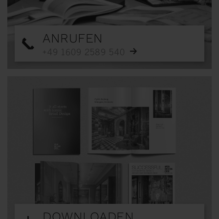
ANRUFEN
+49 1609 2589 540
DOWNLOADEN