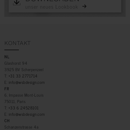
unser neues Lookbook
KONTAKT
NL
Glashorst 94
3925 BV Scherpenzeel
T:
+31 33 2771714
E:
info@wsbdesign.com
FR
6, Impasse Mont-Louis
75011, Paris
T:
+33 6 24528101
E:
info@wsbdesign.com
CH
Schanzenstrasse 4a