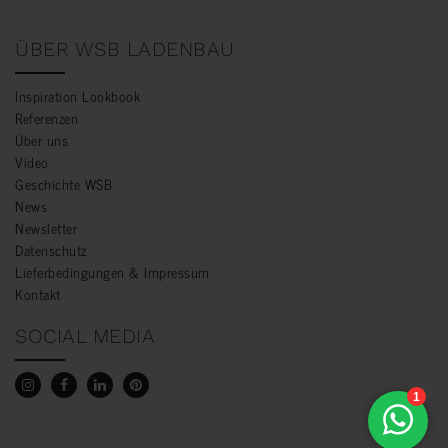
ÜBER WSB LADENBAU
Inspiration Lookbook
Referenzen
Über uns
Video
Geschichte WSB
News
Newsletter
Datenschutz
Lieferbedingungen & Impressum
Kontakt
SOCIAL MEDIA