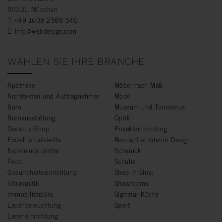
80331, München
T:
+49 1609 2589 540
E:
info@wsbdesign.com
WÄHLEN SIE IHRE BRANCHE
Apotheke
Möbel nach Maß
Architekten und Auftragnehmer
Mode
Büro
Museum und Tourismus
Büroausstattung
Optik
Dessous-Shop
Projekteinrichtung
Einzelhandelskette
Residential Interior Design
Experience centre
Schmuck
Food
Schuhe
Gesundheitseinrichtung
Shop in Shop
Hörakustik
Showrooms
Immobilienbüro
Signatur Küche
Ladenbeleuchtung
Sport
Ladeneinrichtung