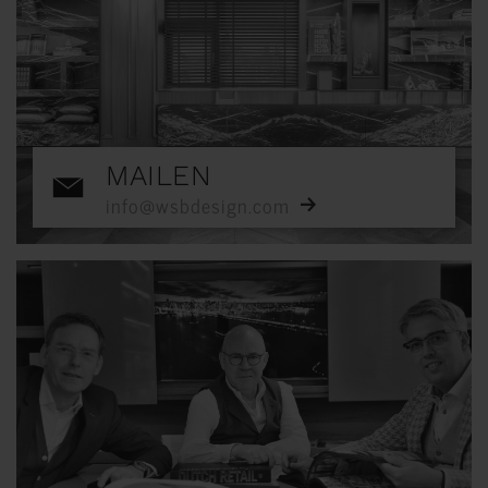
MAILEN
info@wsbdesign.com