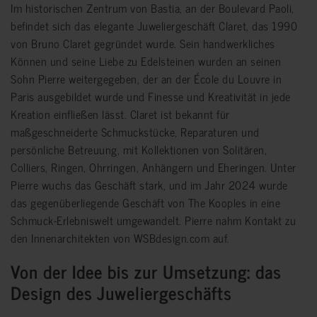
Im historischen Zentrum von Bastia, an der Boulevard Paoli,
befindet sich das elegante Juweliergeschäft Claret, das 1990
von Bruno Claret gegründet wurde. Sein handwerkliches
Können und seine Liebe zu Edelsteinen wurden an seinen
Sohn Pierre weitergegeben, der an der École du Louvre in
Paris ausgebildet wurde und Finesse und Kreativität in jede
Kreation einfließen lässt. Claret ist bekannt für
maßgeschneiderte Schmuckstücke, Reparaturen und
persönliche Betreuung, mit Kollektionen von Solitären,
Colliers, Ringen, Ohrringen, Anhängern und Eheringen. Unter
Pierre wuchs das Geschäft stark, und im Jahr 2024 wurde
das gegenüberliegende Geschäft von The Kooples in eine
Schmuck-Erlebniswelt umgewandelt. Pierre nahm Kontakt zu
den Innenarchitekten von WSBdesign.com auf.
Von der Idee bis zur Umsetzung: das
Design des Juweliergeschäfts