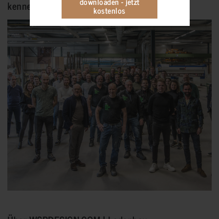
downloaden - jetzt
kennen
kostenlos