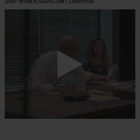
Über WSBDESIGN.COM | Ladenbau