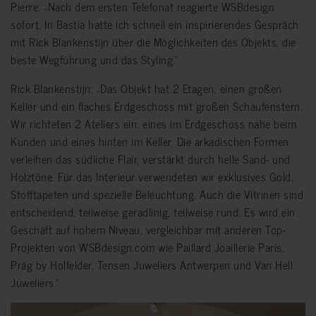
Pierre: „Nach dem ersten Telefonat reagierte WSBdesign
sofort. In Bastia hatte ich schnell ein inspirierendes Gespräch
mit Rick Blankenstijn über die Möglichkeiten des Objekts, die
beste Wegführung und das Styling.“
Rick Blankenstijn: „Das Objekt hat 2 Etagen, einen großen
Keller und ein flaches Erdgeschoss mit großen Schaufenstern.
Wir richteten 2 Ateliers ein: eines im Erdgeschoss nahe beim
Kunden und eines hinten im Keller. Die arkadischen Formen
verleihen das südliche Flair, verstärkt durch helle Sand- und
Holztöne. Für das Interieur verwendeten wir exklusives Gold,
Stofftapeten und spezielle Beleuchtung. Auch die Vitrinen sind
entscheidend, teilweise geradlinig, teilweise rund. Es wird ein
Geschäft auf hohem Niveau, vergleichbar mit anderen Top-
Projekten von WSBdesign.com wie Paillard Joaillerie Paris,
Präg by Holfelder, Tensen Juweliers Antwerpen und Van Hell
Juweliers.“