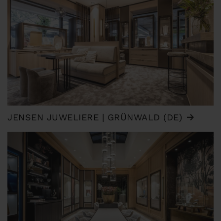
JENSEN JUWELIERE | GRÜNWALD (DE)