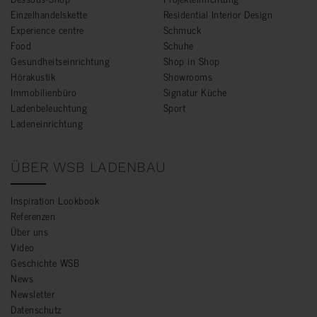
Einzelhandelskette
Residential Interior Design
Experience centre
Schmuck
Food
Schuhe
Gesundheitseinrichtung
Shop in Shop
Hörakustik
Showrooms
Immobilienbüro
Signatur Küche
Ladenbeleuchtung
Sport
Ladeneinrichtung
ÜBER WSB LADENBAU
Inspiration Lookbook
Referenzen
Über uns
Video
Geschichte WSB
News
Newsletter
Datenschutz