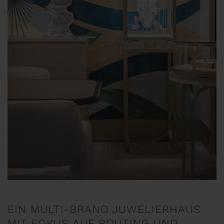
EIN MULTI-BRAND JUWELIERHAUS
MIT FOKUS AUF ROUTING UND