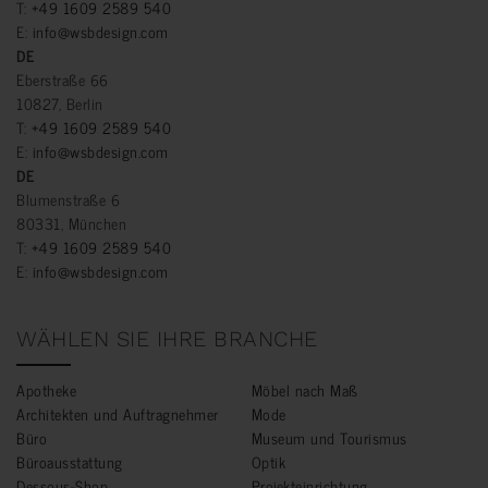
T:
+49 1609 2589 540
E:
info@wsbdesign.com
DE
Eberstraße 66
10827, Berlin
T:
+49 1609 2589 540
E:
info@wsbdesign.com
DE
Blumenstraße 6
80331, München
T:
+49 1609 2589 540
E:
info@wsbdesign.com
WÄHLEN SIE IHRE BRANCHE
Apotheke
Möbel nach Maß
Architekten und Auftragnehmer
Mode
Büro
Museum und Tourismus
Büroausstattung
Optik
Dessous-Shop
Projekteinrichtung