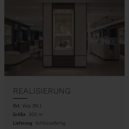
REALISIERUNG
Ort
Velp (NL)
Größe
300 m²
Lieferung
Schlüsselfertig