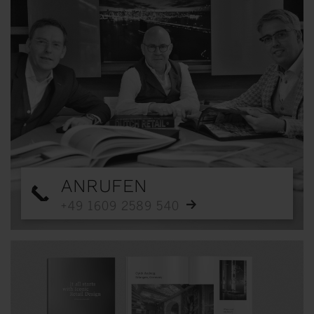
ANRUFEN
+49 1609 2589 540