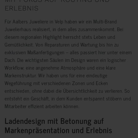
ERLEBNIS
Für Aalbers Juweliere in Velp haben wir ein Multi-Brand
Juwelierhaus realisiert, in dem alles zusammenkommt. Bei
diesem regionalen Highlight herrscht stets Leben und
Gemütlichkeit. Von Reparaturen und Wartung bis hin zu
exklusiven Maßanfertigungen – alles passiert hier unter einem
Dach. Die wichtigsten Säulen im Design waren ein logischer
Workflow, eine angenehme Atmosphäre und eine klare
Markenstruktur. Wir haben uns für eine eindeutige
Wegeführung mit verschiedenen Zonen und Ecken
entschieden, ohne dabei die Übersichtlichkeit zu verlieren. So
entsteht ein Geschäft, in dem Kunden entspannt stöbern und
Mitarbeiter effizient arbeiten können.
Ladendesign mit Betonung
auf
Markenpräsentation und Erlebnis