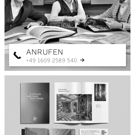
ANRUFEN
+49 1609 2589 540