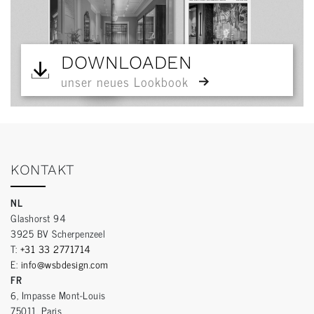
DOWNLOADEN
unser neues Lookbook
KONTAKT
NL
Glashorst 94
3925 BV Scherpenzeel
T:
+31 33 2771714
E:
info@wsbdesign.com
FR
6, Impasse Mont-Louis
75011, Paris