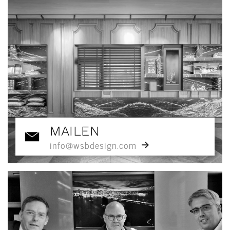
MAILEN
info@wsbdesign.com