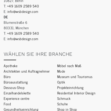
10827, Berlin
T:
+49 1609 2589 540
E:
info@wsbdesign.com
DE
Blumenstraße 6
80331, München
T:
+49 1609 2589 540
E:
info@wsbdesign.com
WÄHLEN SIE IHRE BRANCHE
Apotheke
Möbel nach Maß
Architekten und Auftragnehmer
Mode
Büro
Museum und Tourismus
Büroausstattung
Optik
Dessous-Shop
Projekteinrichtung
Einzelhandelskette
Residential Interior Design
Experience centre
Schmuck
Food
Schuhe
Gesundheitseinrichtung
Shop in Shop