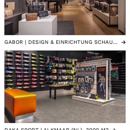
GABOR | DESIGN & EINRICHTUNG SCHAURAUM
DAKA SPORT | ALKMAAR (NL), 3000 M2