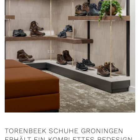
TORENBEEK SCHUHE GRONINGEN
ERHÄLT EIN KOMPLETTES REDESIGN