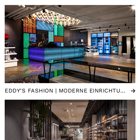
EDDY’S FASHION | MODERNE EINRICHTUNG MODE