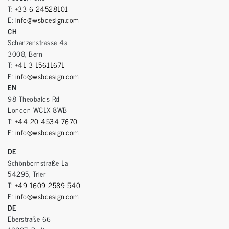
T:
+33 6 24528101
E:
info@wsbdesign.com
CH
Schanzenstrasse 4a
3008, Bern
T:
+41 3 15611671
E:
info@wsbdesign.com
EN
98 Theobalds Rd
London WC1X 8WB
T:
+44 20 4534 7670
E:
info@wsbdesign.com
DE
Schönbornstraße 1a
54295, Trier
T:
+49 1609 2589 540
E:
info@wsbdesign.com
DE
Eberstraße 66