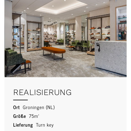
REALISIERUNG
Ort
Groningen (NL)
Größe
75m²
Lieferung
Turn key