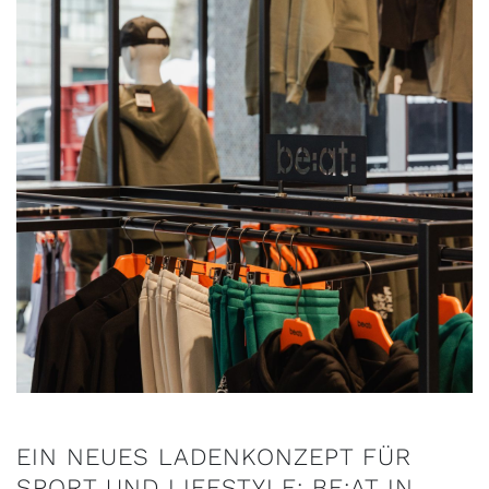
EIN NEUES LADENKONZEPT FÜR
SPORT UND LIFESTYLE: BE:AT IN