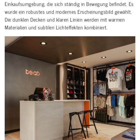
Einkaufsumgebung, die sich ständig in Bewegung befindet. Es
wurde ein robustes und modernes Erscheinungsbild gewählt.
Die dunklen Decken und klaren Linien werden mit warmen
Materialien und subtilen Lichteffekten kombiniert.