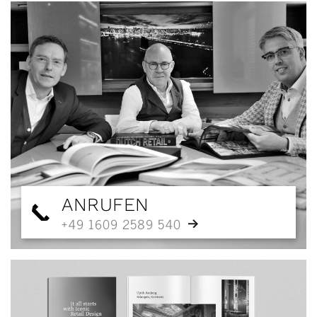
ANRUFEN
+49 1609 2589 540