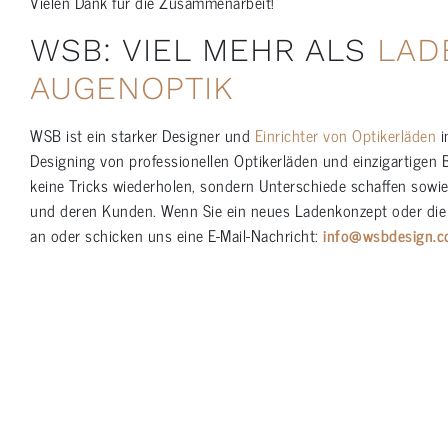
Vielen Dank für die Zusammenarbeit!
WSB: VIEL MEHR ALS
LAD
AUGENOPTIK
WSB ist ein starker Designer und
Einrichter von Optikerläden
i
Designing von professionellen Optikerläden und einzigartigen 
keine Tricks wiederholen, sondern Unterschiede schaffen sowi
und deren Kunden. Wenn Sie ein neues Ladenkonzept oder die 
an oder schicken uns eine E-Mail-Nachricht:
info@wsbdesign.