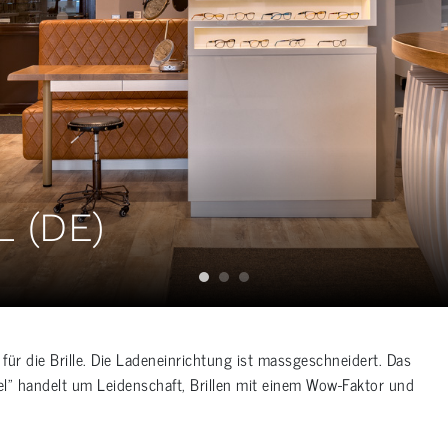
L (DE)
für die Brille. Die Ladeneinrichtung ist massgeschneidert. Das
ftel” handelt um Leidenschaft, Brillen mit einem Wow-Faktor und