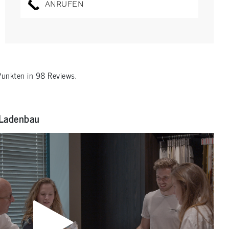
ANRUFEN
unkten in
98
Reviews.
Ladenbau