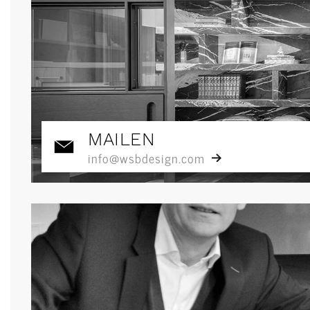
MAILEN
info@wsbdesign.com