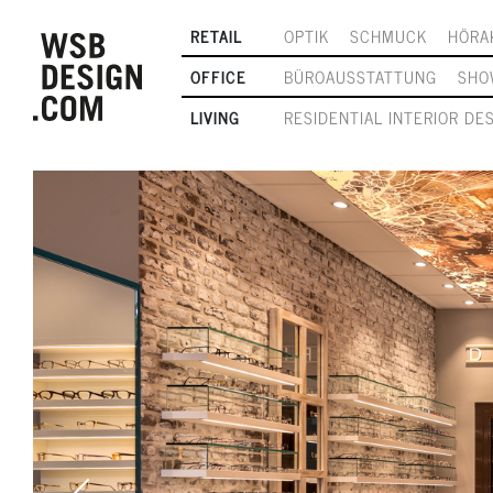
RETAIL
OPTIK
SCHMUCK
HÖRA
OFFICE
BÜROAUSSTATTUNG
SHO
LIVING
RESIDENTIAL INTERIOR DE