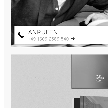
ANRUFEN
+49 1609 2589 540