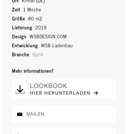
Ort
Kriftel (DE)
Zeit
1 Woche
Größe
80 m2
Lieferung
2019
Design
WSBDESIGN.COM
Entwicklung
WSB Ladenbau
Branche
Optik
Mehr informationen?
LOOKBOOK
HIER HERUNTERLADEN
MAILEN