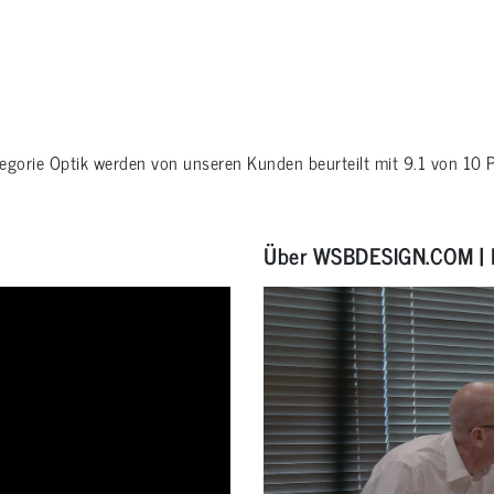
tegorie
Optik
werden von unseren Kunden beurteilt mit
9.1
von
10
P
Über WSBDESIGN.COM | 