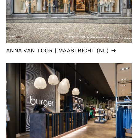
ANNA VAN TOOR | MAASTRICHT (NL)