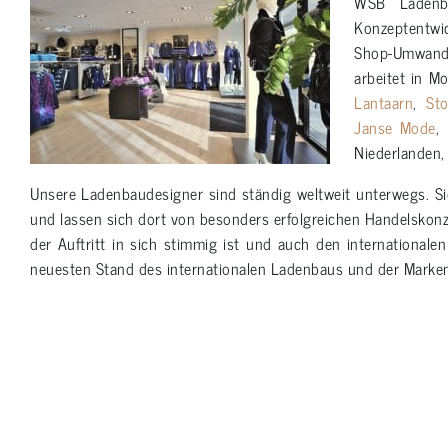
WSB Ladenb
Konzeptentwi
Shop-Umwandl
arbeitet in M
Lantaarn
,
St
Janse Mode
,
Niederlanden,
Unsere Ladenbaudesigner sind ständig weltweit unterwegs. S
und lassen sich dort von besonders erfolgreichen Handelskonze
der Auftritt in sich stimmig ist und auch den international
neuesten Stand des internationalen Ladenbaus und der Marken