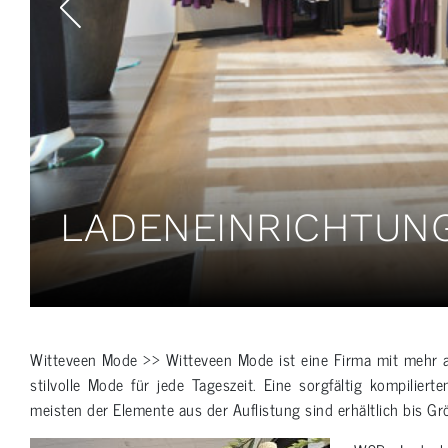
LADENEINRICHTUNG
Witteveen Mode >> Witteveen Mode ist eine Firma mit mehr al
stilvolle Mode für jede Tageszeit. Eine sorgfältig kompili
meisten der Elemente aus der Auflistung sind erhältlich bis G