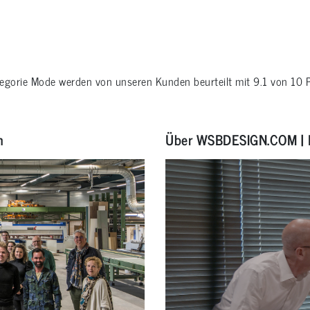
tegorie
Mode
werden von unseren Kunden beurteilt mit
9.1
von
10
P
n
Über WSBDESIGN.COM | 