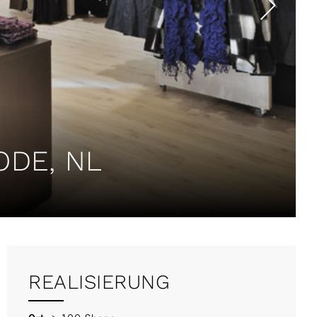
ODE, NL
REALISIERUNG