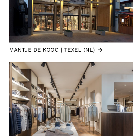
MANTJE DE KOOG | TEXEL (NL)