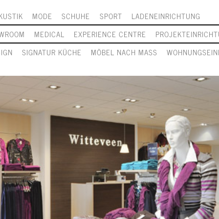
KUSTIK
MODE
SCHUHE
SPORT
LADENEINRICHTUNG
WROOM
MEDICAL
EXPERIENCE CENTRE
PROJEKTEINRICH
SIGN
SIGNATUR KÜCHE
MÖBEL NACH MASS
WOHNUNGSEIN