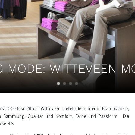
 MODE: WITTEVEEN M
s 100 Geschäften. Witteveen bietet die moderne Frau aktuelle,
erten Sammlung, Qualität und Komfort, Farbe und Passform. Die
röße 48.