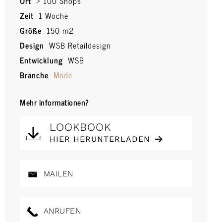
Ort
> 100 Shops
Zeit
1 Woche
Größe
150 m2
Design
WSB Retaildesign
Entwicklung
WSB
Branche
Mode
Mehr informationen?
LOOKBOOK
HIER HERUNTERLADEN
MAILEN
ANRUFEN