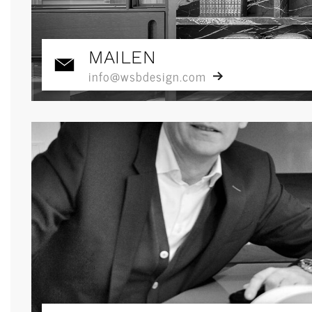
MAILEN
info@wsbdesign.com