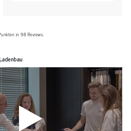
unkten in
98
Reviews.
Ladenbau