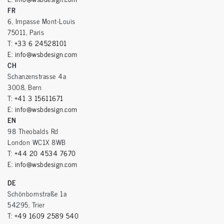
FR
6, Impasse Mont-Louis
75011, Paris
T:
+33 6 24528101
E:
info@wsbdesign.com
CH
Schanzenstrasse 4a
3008, Bern
T:
+41 3 15611671
E:
info@wsbdesign.com
EN
98 Theobalds Rd
London WC1X 8WB
T:
+44 20 4534 7670
E:
info@wsbdesign.com
DE
Schönbornstraße 1a
54295, Trier
T:
+49 1609 2589 540