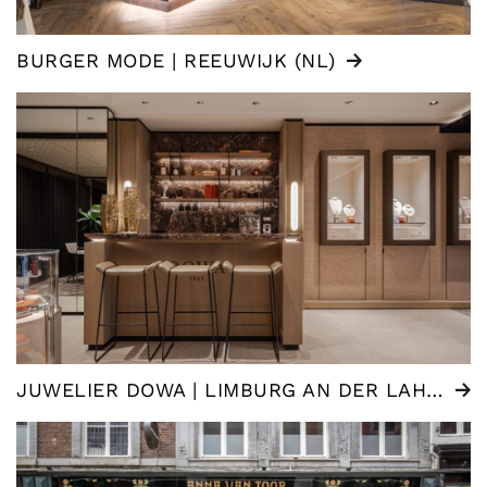
BURGER MODE | REEUWIJK (NL)
JUWELIER DOWA | LIMBURG AN DER LAHN (DE)