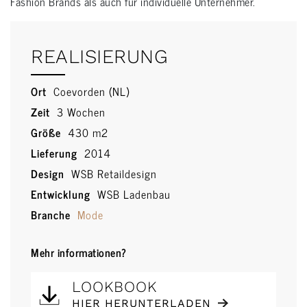
Fashion Brands als auch für individuelle Unternehmer.
REALISIERUNG
Ort
Coevorden (NL)
Zeit
3 Wochen
Größe
430 m2
Lieferung
2014
Design
WSB Retaildesign
Entwicklung
WSB Ladenbau
Branche
Mode
Mehr informationen?
LOOKBOOK
HIER HERUNTERLADEN