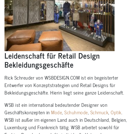
Leidenschaft für Retail Design
Bekleidungsgeschäfte
Rick Schreuder von WSBDESIGN.COM ist ein begeisterter
Entwerfer von Konzeptstrategien und Retail Designs für
Bekleidungsgeschäfte. Hierin liegt seine ganze Leidenschaft.
WSB ist ein international bedeutender Designer von
Geschäftskonzepten in
Mode
,
Schuhmode
,
Schmuck
,
Optik
.
WSB ist außer im eigenen Land auch in Deutschland, Belgien,
Luxemburg und Frankreich tätig. WSB arbeitet sowohl für