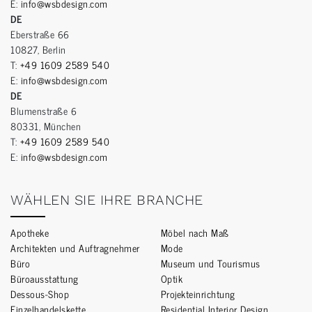
E:
info@wsbdesign.com
DE
Eberstraße 66
10827, Berlin
T:
+49 1609 2589 540
E:
info@wsbdesign.com
DE
Blumenstraße 6
80331, München
T:
+49 1609 2589 540
E:
info@wsbdesign.com
WÄHLEN SIE IHRE BRANCHE
Apotheke
Möbel nach Maß
Architekten und Auftragnehmer
Mode
Büro
Museum und Tourismus
Büroausstattung
Optik
Dessous-Shop
Projekteinrichtung
Einzelhandelskette
Residential Interior Design