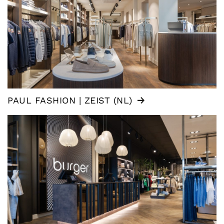
PAUL FASHION | ZEIST (NL)