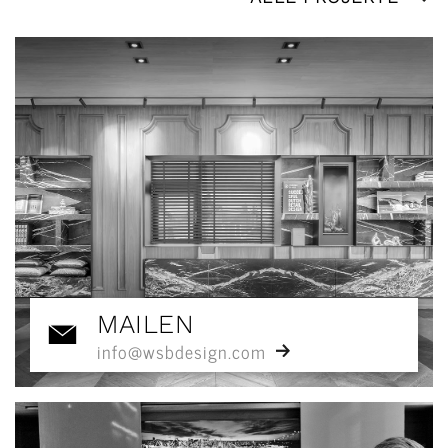
MAILEN
info@wsbdesign.com