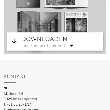
DOWNLOADEN
unser neues Lookbook
KONTAKT
NL
Glashorst 94
3925 BV Scherpenzeel
T:
+31 33 2771714
E:
info@wsbdesign.com