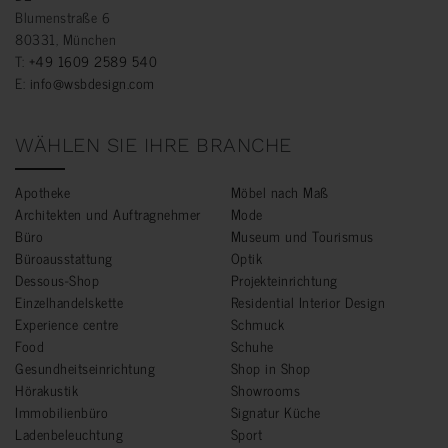
Blumenstraße 6
80331, München
T:
+49 1609 2589 540
E:
info@wsbdesign.com
WÄHLEN SIE IHRE BRANCHE
Apotheke
Möbel nach Maß
Architekten und Auftragnehmer
Mode
Büro
Museum und Tourismus
Büroausstattung
Optik
Dessous-Shop
Projekteinrichtung
Einzelhandelskette
Residential Interior Design
Experience centre
Schmuck
Food
Schuhe
Gesundheitseinrichtung
Shop in Shop
Hörakustik
Showrooms
Immobilienbüro
Signatur Küche
Ladenbeleuchtung
Sport