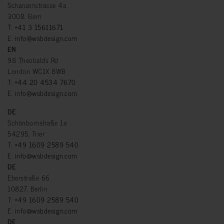
Schanzenstrasse 4a
3008, Bern
T:
+41 3 15611671
E:
info@wsbdesign.com
EN
98 Theobalds Rd
London WC1X 8WB
T:
+44 20 4534 7670
E:
info@wsbdesign.com
DE
Schönbornstraße 1a
54295, Trier
T:
+49 1609 2589 540
E:
info@wsbdesign.com
DE
Eberstraße 66
10827, Berlin
T:
+49 1609 2589 540
E:
info@wsbdesign.com
DE