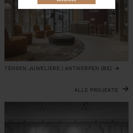
TENSEN JUWELIERE | ANTWERPEN (BE)
ALLE PROJEKTE