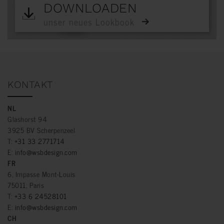
DOWNLOADEN
unser neues Lookbook
KONTAKT
NL
Glashorst 94
3925 BV Scherpenzeel
T:
+31 33 2771714
E:
info@wsbdesign.com
FR
6, Impasse Mont-Louis
75011, Paris
T:
+33 6 24528101
E:
info@wsbdesign.com
CH