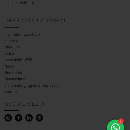
Ladeneinrichtung
ÜBER WSB LADENBAU
Inspiration Lookbook
Referenzen
Über uns
Video
Geschichte WSB
News
Newsletter
Datenschutz
Lieferbedingungen & Impressum
Kontakt
SOCIAL MEDIA