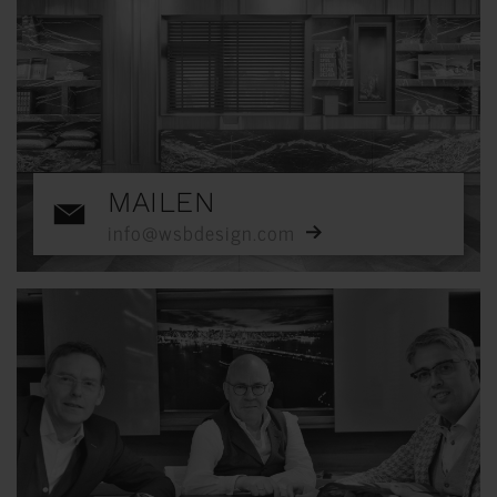
MAILEN
info@wsbdesign.com