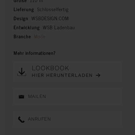
Größe
110 m²
Lieferung
Schlüsselfertig
Design
WSBDESIGN.COM
Entwicklung
WSB Ladenbau
Branche
Mode
Mehr informationen?
LOOKBOOK
HIER HERUNTERLADEN
MAILEN
ANRUFEN