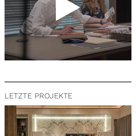
Bestellen oder
downloaden - jetzt
kostenlos
LETZTE PROJEKTE