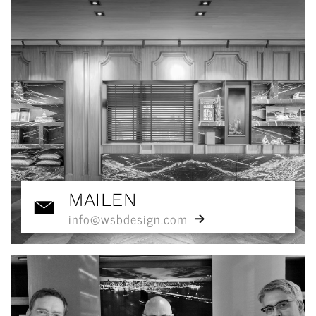
MAILEN
info@wsbdesign.com