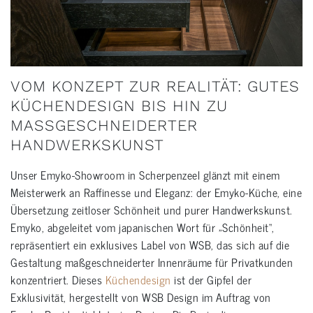
VOM KONZEPT ZUR REALITÄT: GUTES
KÜCHENDESIGN BIS HIN ZU
MASSGESCHNEIDERTER H
ANDWERKSKUNST
Unser Emyko-Showroom in Scherpenzeel glänzt mit einem
Meisterwerk an Raffinesse und Eleganz: der Emyko-Küche, eine
Übersetzung zeitloser Schönheit und purer Handwerkskunst.
Emyko, abgeleitet vom japanischen Wort für „Schönheit“,
repräsentiert ein exklusives Label von WSB, das sich auf die
Gestaltung maßgeschneiderter Innenräume für Privatkunden
konzentriert. Dieses
Küchendesign
ist der Gipfel der
Exklusivität, hergestellt von WSB Design im Auftrag von