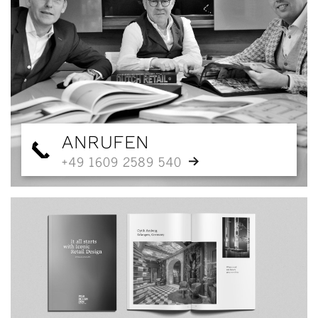
ANRUFEN
+49 1609 2589 540