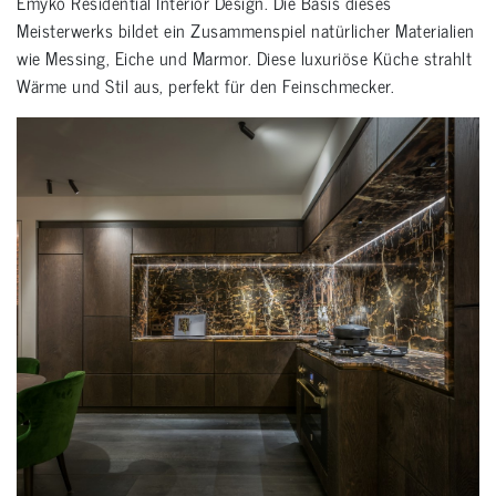
Emyko Residential Interior Design. Die Basis dieses
Meisterwerks bildet ein Zusammenspiel natürlicher Materialien
wie Messing, Eiche und Marmor. Diese luxuriöse Küche strahlt
Wärme und Stil aus, perfekt für den Feinschmecker.