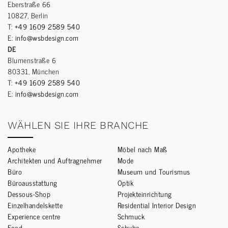
Eberstraße 66
10827, Berlin
T:
+49 1609 2589 540
E:
info@wsbdesign.com
DE
Blumenstraße 6
80331, München
T:
+49 1609 2589 540
E:
info@wsbdesign.com
WÄHLEN SIE IHRE BRANCHE
Apotheke
Möbel nach Maß
Architekten und Auftragnehmer
Mode
Büro
Museum und Tourismus
Büroausstattung
Optik
Dessous-Shop
Projekteinrichtung
Einzelhandelskette
Residential Interior Design
Experience centre
Schmuck
Food
Schuhe