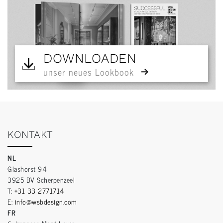
DOWNLOADEN
unser neues Lookbook
KONTAKT
NL
Glashorst 94
3925 BV Scherpenzeel
T:
+31 33 2771714
E:
info@wsbdesign.com
FR