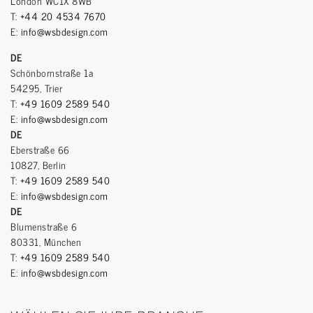
London WC1X 8WB
T:
+44 20 4534 7670
E:
info@wsbdesign.com
DE
Schönbornstraße 1a
54295, Trier
T:
+49 1609 2589 540
E:
info@wsbdesign.com
DE
Eberstraße 66
10827, Berlin
T:
+49 1609 2589 540
E:
info@wsbdesign.com
DE
Blumenstraße 6
80331, München
T:
+49 1609 2589 540
E:
info@wsbdesign.com