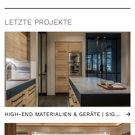
LETZTE PROJEKTE
HIGH-END MATERIALIEN & GERÄTE | SIGNATURE KÜCHE