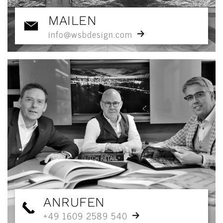
MAILEN
info@wsbdesign.com
ANRUFEN
+49 1609 2589 540