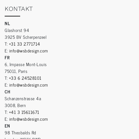
KONTAKT
NL
Glashorst 94
3925 BV Scherpenzeel
T:
+31 33 2771714
E:
info@wsbdesign.com
FR
6, Impasse Mont-Louis
75011, Paris
T:
+33 6 24528101
E:
info@wsbdesign.com
CH
Schanzenstrasse 4a
3008, Bern
T:
+41 3 15611671
E:
info@wsbdesign.com
EN
98 Theobalds Rd