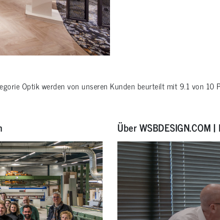
tegorie
Optik
werden von unseren Kunden beurteilt mit
9.1
von
10
P
n
Über WSBDESIGN.COM | 