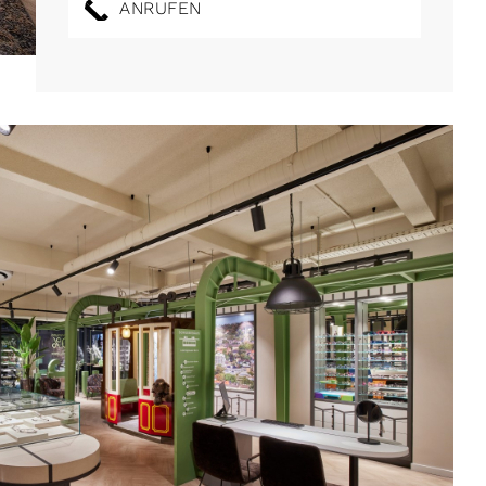
ANRUFEN