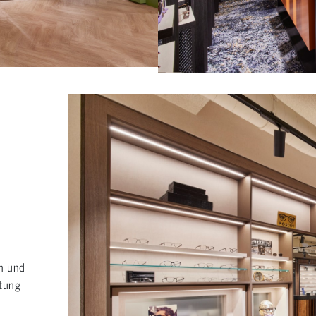
en und
ltung