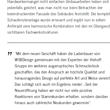
Handwerkermangel nicht einfachen Umbauarbeiten haben sich
jedenfalls gelohnt, was man nicht nur beim Betrachten der
beeindruckenden Fassade des Gebäudes feststellt. Die komple
Schaufensteranlage wurde erneuert und ergibt nun in edlem
Anthrazit eine harmonische Kombination mit den im Obergesc
sichtbaren Fachwerkstrukturen.
“Mit dem neuen Geschäft haben die Ladenbauer von
WSBDesign gemeinsam mit den Experten der Viehoff
Gruppe ein weiteres augenoptisches Schmuckstück
geschaffen, das den Anspruch an höchste Qualität und
herausragendes Design auf perfekte Art und Weise vereint
Das schlägt sich auch im Ergebnis nieder: „Seit der
Neueröffnung haben wir nicht nur viele positive
Reaktionen von Stammkunden erhalten, sondern darüber
hinaus auch zahlreiche Neukunden gewonnen“.