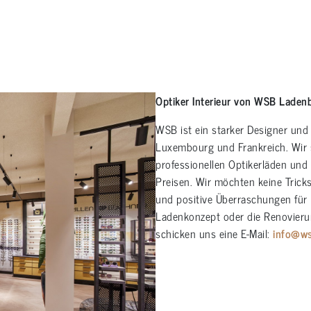
Optiker Interieur von WSB Laden
WSB ist ein starker Designer un
Luxembourg und Frankreich. Wir s
professionellen Optikerläden und 
Preisen. Wir möchten keine Trick
und positive Überraschungen für
Ladenkonzept oder die Renovierun
schicken uns eine E-Mail:
info@w