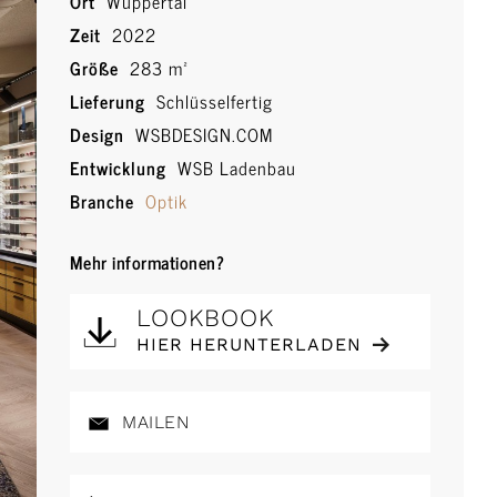
Ort
Wuppertal
Zeit
2022
Größe
283 m²
Lieferung
Schlüsselfertig
Design
WSBDESIGN.COM
Entwicklung
WSB Ladenbau
Branche
Optik
Mehr informationen?
LOOKBOOK
HIER HERUNTERLADEN
MAILEN