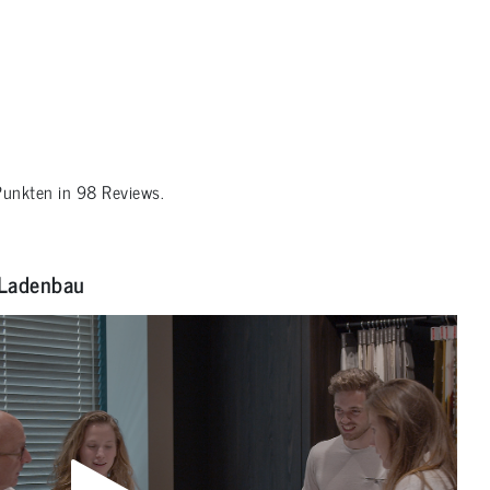
unkten in
98
Reviews.
Ladenbau