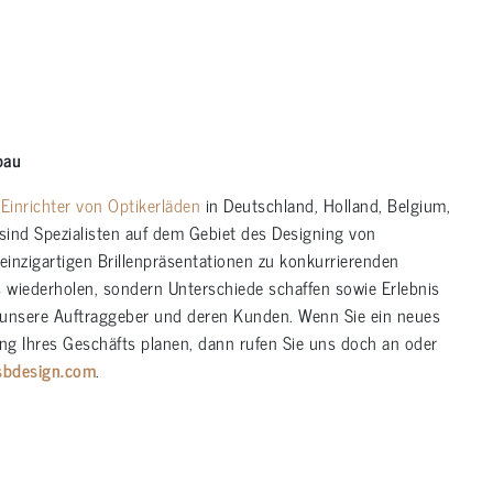
bau
d
Einrichter von Optikerläden
in Deutschland, Holland, Belgium,
ind Spezialisten auf dem Gebiet des Designing von
einzigartigen Brillenpräsentationen zu konkurrierenden
s wiederholen, sondern Unterschiede schaffen sowie Erlebnis
 unsere Auftraggeber und deren Kunden. Wenn Sie ein neues
g Ihres Geschäfts planen, dann rufen Sie uns doch an oder
sbdesign.com
.