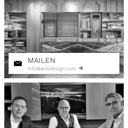
MAILEN
info@wsbdesign.com