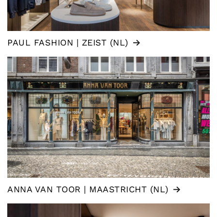
PAUL FASHION | ZEIST (NL)
ANNA VAN TOOR | MAASTRICHT (NL)