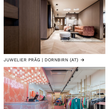
JUWELIER PRÄG | DORNBIRN (AT)