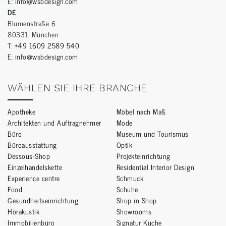
E:
info@wsbdesign.com
DE
Blumenstraße 6
80331, München
T:
+49 1609 2589 540
E:
info@wsbdesign.com
WÄHLEN SIE IHRE BRANCHE
Apotheke
Möbel nach Maß
Architekten und Auftragnehmer
Mode
Büro
Museum und Tourismus
Büroausstattung
Optik
Dessous-Shop
Projekteinrichtung
Einzelhandelskette
Residential Interior Design
Experience centre
Schmuck
Food
Schuhe
Gesundheitseinrichtung
Shop in Shop
Hörakustik
Showrooms
Immobilienbüro
Signatur Küche