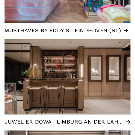
MUSTHAVES BY EDDY’S | EINDHOVEN (NL)
JUWELIER DOWA | LIMBURG AN DER LAHN (DE)