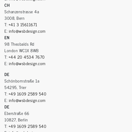
CH
Schanzenstrasse 4a
3008, Bern
T:
+41 3 15611671
E:
info@wsbdesign.com
EN
98 Theobalds Rd
London WC1X 8WB
T:
+44 20 4534 7670
E:
info@wsbdesign.com
DE
Schönbornstraße 1a
54295, Trier
T:
+49 1609 2589 540
E:
info@wsbdesign.com
DE
Eberstraße 66
10827, Berlin
T:
+49 1609 2589 540