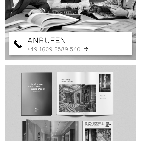
ANRUFEN
+49 1609 2589 540