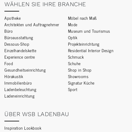
WÄHLEN SIE IHRE BRANCHE
Apotheke
Möbel nach Maß
Architekten und Auftragnehmer
Mode
Büro
Museum und Tourismus
Büroausstattung
Optik
Dessous-Shop
Projekteinrichtung
Einzelhandelskette
Residential Interior Design
Experience centre
Schmuck
Food
Schuhe
Gesundheitseinrichtung
Shop in Shop
Hörakustik
Showrooms
Immobilienbüro
Signatur Küche
Ladenbeleuchtung
Sport
Ladeneinrichtung
ÜBER WSB LADENBAU
Inspiration Lookbook