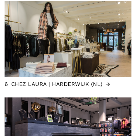
6
CHEZ LAURA | HARDERWIJK (NL)