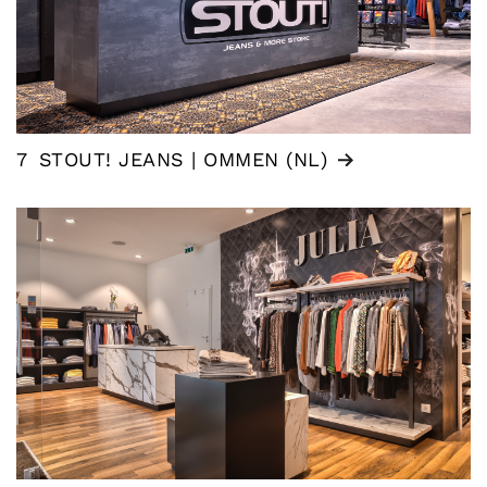
7
STOUT! JEANS | OMMEN (NL)