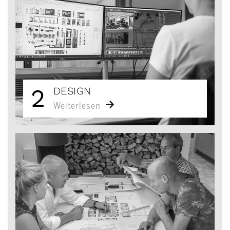
2
DESIGN
Weiterlesen