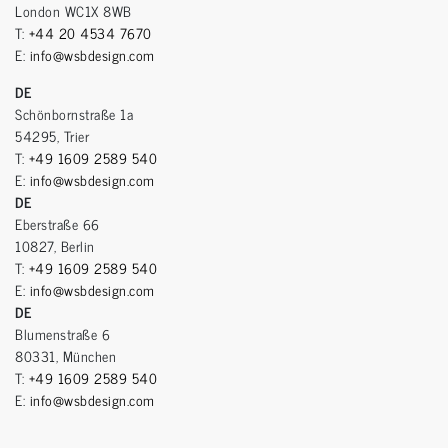
London WC1X 8WB
T:
+44 20 4534 7670
E:
info@wsbdesign.com
DE
Schönbornstraße 1a
54295, Trier
T:
+49 1609 2589 540
E:
info@wsbdesign.com
DE
Eberstraße 66
10827, Berlin
T:
+49 1609 2589 540
E:
info@wsbdesign.com
DE
Blumenstraße 6
80331, München
T:
+49 1609 2589 540
E:
info@wsbdesign.com