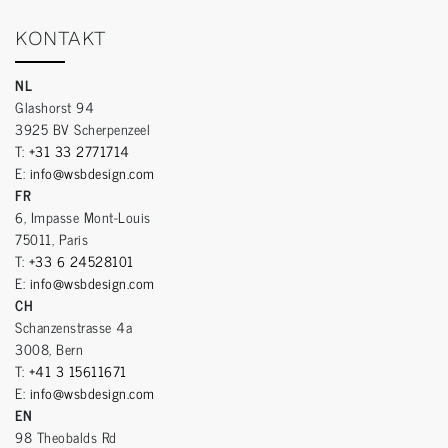
KONTAKT
NL
Glashorst 94
3925 BV Scherpenzeel
T:
+31 33 2771714
E:
info@wsbdesign.com
FR
6, Impasse Mont-Louis
75011, Paris
T:
+33 6 24528101
E:
info@wsbdesign.com
CH
Schanzenstrasse 4a
3008, Bern
T:
+41 3 15611671
E:
info@wsbdesign.com
EN
98 Theobalds Rd