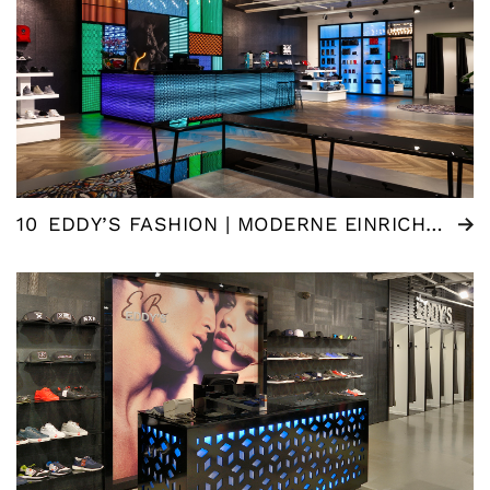
10
EDDY’S FASHION | MODERNE EINRICHTUNG MODE