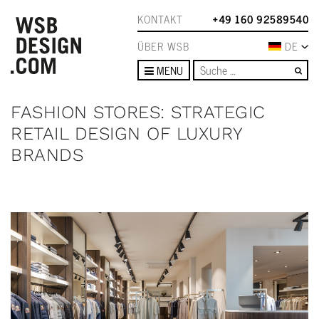
KONTAKT
+49 160 92589540
ÜBER WSB
DE
Su
MENU
FASHION STORES: STRATEGIC
RETAIL DESIGN OF LUXURY
BRANDS