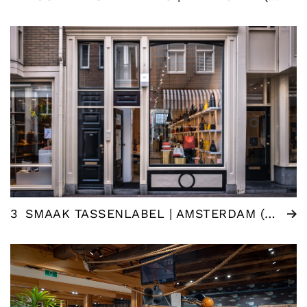
3
SMAAK TASSENLABEL | AMSTERDAM (NL)