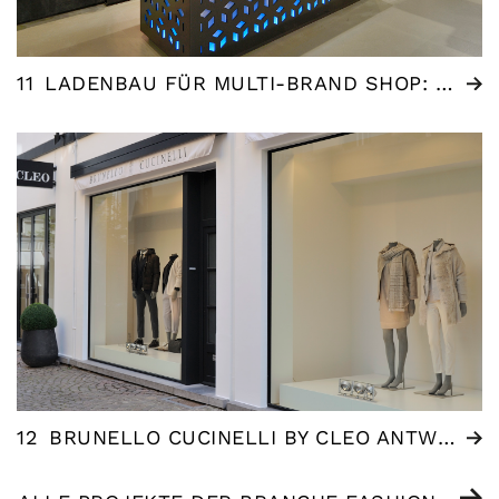
11
LADENBAU FÜR MULTI-BRAND SHOP: EDDY`S MODE
12
BRUNELLO CUCINELLI BY CLEO ANTWERPEN