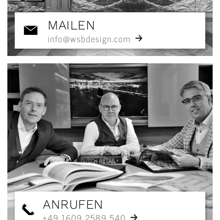
MAILEN
info@wsbdesign.com
ANRUFEN
+49 1609 2589 540