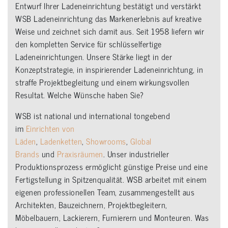
Entwurf Ihrer Ladeneinrichtung bestätigt und verstärkt
WSB Ladeneinrichtung das Markenerlebnis auf kreative
Weise und zeichnet sich damit aus. Seit 1958 liefern wir
den kompletten Service für schlüsselfertige
Ladeneinrichtungen. Unsere Stärke liegt in der
Konzeptstrategie, in inspirierender Ladeneinrichtung, in
straffe Projektbegleitung und einem wirkungsvollen
Resultat. Welche Wünsche haben Sie?
WSB ist national und international tongebend
im
Einrichten von
Läden
,
Ladenketten
,
Showrooms
,
Global
Brands
und
Praxisräumen
. Unser industrieller
Produktionsprozess ermöglicht günstige Preise und eine
Fertigstellung in Spitzenqualität. WSB arbeitet mit einem
eigenen professionellen Team, zusammengestellt aus
Architekten, Bauzeichnern, Projektbegleitern,
Möbelbauern, Lackierern, Furnierern und Monteuren. Was