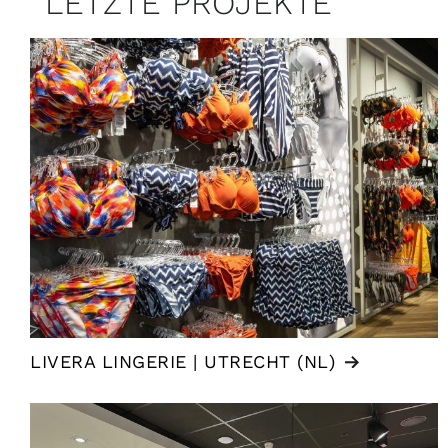
LETZTE PROJEKTE
LIVERA LINGERIE | UTRECHT (NL)