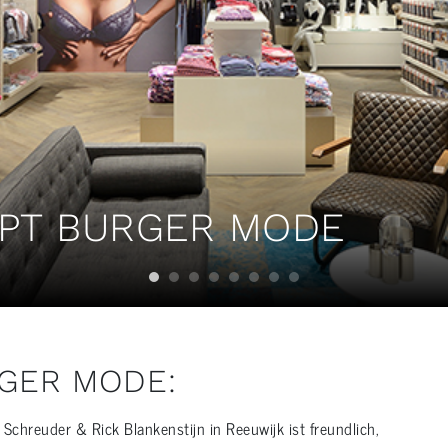
PT BURGER MODE
GER MODE:
chreuder & Rick Blankenstijn in Reeuwijk ist freundlich,