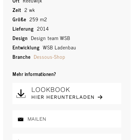
Ort
Reeuwijk
Zeit
2 wk
Größe
259 m2
Lieferung
2014
Design
Design team WSB
Entwicklung
WSB Ladenbau
Branche
Dessous-Shop
Mehr informationen?
LOOKBOOK
HIER HERUNTERLADEN
MAILEN