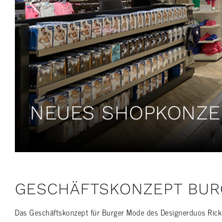
NEUES SHOPKONZE
GESCHÄFTSKONZEPT BUR
Das Geschäftskonzept für Burger Mode des Designerduos Rick S