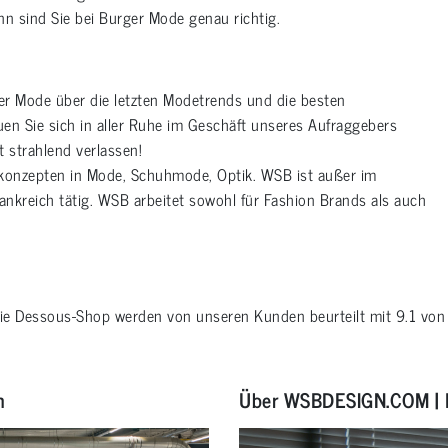
n sind Sie bei Burger Mode genau richtig.
er Mode über die letzten Modetrends und die besten
uen Sie sich in aller Ruhe im Geschäft unseres Aufraggebers
 strahlend verlassen!
skonzepten in Mode, Schuhmode, Optik. WSB ist außer im
nkreich tätig. WSB arbeitet sowohl für Fashion Brands als auch
rie
Dessous-Shop
werden von unseren Kunden beurteilt mit
9.1
vo
n
Über WSBDESIGN.COM | 