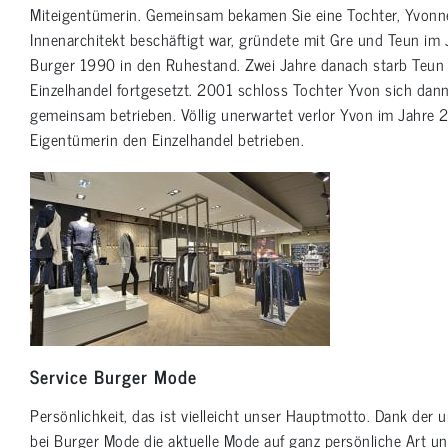
Miteigentümerin. Gemeinsam bekamen Sie eine Tochter, Yvonne 
Innenarchitekt beschäftigt war, gründete mit Gre und Teun im 
Burger 1990 in den Ruhestand. Zwei Jahre danach starb Teun 
Einzelhandel fortgesetzt. 2001 schloss Tochter Yvon sich dan
gemeinsam betrieben. Völlig unerwartet verlor Yvon im Jahre 
Eigentümerin den Einzelhandel betrieben.
Service Burger Mode
Persönlichkeit, das ist vielleicht unser Hauptmotto. Dank de
bei Burger Mode die aktuelle Mode auf ganz persönliche Art un