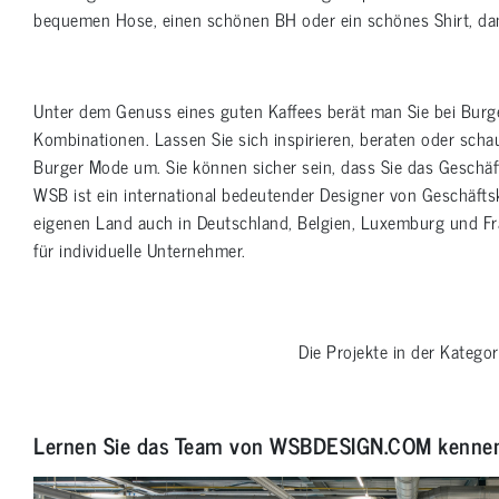
bequemen Hose, einen schönen BH oder ein schönes Shirt, dan
Unter dem Genuss eines guten Kaffees berät man Sie bei Burg
Kombinationen. Lassen Sie sich inspirieren, beraten oder scha
Burger Mode um. Sie können sicher sein, dass Sie das Geschäft
WSB ist ein international bedeutender Designer von Geschäft
eigenen Land auch in Deutschland, Belgien, Luxemburg und Fra
für individuelle Unternehmer.
Die Projekte in der Katego
Lernen Sie das Team von WSBDESIGN.COM kenne