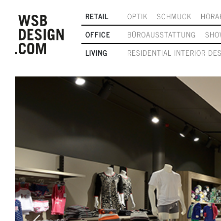
RETAIL
OPTIK
SCHMUCK
HÖRA
OFFICE
BÜROAUSSTATTUNG
SHO
LIVING
RESIDENTIAL INTERIOR DE