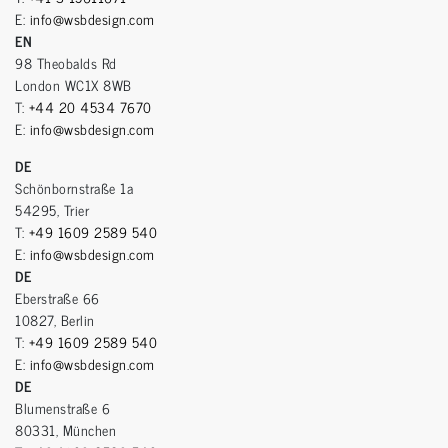
E:
info@wsbdesign.com
EN
98 Theobalds Rd
London WC1X 8WB
T:
+44 20 4534 7670
E:
info@wsbdesign.com
DE
Schönbornstraße 1a
54295, Trier
T:
+49 1609 2589 540
E:
info@wsbdesign.com
DE
Eberstraße 66
10827, Berlin
T:
+49 1609 2589 540
E:
info@wsbdesign.com
DE
Blumenstraße 6
80331, München