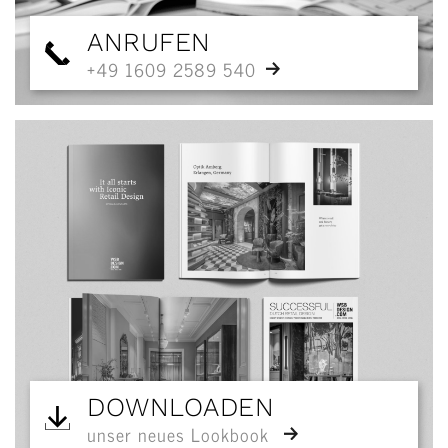
ANRUFEN
+49 1609 2589 540
DOWNLOADEN
unser neues Lookbook