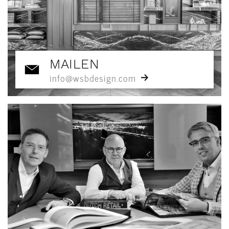
MAILEN
info@wsbdesign.com