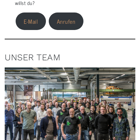
willst du?
E-Mail
Anrufen
UNSER TEAM