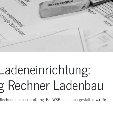
Ladeneinrichtung:
ng Rechner Ladenbau
e Rechner-Innenausstattung. Bei WSB Ladenbau gestalten wir für