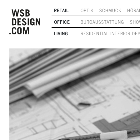
RETAIL
OPTIK
SCHMUCK
HÖRA
OFFICE
BÜROAUSSTATTUNG
SHO
LIVING
RESIDENTIAL INTERIOR DE