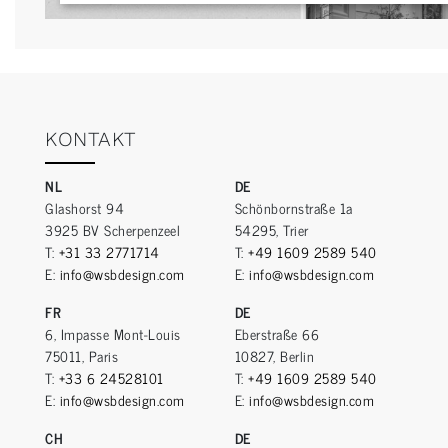
KONTAKT
NL
DE
Glashorst 94
Schönbornstraße 1a
3925 BV Scherpenzeel
54295, Trier
T:
+31 33 2771714
T:
+49 1609 2589 540
E:
info@wsbdesign.com
E:
info@wsbdesign.com
FR
DE
6, Impasse Mont-Louis
Eberstraße 66
75011, Paris
10827, Berlin
T:
+33 6 24528101
T:
+49 1609 2589 540
E:
info@wsbdesign.com
E:
info@wsbdesign.com
CH
DE