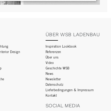
ÜBER WSB LADENBAU
chtung
Inspiration Lookbook
Interior Design
Referenzen
Über uns
Video
op
Geschichte WSB
News
che
Newsletter
Datenschutz
Lieferbedingungen & Impressum
Kontakt
SOCIAL MEDIA