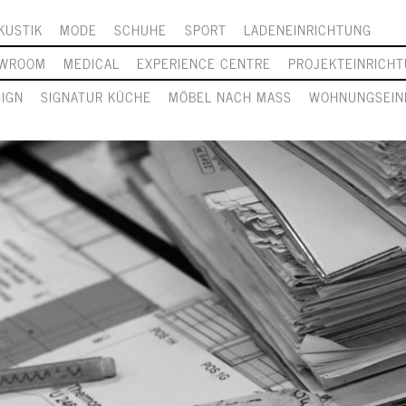
KUSTIK
MODE
SCHUHE
SPORT
LADENEINRICHTUNG
WROOM
MEDICAL
EXPERIENCE CENTRE
PROJEKTEINRICH
SIGN
SIGNATUR KÜCHE
MÖBEL NACH MASS
WOHNUNGSEIN