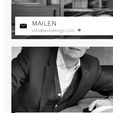
MAILEN
info@wsbdesign.com