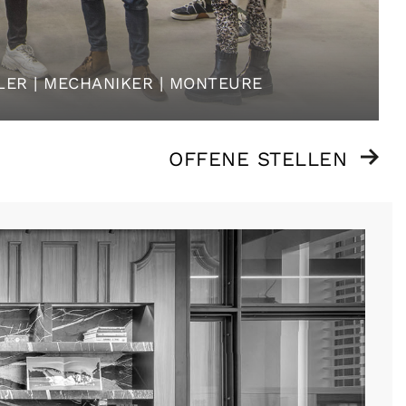
LER | MECHANIKER | MONTEURE
OFFENE STELLEN