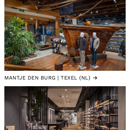
MANTJE DEN BURG | TEXEL (NL)