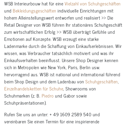
WSB Interieurbouw hat für eine
Vielzahl von Schuhgeschäften
und
Bekleidungsgeschäften
individuelle Einrichtungen mit
hohem Alleinstellungswert entworfen und realisiert >> Die
Retail Designer von WSB führen Ihr stationäres Schuhgeschäft
zum wirtschaftlichen Erfolg >> WSB überträgt Gefühle und
Emotionen auf Konzepte. WSB erzeugt eine starke
Ladenmarke durch die Schaffung von Einkaufserlebnissen. Wir
wissen, was Verbraucher tatsächlich motiviert und was ihr
Einkaufsverhalten beeinflusst. Unsere Shop Designer kennen
sich in Metropolen wie New York, Paris, Berlin usw.
hervorragend aus. WSB ist national und international führend
beim Shop Design und dem Ladenbau von
Schuhgeschäften
,
Einzelhandelsketten für Schuhe
, Showrooms von
Schuhmarken (z. B.
Piedro
und Gabor sowie
Schuhpräsentationen).
Rufen Sie uns an unter: + 49 1609 2589 540 und
vereinbaren Sie einen Termin für eine inspirierende