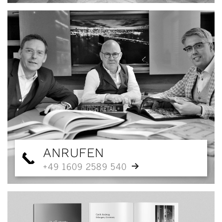
ANRUFEN
+49 1609 2589 540