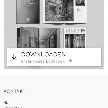
DOWNLOADEN
unser neues Lookbook
KONTAKT
NL
Glashorst 94