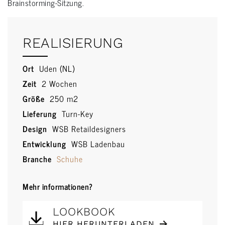
Brainstorming-Sitzung.
REALISIERUNG
Ort
Uden (NL)
Zeit
2 Wochen
Größe
250 m2
Lieferung
Turn-Key
Design
WSB Retaildesigners
Entwicklung
WSB Ladenbau
Branche
Schuhe
Mehr informationen?
LOOKBOOK
HIER HERUNTERLADEN