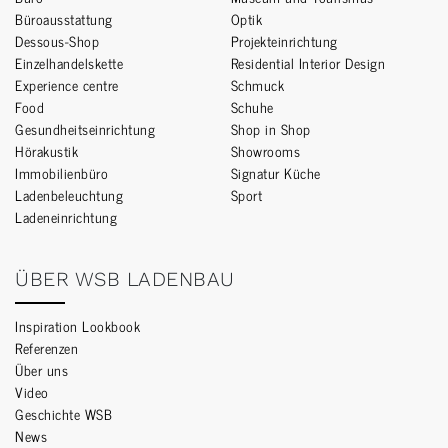
Büroausstattung
Optik
Dessous-Shop
Projekteinrichtung
Einzelhandelskette
Residential Interior Design
Experience centre
Schmuck
Food
Schuhe
Gesundheitseinrichtung
Shop in Shop
Hörakustik
Showrooms
Immobilienbüro
Signatur Küche
Ladenbeleuchtung
Sport
Ladeneinrichtung
ÜBER WSB LADENBAU
Inspiration Lookbook
Referenzen
Über uns
Video
Geschichte WSB
News