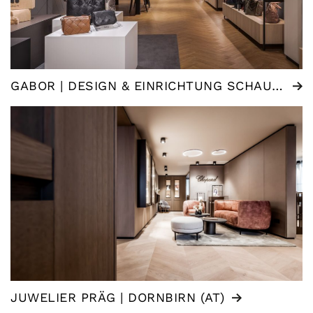
GABOR | DESIGN & EINRICHTUNG SCHAURAUM
JUWELIER PRÄG | DORNBIRN (AT)