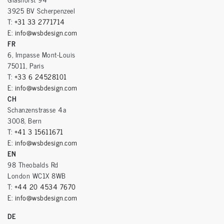
3925 BV Scherpenzeel
T:
+31 33 2771714
E:
info@wsbdesign.com
FR
6, Impasse Mont-Louis
75011, Paris
T:
+33 6 24528101
E:
info@wsbdesign.com
CH
Schanzenstrasse 4a
3008, Bern
T:
+41 3 15611671
E:
info@wsbdesign.com
EN
98 Theobalds Rd
London WC1X 8WB
T:
+44 20 4534 7670
E:
info@wsbdesign.com
DE