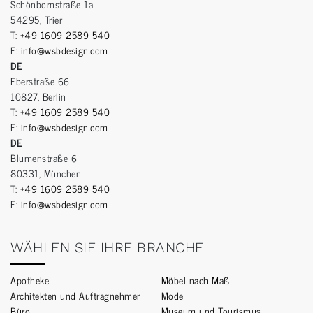
Schönbornstraße 1a
54295, Trier
T:
+49 1609 2589 540
E:
info@wsbdesign.com
DE
Eberstraße 66
10827, Berlin
T:
+49 1609 2589 540
E:
info@wsbdesign.com
DE
Blumenstraße 6
80331, München
T:
+49 1609 2589 540
E:
info@wsbdesign.com
WÄHLEN SIE IHRE BRANCHE
Apotheke
Möbel nach Maß
Architekten und Auftragnehmer
Mode
Büro
Museum und Tourismus