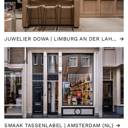
JUWELIER DOWA | LIMBURG AN DER LAHN (DE)
SMAAK TASSENLABEL | AMSTERDAM (NL)