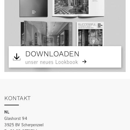
DOWNLOADEN
unser neues Lookbook
KONTAKT
NL
Glashorst 94
3925 BV Scherpenzeel