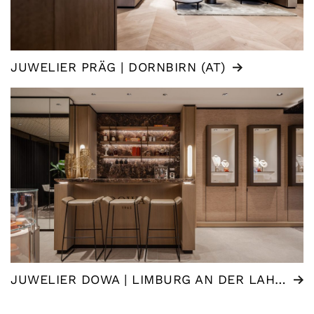
JUWELIER PRÄG | DORNBIRN (AT)
JUWELIER DOWA | LIMBURG AN DER LAHN (DE)