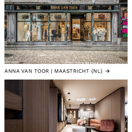
ANNA VAN TOOR | MAASTRICHT (NL)