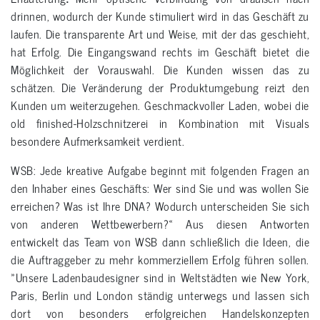
drinnen, wodurch der Kunde stimuliert wird in das Geschäft zu
laufen. Die transparente Art und Weise, mit der das geschieht,
hat Erfolg. Die Eingangswand rechts im Geschäft bietet die
Möglichkeit der Vorauswahl. Die Kunden wissen das zu
schätzen. Die Veränderung der Produktumgebung reizt den
Kunden um weiterzugehen. Geschmackvoller Laden, wobei die
old finished-Holzschnitzerei in Kombination mit Visuals
besondere Aufmerksamkeit verdient.
WSB: Jede kreative Aufgabe beginnt mit folgenden Fragen an
den Inhaber eines Geschäfts: Wer sind Sie und was wollen Sie
erreichen? Was ist Ihre DNA? Wodurch unterscheiden Sie sich
von anderen Wettbewerbern?« Aus diesen Antworten
entwickelt das Team von WSB dann schließlich die Ideen, die
die Auftraggeber zu mehr kommerziellem Erfolg führen sollen.
»Unsere Ladenbaudesigner sind in Weltstädten wie New York,
Paris, Berlin und London ständig unterwegs und lassen sich
dort von besonders erfolgreichen Handelskonzepten