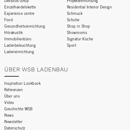
Dessous-Shop
Projekteinrichtung
Einzelhandelskette
Residential Interior Design
Experience centre
Schmuck
Food
Schuhe
Gesundheitseinrichtung
Shop in Shop
Hörakustik
Showrooms
Immobilienbüro
Signatur Küche
Ladenbeleuchtung
Sport
Ladeneinrichtung
ÜBER WSB LADENBAU
Inspiration Lookbook
Referenzen
Über uns
Video
Geschichte WSB
News
Newsletter
Datenschutz