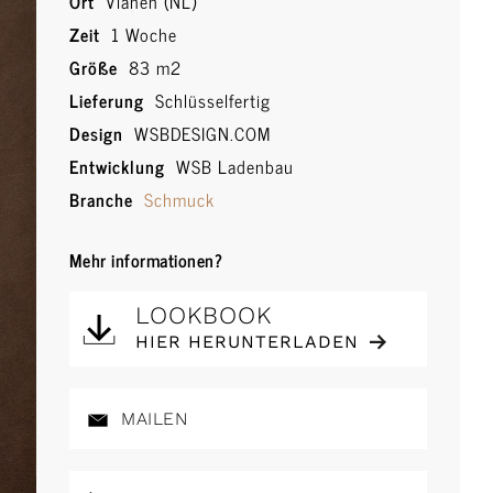
Ort
Vianen (NL)
Zeit
1 Woche
Größe
83 m2
Lieferung
Schlüsselfertig
Design
WSBDESIGN.COM
Entwicklung
WSB Ladenbau
Branche
Schmuck
Mehr informationen?
LOOKBOOK
HIER HERUNTERLADEN
MAILEN