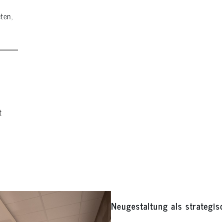
ten,
t
Neugestaltung als strategis