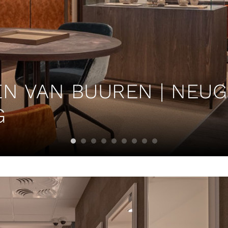
EN VAN BUUREN | NEU
G