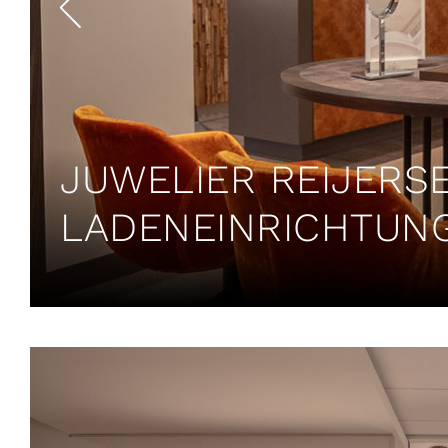
JUWELIER REIJERS
LADENEINRICHTUN