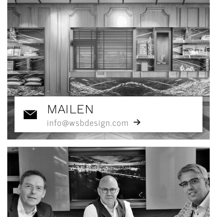
MAILEN
info@wsbdesign.com