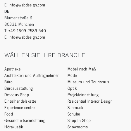
E:
info@wsbdesign.com
DE
Blumenstraße 6
80331, München
T:
+49 1609 2589 540
E:
info@wsbdesign.com
WÄHLEN SIE IHRE BRANCHE
Apotheke
Möbel nach Maß
Architekten und Auftragnehmer
Mode
Büro
Museum und Tourismus
Büroausstattung
Optik
Dessous-Shop
Projekteinrichtung
Einzelhandelskette
Residential Interior Design
Experience centre
Schmuck
Food
Schuhe
Gesundheitseinrichtung
Shop in Shop
Hörakustik
Showrooms