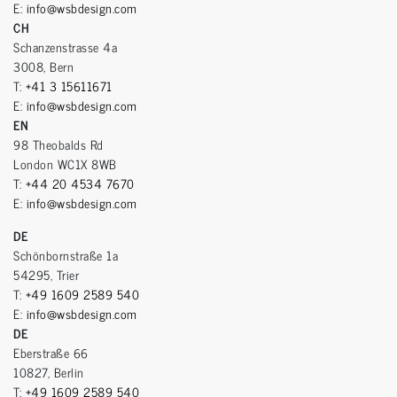
E:
info@wsbdesign.com
CH
Schanzenstrasse 4a
3008, Bern
T:
+41 3 15611671
E:
info@wsbdesign.com
EN
98 Theobalds Rd
London WC1X 8WB
T:
+44 20 4534 7670
E:
info@wsbdesign.com
DE
Schönbornstraße 1a
54295, Trier
T:
+49 1609 2589 540
E:
info@wsbdesign.com
DE
Eberstraße 66
10827, Berlin
T:
+49 1609 2589 540