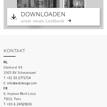
DOWNLOADEN
unser neues Lookbook
KONTAKT
NL
Glashorst 94
3925 BV Scherpenzeel
T:
+31 33 2771714
E:
info@wsbdesign.com
FR
6, Impasse Mont-Louis
75011, Paris
T:
+33 6 24528101