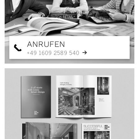
ANRUFEN
+49 1609 2589 540