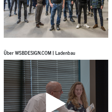
Über WSBDESIGN.COM | Ladenbau