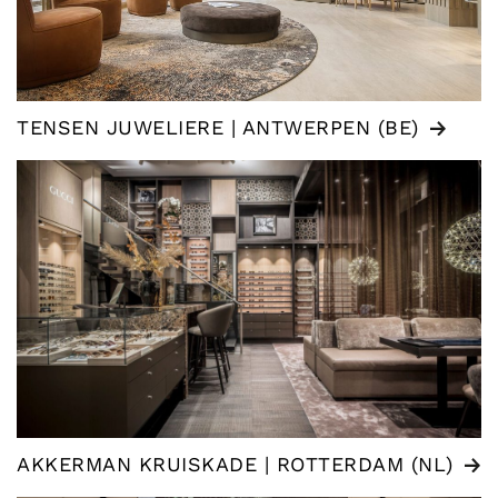
TENSEN JUWELIERE | ANTWERPEN (BE)
AKKERMAN KRUISKADE | ROTTERDAM (NL)