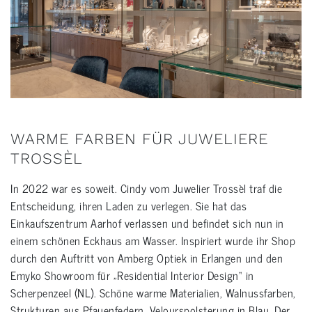
WARME FARBEN FÜR JUWELIERE
TROSSÈL
In 2022 war es soweit. Cindy vom Juwelier Trossèl traf die
Entscheidung, ihren Laden zu verlegen. Sie hat das
Einkaufszentrum Aarhof verlassen und befindet sich nun in
einem schönen Eckhaus am Wasser. Inspiriert wurde ihr Shop
durch den Auftritt von Amberg Optiek in Erlangen und den
Emyko Showroom für „Residential Interior Design“ in
Scherpenzeel (NL). Schöne warme Materialien, Walnussfarben,
Strukturen aus Pfauenfedern, Velourspolsterung in Blau. Der