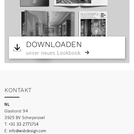
DOWNLOADEN
unser neues Lookbook
KONTAKT
NL
Glashorst 94
3925 BV Scherpenzeel
T:
+31 33 2771714
E:
info@wsbdesign.com