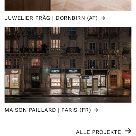
JUWELIER PRÄG | DORNBIRN (AT)
MAISON PAILLARD | PARIS (FR)
ALLE PROJEKTE