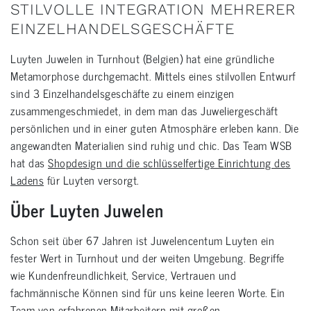
STILVOLLE INTEGRATION MEHRERER
EINZELHANDELSGESCHÄFTE
Luyten Juwelen in Turnhout (Belgien) hat eine gründliche
Metamorphose durchgemacht. Mittels eines stilvollen Entwurf
sind 3 Einzelhandelsgeschäfte zu einem einzigen
zusammengeschmiedet, in dem man das Juweliergeschäft
persönlichen und in einer guten Atmosphäre erleben kann. Die
angewandten Materialien sind ruhig und chic. Das Team WSB
hat das
Shopdesign und die schlüsselfertige Einrichtung des
Ladens
für Luyten versorgt.
Über Luyten Juwelen
Schon seit über 67 Jahren ist Juwelencentum Luyten ein
fester Wert in Turnhout und der weiten Umgebung. Begriffe
wie Kundenfreundlichkeit, Service, Vertrauen und
fachmännische Können sind für uns keine leeren Worte. Ein
Team von erfahrenen Mitarbeitern mit großen