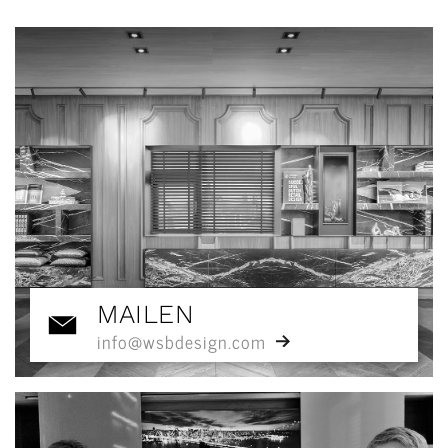
MAILEN
info@wsbdesign.com