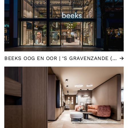
BEEKS OOG EN OOR | ‘S GRAVENZANDE (NL)