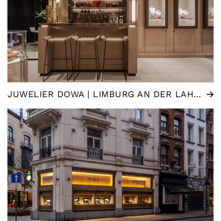
JUWELIER DOWA | LIMBURG AN DER LAHN (DE)