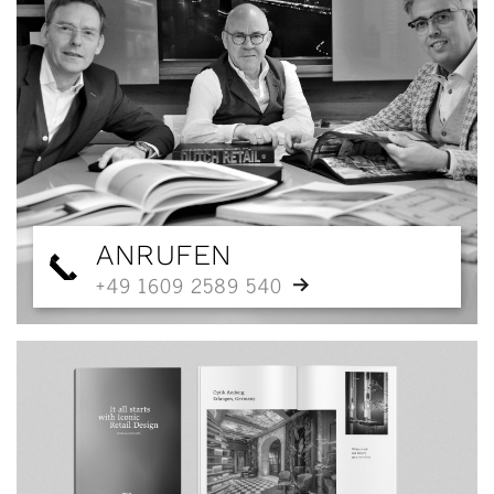
ANRUFEN
+49 1609 2589 540