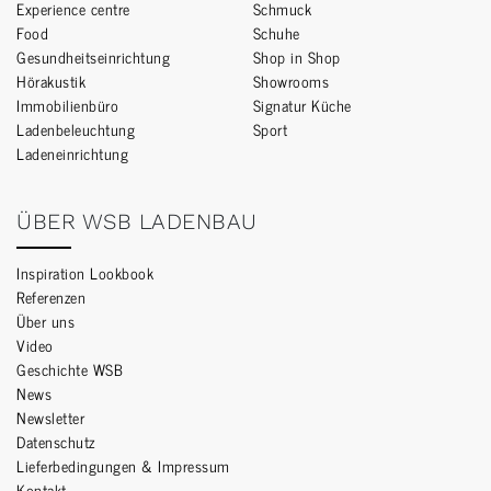
Experience centre
Schmuck
Food
Schuhe
Gesundheitseinrichtung
Shop in Shop
Hörakustik
Showrooms
Immobilienbüro
Signatur Küche
Ladenbeleuchtung
Sport
Ladeneinrichtung
ÜBER WSB LADENBAU
Inspiration Lookbook
Referenzen
Über uns
Video
Geschichte WSB
News
Newsletter
Datenschutz
Lieferbedingungen & Impressum
Kontakt