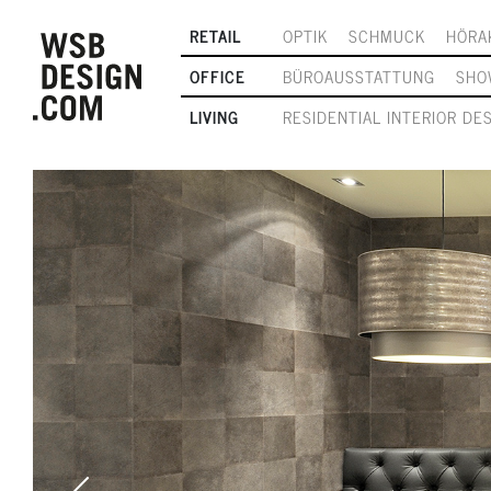
RETAIL
OPTIK
SCHMUCK
HÖRA
OFFICE
BÜROAUSSTATTUNG
SHO
LIVING
RESIDENTIAL INTERIOR DE