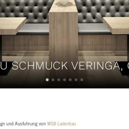
U SCHMUCK VERINGA,
Design und Ausfuhrung von
WSB Ladenbau
Sc