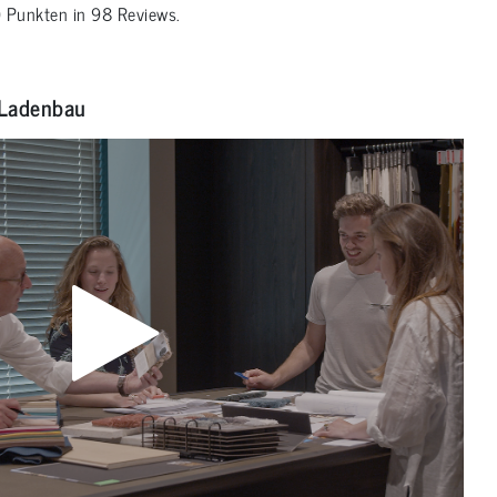
0
Punkten in
98
Reviews.
Ladenbau