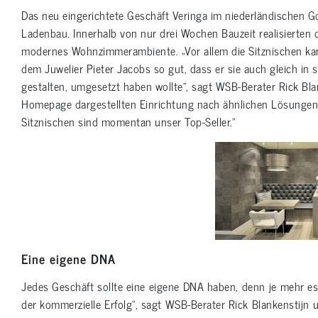
Das neu eingerichtete Geschäft Veringa im niederländischen G
Ladenbau. Innerhalb von nur drei Wochen Bauzeit realisierten
modernes Wohnzimmerambiente. „Vor allem die Sitznischen ka
dem Juwelier Pieter Jacobs so gut, dass er sie auch gleich in 
gestalten, umgesetzt haben wollte”, sagt WSB-Berater Rick Blan
Homepage dargestellten Einrichtung nach ähnlichen Lösungen. S
Sitznischen sind momentan unser Top-Seller.”
Eine eigene DNA
Jedes Geschäft sollte eine eigene DNA haben, denn je mehr es
der kommerzielle Erfolg“, sagt WSB-Berater Rick Blankenstijn 