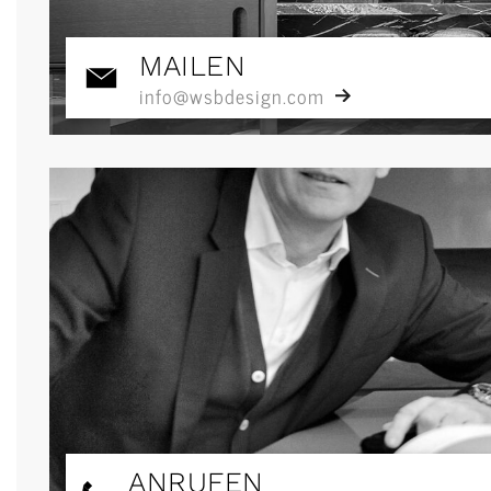
MAILEN
info@wsbdesign.com
ANRUFEN