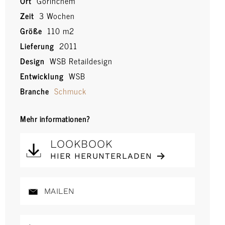
Ort
Gorinchem
Zeit
3 Wochen
Größe
110 m2
Lieferung
2011
Design
WSB Retaildesign
Entwicklung
WSB
Branche
Schmuck
Mehr informationen?
LOOKBOOK
HIER HERUNTERLADEN
MAILEN