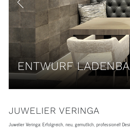
ENTWURF LADENBA
JUWELIER VERINGA
Juwelier Veringa: Erfolgreich, neu, gemutlich, professionel! 