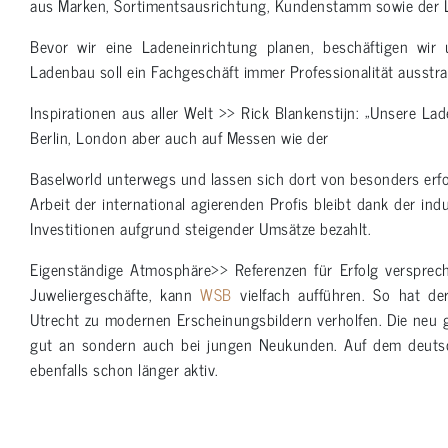
aus Marken, Sortimentsausrichtung, Kundenstamm sowie der 
Bevor wir eine Ladeneinrichtung planen, beschäftigen wir
Ladenbau soll ein Fachgeschäft immer Professionalität ausstra
Inspirationen aus aller Welt >> Rick Blankenstijn: „Unsere La
Berlin, London aber auch auf Messen wie der
Baselworld unterwegs und lassen sich dort von besonders erfo
Arbeit der international agierenden Profis bleibt dank der in
Investitionen aufgrund steigender Umsätze bezahlt.
Eigenständige Atmosphäre>> Referenzen für Erfolg versprec
Juweliergeschäfte, kann
WSB
vielfach aufführen. So hat d
Utrecht zu modernen Erscheinungsbildern verholfen. Die neu
gut an sondern auch bei jungen Neukunden. Auf dem deuts
ebenfalls schon länger aktiv.