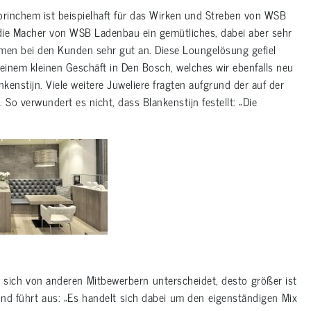
orinchem ist beispielhaft für das Wirken und Streben von WSB
 die Macher von WSB Ladenbau ein gemütliches, dabei aber sehr
men bei den Kunden sehr gut an. Diese Loungelösung gefiel
seinem kleinen Geschäft in Den Bosch, welches wir ebenfalls neu
kenstijn. Viele weitere Juweliere fragten aufgrund der auf der
o verwundert es nicht, dass Blankenstijn festellt: „Die
 sich von anderen Mitbewerbern unterscheidet, desto größer ist
und führt aus: „Es handelt sich dabei um den eigenständigen Mix