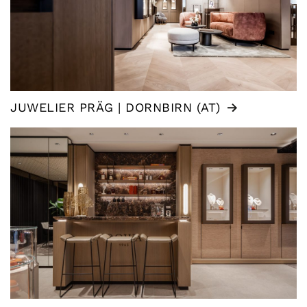
JUWELIER PRÄG | DORNBIRN (AT)