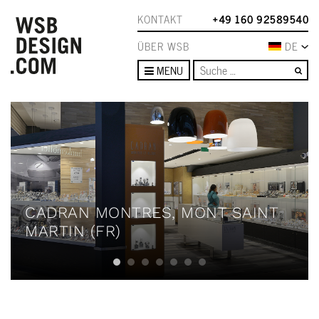
KONTAKT
+49 160 92589540
ÜBER WSB
DE
Su
MENU
CADRAN MONTRES, MONT SAINT
MARTIN (FR)