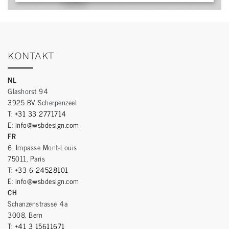
KONTAKT
NL
Glashorst 94
3925 BV Scherpenzeel
T:
+31 33 2771714
E:
info@wsbdesign.com
FR
6, Impasse Mont-Louis
75011, Paris
T:
+33 6 24528101
E:
info@wsbdesign.com
CH
Schanzenstrasse 4a
3008, Bern
T:
+41 3 15611671