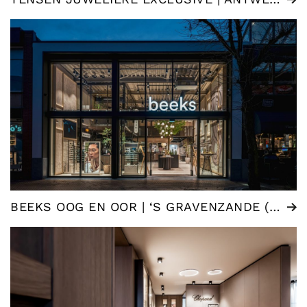
BEEKS OOG EN OOR | ‘S GRAVENZANDE (NL)