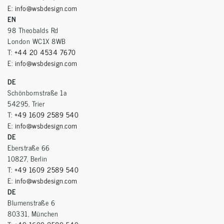
E:
info@wsbdesign.com
EN
98 Theobalds Rd
London WC1X 8WB
T:
+44 20 4534 7670
E:
info@wsbdesign.com
DE
Schönbornstraße 1a
54295, Trier
T:
+49 1609 2589 540
E:
info@wsbdesign.com
DE
Eberstraße 66
10827, Berlin
T:
+49 1609 2589 540
E:
info@wsbdesign.com
DE
Blumenstraße 6
80331, München