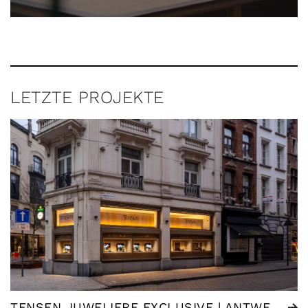
LETZTE PROJEKTE
TENSEN JUWELIERE EXCLUSIVE | ANTWERPEN (BE)