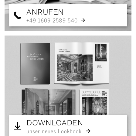
ANRUFEN
+49 1609 2589 540
DOWNLOADEN
unser neues Lookbook