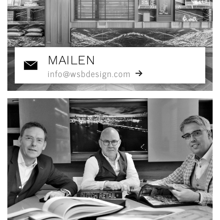
MAILEN
info@wsbdesign.com