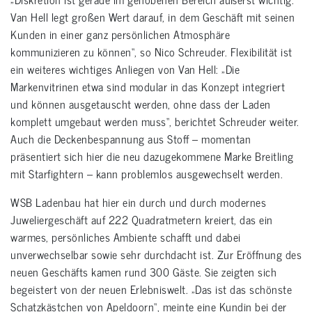
Van Hell legt großen Wert darauf, in dem Geschäft mit seinen
Kunden in einer ganz persönlichen Atmosphäre
kommunizieren zu können“, so Nico Schreuder. Flexibilität ist
ein weiteres wichtiges Anliegen von Van Hell: „Die
Markenvitrinen etwa sind modular in das Konzept integriert
und können ausgetauscht werden, ohne dass der Laden
komplett umgebaut werden muss“, berichtet Schreuder weiter.
Auch die Deckenbespannung aus Stoff – momentan
präsentiert sich hier die neu dazugekommene Marke Breitling
mit Starfightern – kann problemlos ausgewechselt werden.
WSB Ladenbau hat hier ein durch und durch modernes
Juweliergeschäft auf 222 Quadratmetern kreiert, das ein
warmes, persönliches Ambiente schafft und dabei
unverwechselbar sowie sehr durchdacht ist. Zur Eröffnung des
neuen Geschäfts kamen rund 300 Gäste. Sie zeigten sich
begeistert von der neuen Erlebniswelt. „Das ist das schönste
Schatzkästchen von Apeldoorn“, meinte eine Kundin bei der