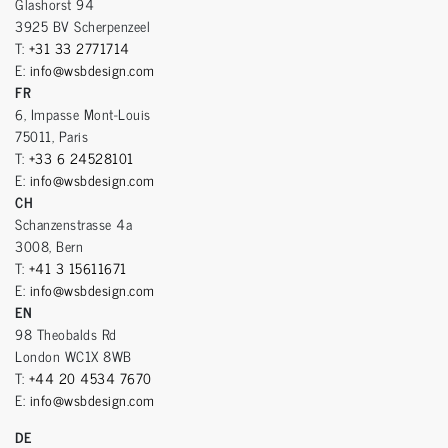
Glashorst 94
3925 BV Scherpenzeel
T:
+31 33 2771714
E:
info@wsbdesign.com
FR
6, Impasse Mont-Louis
75011, Paris
T:
+33 6 24528101
E:
info@wsbdesign.com
CH
Schanzenstrasse 4a
3008, Bern
T:
+41 3 15611671
E:
info@wsbdesign.com
EN
98 Theobalds Rd
London WC1X 8WB
T:
+44 20 4534 7670
E:
info@wsbdesign.com
DE