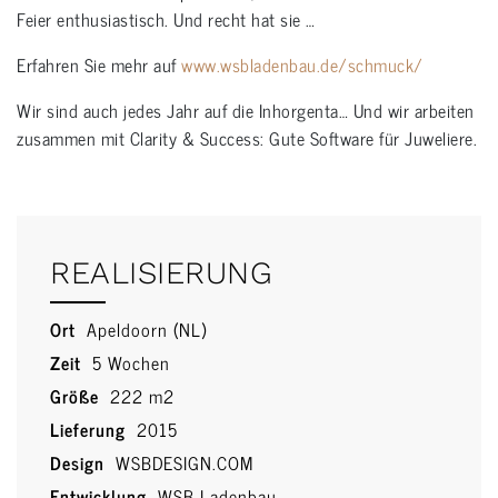
Feier enthusiastisch. Und recht hat sie …
Erfahren Sie mehr auf
www.wsbladenbau.de/schmuck/
Wir sind auch jedes Jahr auf die Inhorgenta… Und wir arbeiten
zusammen mit Clarity & Success: Gute Software für Juweliere.
REALISIERUNG
Ort
Apeldoorn (NL)
Zeit
5 Wochen
Größe
222 m2
Lieferung
2015
Design
WSBDESIGN.COM
Entwicklung
WSB Ladenbau