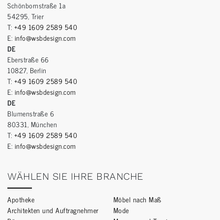
Schönbornstraße 1a
54295, Trier
T:
+49 1609 2589 540
E:
info@wsbdesign.com
DE
Eberstraße 66
10827, Berlin
T:
+49 1609 2589 540
E:
info@wsbdesign.com
DE
Blumenstraße 6
80331, München
T:
+49 1609 2589 540
E:
info@wsbdesign.com
WÄHLEN SIE IHRE BRANCHE
Apotheke
Möbel nach Maß
Architekten und Auftragnehmer
Mode