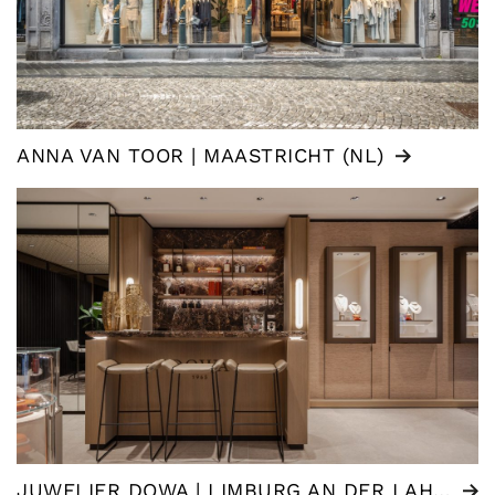
ANNA VAN TOOR | MAASTRICHT (NL)
JUWELIER DOWA | LIMBURG AN DER LAHN (DE)