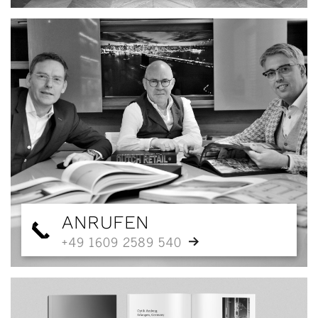
ANRUFEN
+49 1609 2589 540