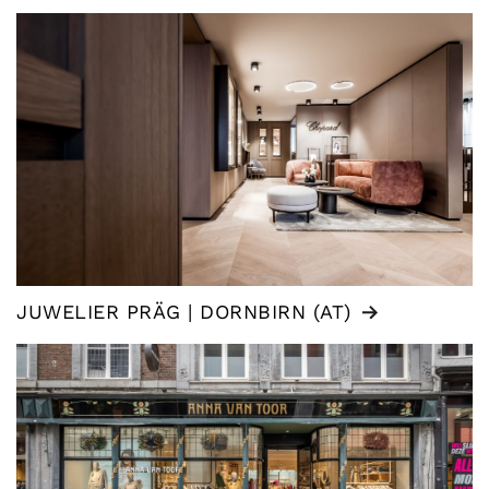
JUWELIER PRÄG | DORNBIRN (AT)