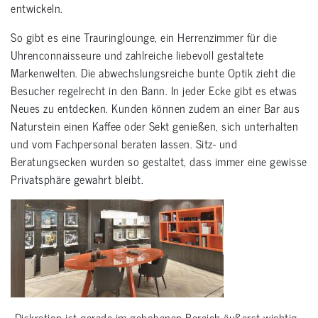
entwickeln.
So gibt es eine Trauringlounge, ein Herrenzimmer für die
Uhrenconnaisseure und zahlreiche liebevoll gestaltete
Markenwelten. Die abwechslungsreiche bunte Optik zieht die
Besucher regelrecht in den Bann. In jeder Ecke gibt es etwas
Neues zu entdecken. Kunden können zudem an einer Bar aus
Naturstein einen Kaffee oder Sekt genießen, sich unterhalten
und vom Fachpersonal beraten lassen. Sitz- und
Beratungsecken wurden so gestaltet, dass immer eine gewisse
Privatsphäre gewahrt bleibt.
„Diskretion ist gerade im gehobenen Bereich äußerst wichtig.