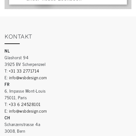
KONTAKT
NL
Glashorst 94
3925 BV Scherpenzeel
T:
+31 33 2771714
E:
info@wsbdesign.com
FR
6, Impasse Mont-Louis
75011, Paris
T:
+33 6 24528101
E:
info@wsbdesign.com
CH
Schanzenstrasse 4a
3008, Bern