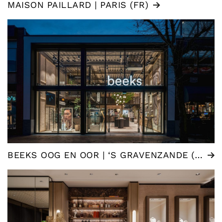
MAISON PAILLARD | PARIS (FR)
BEEKS OOG EN OOR | ‘S GRAVENZANDE (NL)