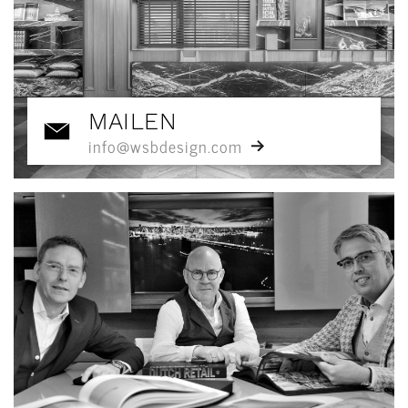
MAILEN
info@wsbdesign.com