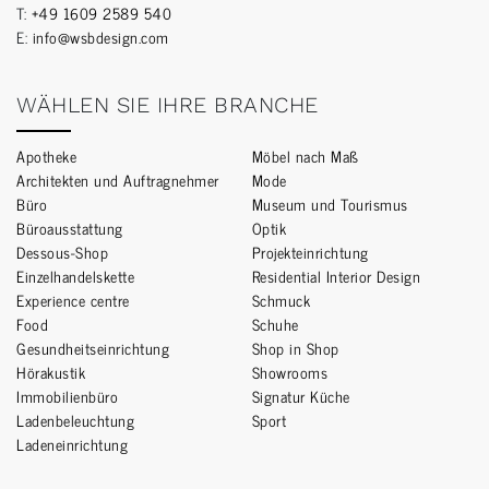
T:
+49 1609 2589 540
E:
info@wsbdesign.com
WÄHLEN SIE IHRE BRANCHE
Apotheke
Möbel nach Maß
Architekten und Auftragnehmer
Mode
Büro
Museum und Tourismus
Büroausstattung
Optik
Dessous-Shop
Projekteinrichtung
Einzelhandelskette
Residential Interior Design
Experience centre
Schmuck
Food
Schuhe
Gesundheitseinrichtung
Shop in Shop
Hörakustik
Showrooms
Immobilienbüro
Signatur Küche
Ladenbeleuchtung
Sport
Ladeneinrichtung