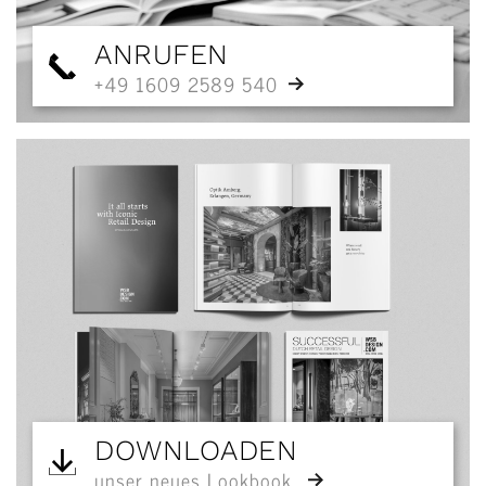
ANRUFEN
+49 1609 2589 540
DOWNLOADEN
unser neues Lookbook