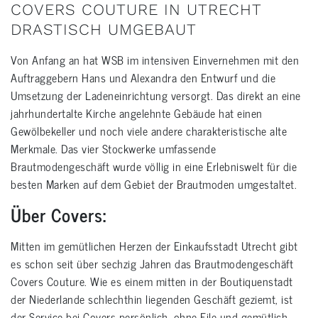
COVERS COUTURE IN UTRECHT
DRASTISCH UMGEBAUT
Von Anfang an hat WSB im intensiven Einvernehmen mit den
Auftraggebern Hans und Alexandra den Entwurf und die
Umsetzung der Ladeneinrichtung versorgt. Das direkt an eine
jahrhundertalte Kirche angelehnte Gebäude hat einen
Gewölbekeller und noch viele andere charakteristische alte
Merkmale. Das vier Stockwerke umfassende
Brautmodengeschäft wurde völlig in eine Erlebniswelt für die
besten Marken auf dem Gebiet der Brautmoden umgestaltet.
Über Covers:
Mitten im gemütlichen Herzen der Einkaufsstadt Utrecht gibt
es schon seit über sechzig Jahren das Brautmodengeschäft
Covers Couture. Wie es einem mitten in der Boutiquenstadt
der Niederlande schlechthin liegenden Geschäft geziemt, ist
der Service bei Covers persönlich, ohne Eile und gemütlich.