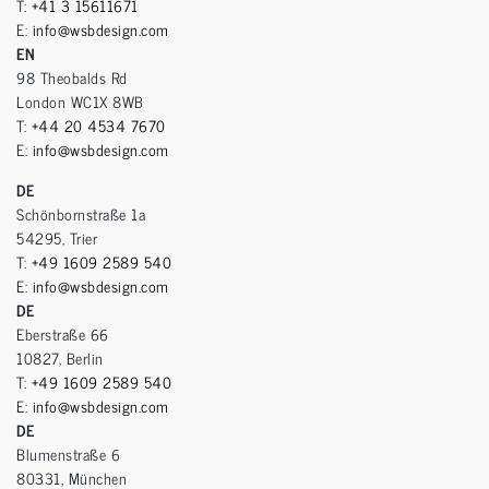
T:
+41 3 15611671
E:
info@wsbdesign.com
EN
98 Theobalds Rd
London WC1X 8WB
T:
+44 20 4534 7670
E:
info@wsbdesign.com
DE
Schönbornstraße 1a
54295, Trier
T:
+49 1609 2589 540
E:
info@wsbdesign.com
DE
Eberstraße 66
10827, Berlin
T:
+49 1609 2589 540
E:
info@wsbdesign.com
DE
Blumenstraße 6
80331, München