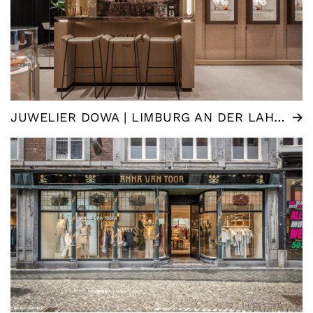
JUWELIER DOWA | LIMBURG AN DER LAHN (DE)