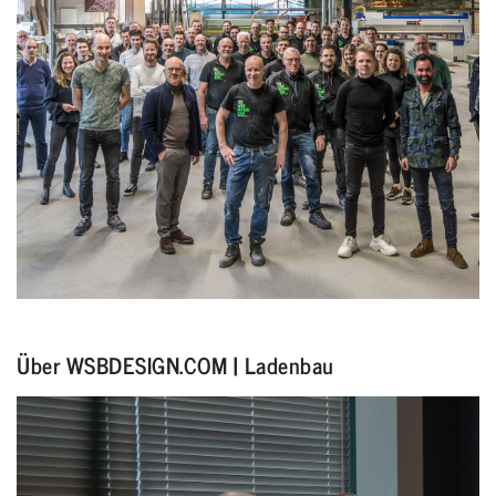
Über WSBDESIGN.COM | Ladenbau