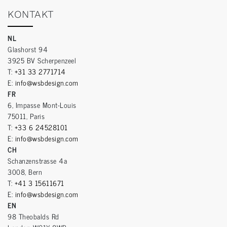
KONTAKT
NL
Glashorst 94
3925 BV Scherpenzeel
T:
+31 33 2771714
E:
info@wsbdesign.com
FR
6, Impasse Mont-Louis
75011, Paris
T:
+33 6 24528101
E:
info@wsbdesign.com
CH
Schanzenstrasse 4a
3008, Bern
T:
+41 3 15611671
E:
info@wsbdesign.com
EN
98 Theobalds Rd