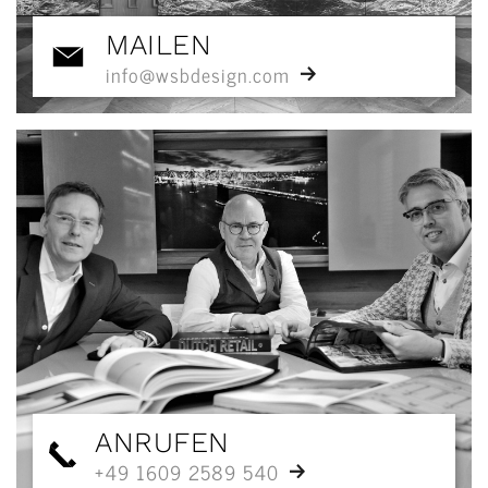
MAILEN
info@wsbdesign.com
ANRUFEN
+49 1609 2589 540