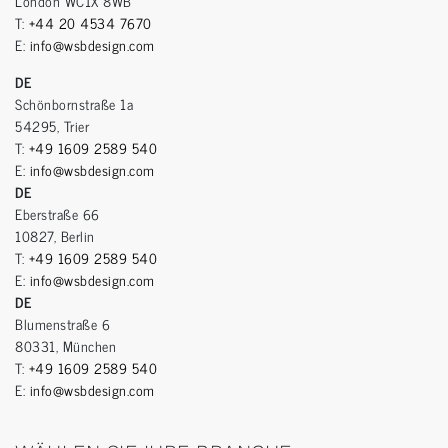
London WC1X 8WB
T:
+44 20 4534 7670
E:
info@wsbdesign.com
DE
Schönbornstraße 1a
54295, Trier
T:
+49 1609 2589 540
E:
info@wsbdesign.com
DE
Eberstraße 66
10827, Berlin
T:
+49 1609 2589 540
E:
info@wsbdesign.com
DE
Blumenstraße 6
80331, München
T:
+49 1609 2589 540
E:
info@wsbdesign.com