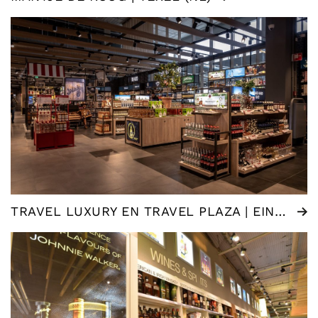
TRAVEL LUXURY EN TRAVEL PLAZA | EINDHOVEN (NL)