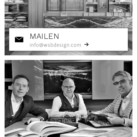
MAILEN
info@wsbdesign.com