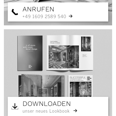
ANRUFEN
+49 1609 2589 540
DOWNLOADEN
unser neues Lookbook