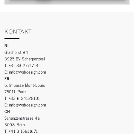
KONTAKT
NL
Glashorst 94
3925 BV Scherpenzeel
T:
+31 33 2771714
E:
info@wsbdesign.com
FR
6, Impasse Mont-Louis
75011, Paris
T:
+33 6 24528101
E:
info@wsbdesign.com
CH
Schanzenstrasse 4a
3008, Bern
T:
+41 3 15611671