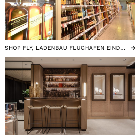
SHOP FLY, LADENBAU FLUGHAFEN EINDHOVEN AIRPORT