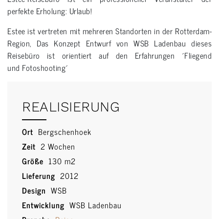
perfekte Erholung: Urlaub!
Estee ist vertreten mit mehreren Standorten in der Rotterdam-
Region, Das Konzept Entwurf von WSB Ladenbau dieses
Reisebüro ist orientiert auf den Erfahrungen ´Fliegend
und Fotoshooting´
REALISIERUNG
Ort
Bergschenhoek
Zeit
2 Wochen
Größe
130 m2
Lieferung
2012
Design
WSB
Entwicklung
WSB Ladenbau