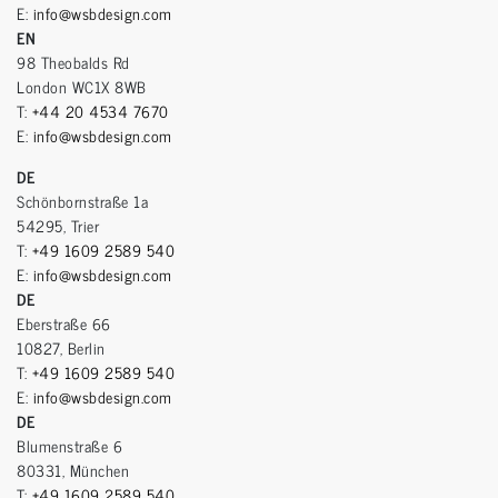
E:
info@wsbdesign.com
EN
98 Theobalds Rd
London WC1X 8WB
T:
+44 20 4534 7670
E:
info@wsbdesign.com
DE
Schönbornstraße 1a
54295, Trier
T:
+49 1609 2589 540
E:
info@wsbdesign.com
DE
Eberstraße 66
10827, Berlin
T:
+49 1609 2589 540
E:
info@wsbdesign.com
DE
Blumenstraße 6
80331, München
T:
+49 1609 2589 540