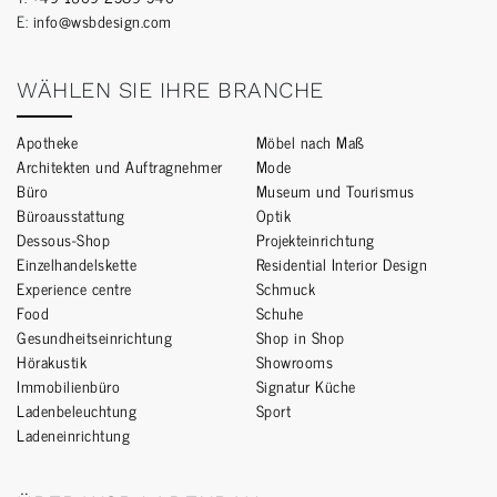
E:
info@wsbdesign.com
WÄHLEN SIE IHRE BRANCHE
Apotheke
Möbel nach Maß
Architekten und Auftragnehmer
Mode
Büro
Museum und Tourismus
Büroausstattung
Optik
Dessous-Shop
Projekteinrichtung
Einzelhandelskette
Residential Interior Design
Experience centre
Schmuck
Food
Schuhe
Gesundheitseinrichtung
Shop in Shop
Hörakustik
Showrooms
Immobilienbüro
Signatur Küche
Ladenbeleuchtung
Sport
Ladeneinrichtung