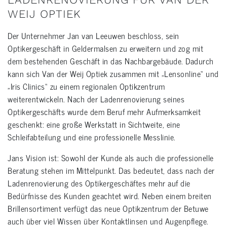
WEIJ OPTIEK
Der Unternehmer Jan van Leeuwen beschloss, sein
Optikergeschäft in Geldermalsen zu erweitern und zog mit
dem bestehenden Geschäft in das Nachbargebäude. Dadurch
kann sich Van der Weij Optiek zusammen mit „Lensonline“ und
„Iris Clinics“ zu einem regionalen Optikzentrum
weiterentwickeln. Nach der Ladenrenovierung seines
Optikergeschäfts wurde dem Beruf mehr Aufmerksamkeit
geschenkt: eine große Werkstatt in Sichtweite, eine
Schleifabteilung und eine professionelle Messlinie.
Jans Vision ist: Sowohl der Kunde als auch die professionelle
Beratung stehen im Mittelpunkt. Das bedeutet, dass nach der
Ladenrenovierung des Optikergeschäftes mehr auf die
Bedürfnisse des Kunden geachtet wird. Neben einem breiten
Brillensortiment verfügt das neue Optikzentrum der Betuwe
auch über viel Wissen über Kontaktlinsen und Augenpflege.