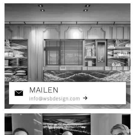
MAILEN
info@wsbdesign.com