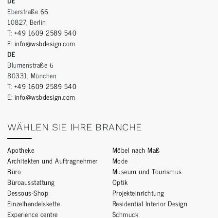
DE
Eberstraße 66
10827, Berlin
T:
+49 1609 2589 540
E:
info@wsbdesign.com
DE
Blumenstraße 6
80331, München
T:
+49 1609 2589 540
E:
info@wsbdesign.com
WÄHLEN SIE IHRE BRANCHE
Apotheke
Möbel nach Maß
Architekten und Auftragnehmer
Mode
Büro
Museum und Tourismus
Büroausstattung
Optik
Dessous-Shop
Projekteinrichtung
Einzelhandelskette
Residential Interior Design
Experience centre
Schmuck