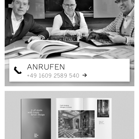
ANRUFEN
+49 1609 2589 540