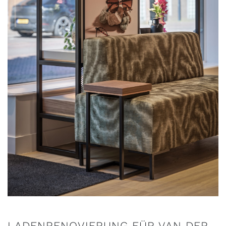
LADENRENOVIERUNG FÜR VAN DER