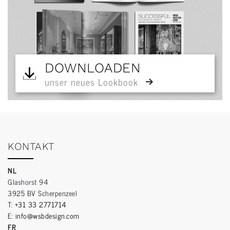
DOWNLOADEN
unser neues Lookbook
KONTAKT
NL
Glashorst 94
3925 BV Scherpenzeel
T:
+31 33 2771714
E:
info@wsbdesign.com
FR