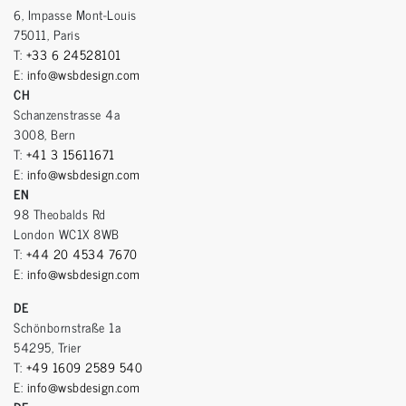
6, Impasse Mont-Louis
75011, Paris
T:
+33 6 24528101
E:
info@wsbdesign.com
CH
Schanzenstrasse 4a
3008, Bern
T:
+41 3 15611671
E:
info@wsbdesign.com
EN
98 Theobalds Rd
London WC1X 8WB
T:
+44 20 4534 7670
E:
info@wsbdesign.com
DE
Schönbornstraße 1a
54295, Trier
T:
+49 1609 2589 540
E:
info@wsbdesign.com