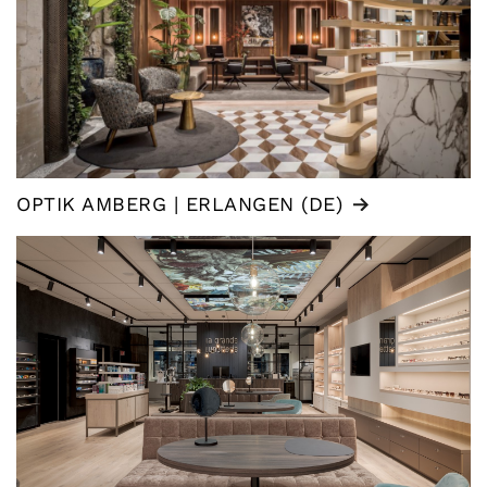
OPTIK AMBERG | ERLANGEN (DE)