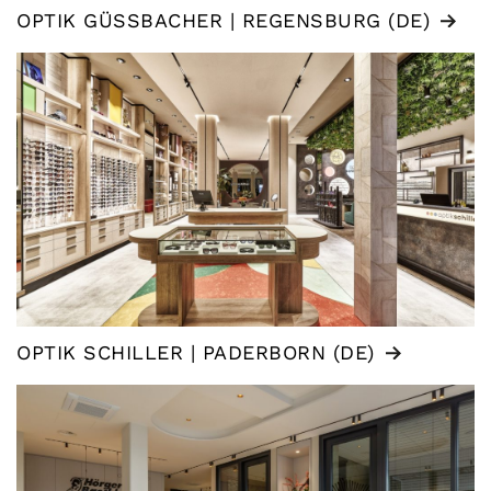
OPTIK GÜSSBACHER | REGENSBURG (DE)
OPTIK SCHILLER | PADERBORN (DE)