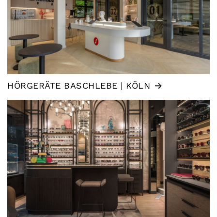
HÖRGERÄTE BASCHLEBE | KÖLN