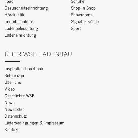
Food
Schuhe
Gesundheitseinrichtung
Shop in Shop
Hörakustik
Showrooms
Immobilienbüro
Signatur Küche
Ladenbeleuchtung
Sport
Ladeneinrichtung
ÜBER WSB LADENBAU
Inspiration Lookbook
Referenzen
Über uns
Video
Geschichte WSB
News
Newsletter
Datenschutz
Lieferbedingungen & Impressum
Kontakt