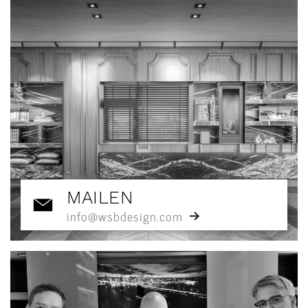
MAILEN
info@wsbdesign.com