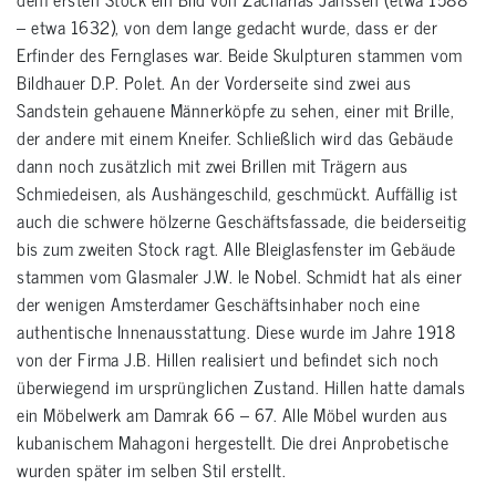
– etwa 1632), von dem lange gedacht wurde, dass er der
Erfinder des Fernglases war. Beide Skulpturen stammen vom
Bildhauer D.P. Polet. An der Vorderseite sind zwei aus
Sandstein gehauene Männerköpfe zu sehen, einer mit Brille,
der andere mit einem Kneifer. Schließlich wird das Gebäude
dann noch zusätzlich mit zwei Brillen mit Trägern aus
Schmiedeisen, als Aushängeschild, geschmückt. Auffällig ist
auch die schwere hölzerne Geschäftsfassade, die beiderseitig
bis zum zweiten Stock ragt. Alle Bleiglasfenster im Gebäude
stammen vom Glasmaler J.W. le Nobel. Schmidt hat als einer
der wenigen Amsterdamer Geschäftsinhaber noch eine
authentische Innenausstattung. Diese wurde im Jahre 1918
von der Firma J.B. Hillen realisiert und befindet sich noch
überwiegend im ursprünglichen Zustand. Hillen hatte damals
ein Möbelwerk am Damrak 66 – 67. Alle Möbel wurden aus
kubanischem Mahagoni hergestellt. Die drei Anprobetische
wurden später im selben Stil erstellt.