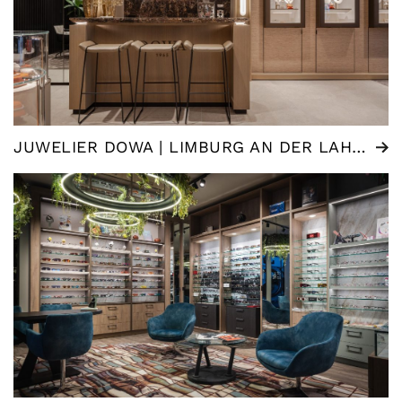
JUWELIER DOWA | LIMBURG AN DER LAHN (DE)