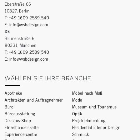
Eberstraße 66
10827, Berlin
T:
+49 1609 2589 540
E:
info@wsbdesign.com
DE
Blumenstraße 6
80331, München
T:
+49 1609 2589 540
E:
info@wsbdesign.com
WÄHLEN SIE IHRE BRANCHE
Apotheke
Möbel nach Maß
Architekten und Auftragnehmer
Mode
Büro
Museum und Tourismus
Büroausstattung
Optik
Dessous-Shop
Projekteinrichtung
Einzelhandelskette
Residential Interior Design
Experience centre
Schmuck