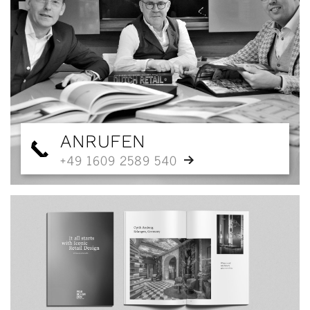
ANRUFEN
+49 1609 2589 540