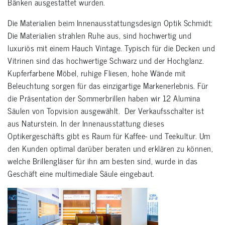
Bänken ausgestattet wurden.
Die Materialien beim Innenausstattungsdesign Optik Schmidt:
Die Materialien strahlen Ruhe aus, sind hochwertig und
luxuriös mit einem Hauch Vintage. Typisch für die Decken und
Vitrinen sind das hochwertige Schwarz und der Hochglanz.
Kupferfarbene Möbel, ruhige Fliesen, hohe Wände mit
Beleuchtung sorgen für das einzigartige Markenerlebnis. Für
die Präsentation der Sommerbrillen haben wir 12 Alumina
Säulen von Topvision ausgewählt. Der Verkaufsschalter ist
aus Naturstein. In der Innenausstattung dieses
Optikergeschäfts gibt es Raum für Kaffee- und Teekultur. Um
den Kunden optimal darüber beraten und erklären zu können,
welche Brillengläser für ihn am besten sind, wurde in das
Geschäft eine multimediale Säule eingebaut.