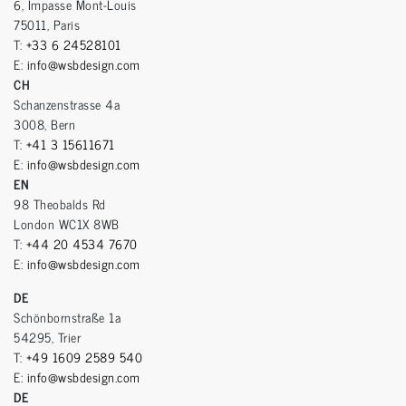
6, Impasse Mont-Louis
75011, Paris
T:
+33 6 24528101
E:
info@wsbdesign.com
CH
Schanzenstrasse 4a
3008, Bern
T:
+41 3 15611671
E:
info@wsbdesign.com
EN
98 Theobalds Rd
London WC1X 8WB
T:
+44 20 4534 7670
E:
info@wsbdesign.com
DE
Schönbornstraße 1a
54295, Trier
T:
+49 1609 2589 540
E:
info@wsbdesign.com
DE