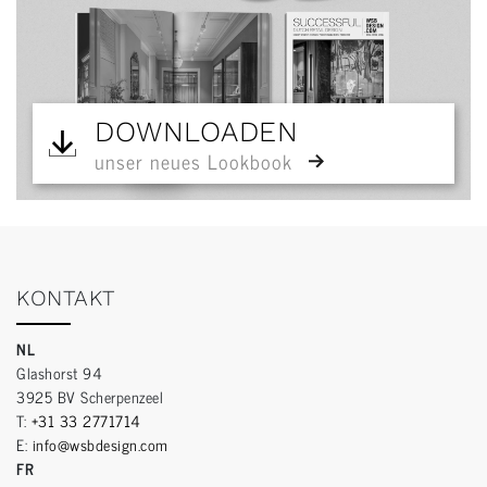
DOWNLOADEN
unser neues Lookbook
KONTAKT
NL
Glashorst 94
3925 BV Scherpenzeel
T:
+31 33 2771714
E:
info@wsbdesign.com
FR