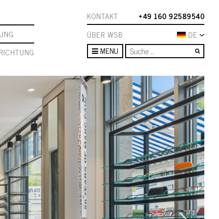
KONTAKT
+49 160 92589540
TUNG
ÜBER WSB
DE
Such
MENU
RICHTUNG