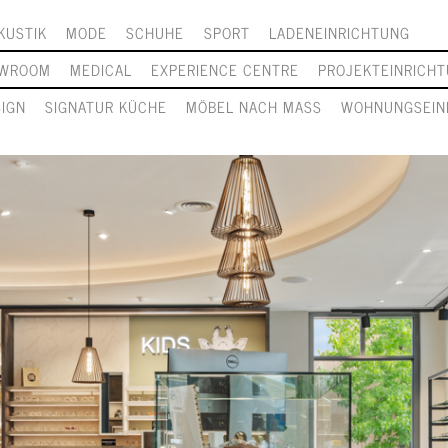
KUSTIK
MODE
SCHUHE
SPORT
LADENEINRICHTUNG
WROOM
MEDICAL
EXPERIENCE CENTRE
PROJEKTEINRICH
SIGN
SIGNATUR KÜCHE
MÖBEL NACH MASS
WOHNUNGSEIN