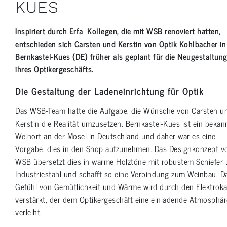
KUES
Inspiriert durch Erfa
–
Kollegen, die mit WSB renoviert hatten,
entschieden sich Carsten und Kerstin von Optik Kohlbacher in
Bernkastel-Kues (DE) früher als geplant für die Neugestaltun
ihres Optikergeschäfts.
Die Gestaltung der Ladeneinrichtung für Optik
Das WSB-Team hatte die Aufgabe, die Wünsche von Carsten u
Kerstin die Realität umzusetzen. Bernkastel-Kues ist ein bekan
Weinort an der Mosel in Deutschland und daher war es eine
Vorgabe, dies in den Shop aufzunehmen. Das Designkonzept v
WSB übersetzt dies in warme Holztöne mit robustem Schiefer
Industriestahl und schafft so eine Verbindung zum Weinbau. D
Gefühl von Gemütlichkeit und Wärme wird durch den Elektrok
verstärkt, der dem Optikergeschäft eine einladende Atmosphär
verleiht.