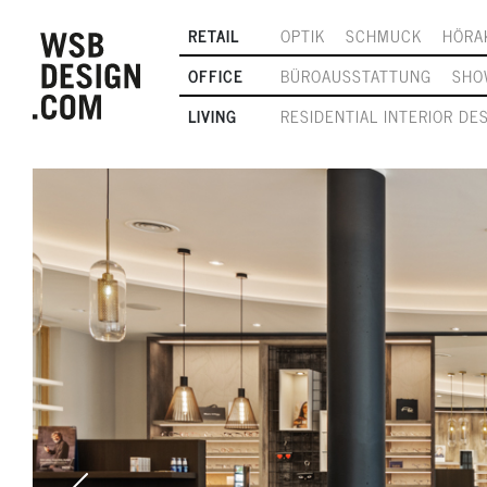
RETAIL
OPTIK
SCHMUCK
HÖRA
OFFICE
BÜROAUSSTATTUNG
SHO
LIVING
RESIDENTIAL INTERIOR DE