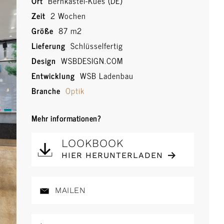
Ort
Bernkastel-Kues (DE)
Zeit
2 Wochen
Größe
87 m2
Lieferung
Schlüsselfertig
Design
WSBDESIGN.COM
Entwicklung
WSB Ladenbau
Branche
Optik
Mehr informationen?
LOOKBOOK
HIER HERUNTERLADEN
MAILEN