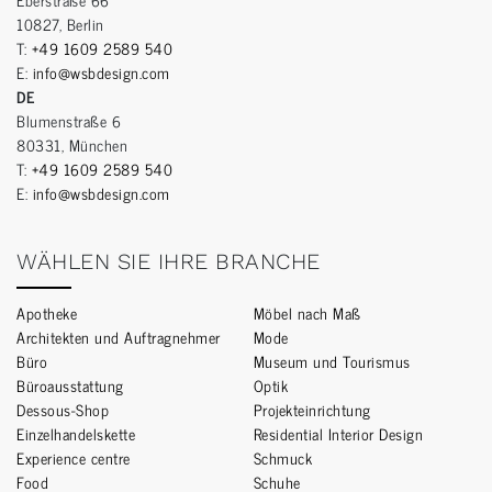
10827, Berlin
T:
+49 1609 2589 540
E:
info@wsbdesign.com
DE
Blumenstraße 6
80331, München
T:
+49 1609 2589 540
E:
info@wsbdesign.com
WÄHLEN SIE IHRE BRANCHE
Apotheke
Möbel nach Maß
Architekten und Auftragnehmer
Mode
Büro
Museum und Tourismus
Büroausstattung
Optik
Dessous-Shop
Projekteinrichtung
Einzelhandelskette
Residential Interior Design
Experience centre
Schmuck
Food
Schuhe