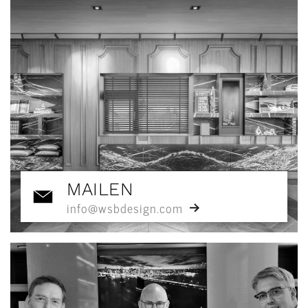
MAILEN
info@wsbdesign.com