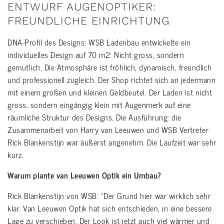
ENTWURF AUGENOPTIKER:
FREUNDLICHE EINRICHTUNG
DNA-Profil des Designs: WSB Ladenbau entwickelte ein
individuelles Design auf 70 m2: Nicht gross, sondern
gemutlich. Die Atmosphäre ist fröhlich, dynamisch, freundlich
und professionell zugleich. Der Shop richtet sich an jedermann
mit einem großen und kleinen Geldbeutel. Der Laden ist nicht
gross, sondern eingängig klein mit Augenmerk auf eine
räumliche Struktur des Designs. Die Ausführung: die
Zusammenarbeit von Harry van Leeuwen und WSB Vertreter
Rick Blankenstijn war äußerst angenehm. Die Laufzeit war sehr
kurz.
Warum plante van Leeuwen Optik ein Umbau?
Rick Blankenstijn von WSB: “Der Grund hier war wirklich sehr
klar. Van Leeuwen Optik hat sich entschieden, in eine bessere
Lage zu verschieben. Der Look ist jetzt auch viel wärmer und