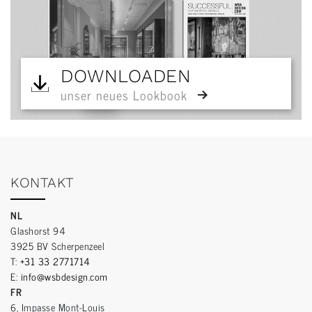
DOWNLOADEN
unser neues Lookbook
KONTAKT
NL
Glashorst 94
3925 BV Scherpenzeel
T:
+31 33 2771714
E:
info@wsbdesign.com
FR
6, Impasse Mont-Louis