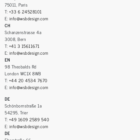
75011, Paris
T:
+33 6 24528101
E:
info@wsbdesign.com
CH
Schanzenstrasse 4a
3008, Bern
T:
+41 3 15611671
E:
info@wsbdesign.com
EN
98 Theobalds Rd
London WC1X 8WB
T:
+44 20 4534 7670
E:
info@wsbdesign.com
DE
Schönbornstraße 1a
54295, Trier
T:
+49 1609 2589 540
E:
info@wsbdesign.com
DE
Eberstraße 66