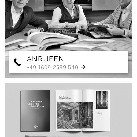
ANRUFEN
+49 1609 2589 540