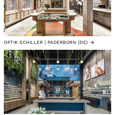
OPTIK SCHILLER | PADERBORN (DE)