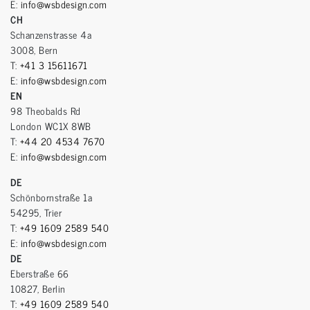
E:
info@wsbdesign.com
CH
Schanzenstrasse 4a
3008, Bern
T:
+41 3 15611671
E:
info@wsbdesign.com
EN
98 Theobalds Rd
London WC1X 8WB
T:
+44 20 4534 7670
E:
info@wsbdesign.com
DE
Schönbornstraße 1a
54295, Trier
T:
+49 1609 2589 540
E:
info@wsbdesign.com
DE
Eberstraße 66
10827, Berlin
T:
+49 1609 2589 540