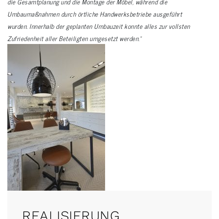
die Gesamtplanung und die Montage der Möbel, während die
Umbaumaßnahmen durch örtliche Handwerksbetriebe ausgeführt
wurden.
Innerhalb der geplanten Umbauzeit konnte alles zur vollsten
Zufriedenheit aller Beteiligten umgesetzt werden.“
REALISIERUNG