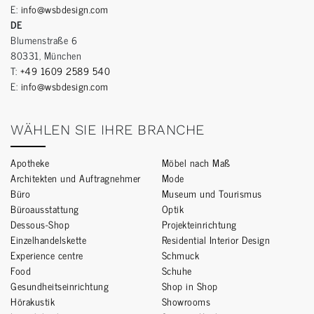
E:
info@wsbdesign.com
DE
Blumenstraße 6
80331, München
T:
+49 1609 2589 540
E:
info@wsbdesign.com
WÄHLEN SIE IHRE BRANCHE
Apotheke
Möbel nach Maß
Architekten und Auftragnehmer
Mode
Büro
Museum und Tourismus
Büroausstattung
Optik
Dessous-Shop
Projekteinrichtung
Einzelhandelskette
Residential Interior Design
Experience centre
Schmuck
Food
Schuhe
Gesundheitseinrichtung
Shop in Shop
Hörakustik
Showrooms