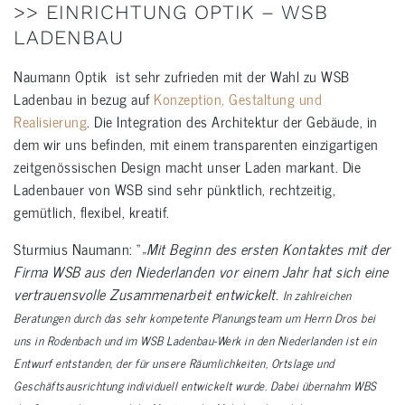
>> EINRICHTUNG OPTIK – WSB
LADENBAU
Naumann Optik ist sehr zufrieden mit der Wahl zu WSB
Ladenbau in bezug auf
Konzeption, Gestaltung und
Realisierung
. Die Integration des Architektur der Gebäude, in
dem wir uns befinden, mit einem transparenten einzigartigen
zeitgenössischen Design macht unser Laden markant. Die
Ladenbauer von WSB sind sehr pünktlich, rechtzeitig,
gemütlich, flexibel, kreatif.
Sturmius Naumann: “
„Mit Beginn des ersten Kontaktes mit der
Firma WSB aus den Niederlanden vor einem Jahr hat sich eine
vertrauensvolle Zusammenarbeit entwickelt.
In zahlreichen
Beratungen durch das sehr kompetente Planungsteam um Herrn Dros bei
uns in Rodenbach und im WSB Ladenbau-Werk in den Niederlanden ist ein
Entwurf entstanden, der für unsere Räumlichkeiten, Ortslage und
Geschäftsausrichtung individuell entwickelt wurde.
Dabei übernahm WBS