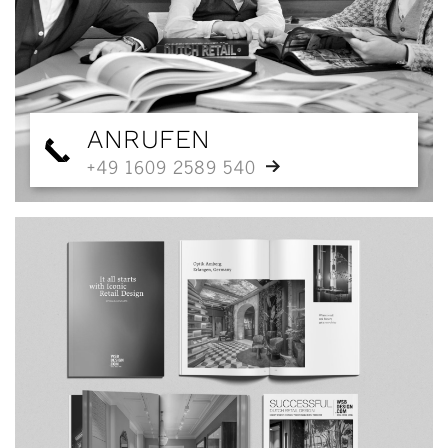
ANRUFEN
+49 1609 2589 540