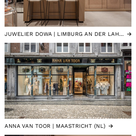
JUWELIER DOWA | LIMBURG AN DER LAHN (DE)
ANNA VAN TOOR | MAASTRICHT (NL)