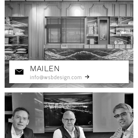
MAILEN
info@wsbdesign.com