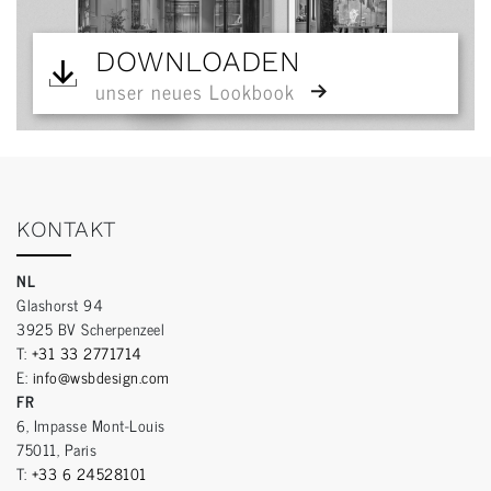
DOWNLOADEN
unser neues Lookbook
KONTAKT
NL
Glashorst 94
3925 BV Scherpenzeel
T:
+31 33 2771714
E:
info@wsbdesign.com
FR
6, Impasse Mont-Louis
75011, Paris
T:
+33 6 24528101