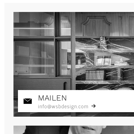
MAILEN
info@wsbdesign.com