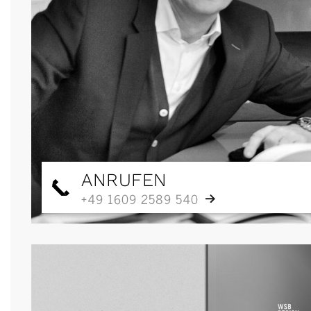
ANRUFEN
+49 1609 2589 540