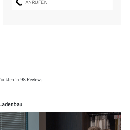
ANRUFEN
unkten in
98
Reviews.
Ladenbau