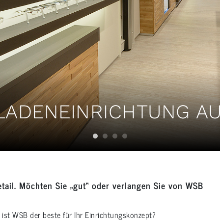
 LADENEINRICHTUNG A
etail. Möchten Sie „gut“ oder verlangen Sie von WSB
ist WSB der beste für Ihr Einrichtungskonzept?