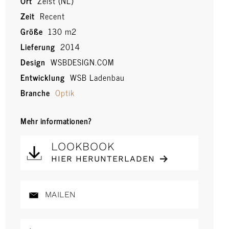
Ort
Zeist (NL)
Zeit
Recent
Größe
130 m2
Lieferung
2014
Design
WSBDESIGN.COM
Entwicklung
WSB Ladenbau
Branche
Optik
Mehr informationen?
LOOKBOOK
HIER HERUNTERLADEN
MAILEN