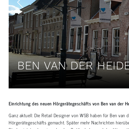
BEN VAN DER HEID
Einrichtung des neuen Hörgerätegeschäfts von Ben van der He
Ganz aktuell: Die Retail Designer von WSB haben für Ben van 
Hörgerätegeschäfts gemacht. Später mehr Nachrichten hierüb