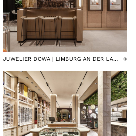
JUWELIER DOWA | LIMBURG AN DER LAHN (DE)