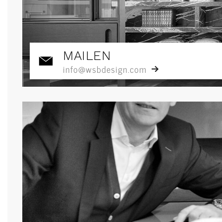
MAILEN
info@wsbdesign.com