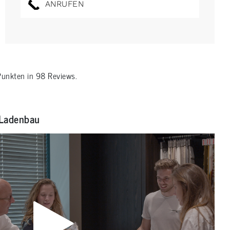
ANRUFEN
unkten in
98
Reviews.
Ladenbau