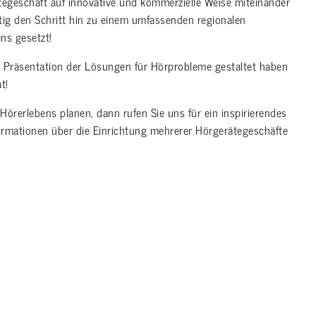
tegeschäft auf innovative und kommerzielle Weise miteinander
tig den Schritt hin zu einem umfassenden regionalen
ns gesetzt!
ie Präsentation der Lösungen für Hörprobleme gestaltet haben
t!
Hörerlebens planen, dann rufen Sie uns für ein inspirierendes
rmationen über die Einrichtung mehrerer Hörgerätegeschäfte