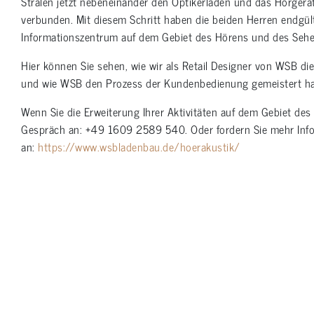
Stralen jetzt nebeneinander den Optikerladen und das Hörgerä
verbunden. Mit diesem Schritt haben die beiden Herren endgül
Informationszentrum auf dem Gebiet des Hörens und des Sehe
Hier können Sie sehen, wie wir als Retail Designer von WSB d
und wie WSB den Prozess der Kundenbedienung gemeistert ha
Wenn Sie die Erweiterung Ihrer Aktivitäten auf dem Gebiet des 
Gespräch an: +49 1609 2589 540. Oder fordern Sie mehr Info
an:
https://www.wsbladenbau.de/hoerakustik/