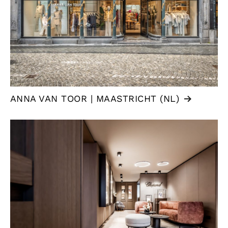
ANNA VAN TOOR | MAASTRICHT (NL)