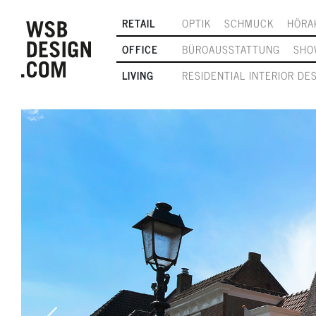
RETAIL
OPTIK
SCHMUCK
HÖRA
OFFICE
BÜROAUSSTATTUNG
SHO
LIVING
RESIDENTIAL INTERIOR DE