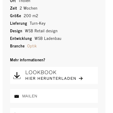
Ort
Tholen
Zeit
2 Wochen
Größe
200 m2
Lieferung
Turn-Key
Design
WSB Retail design
Entwicklung
WSB Ladenbau
Branche
Optik
Mehr informationen?
LOOKBOOK
HIER HERUNTERLADEN
MAILEN