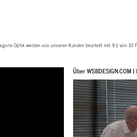
tegorie
Optik
werden von unseren Kunden beurteilt mit
9.1
von
10
P
Über WSBDESIGN.COM | 