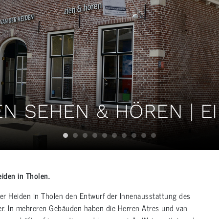
EN SEHEN & HÖREN | E
iden in Tholen.
der Heiden in Tholen den Entwurf der Innenausstattung des
er. In mehreren Gebäuden haben die Herren Atres und van