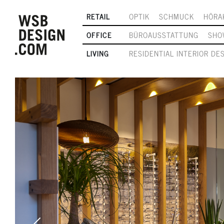
RETAIL
OPTIK
SCHMUCK
HÖRA
OFFICE
BÜROAUSSTATTUNG
SHO
LIVING
RESIDENTIAL INTERIOR DE