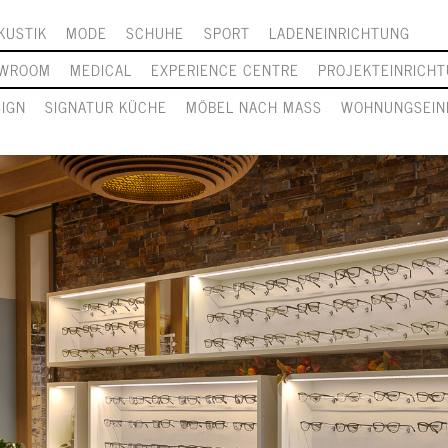
KUSTIK
MODE
SCHUHE
SPORT
LADENEINRICHTUNG
WROOM
MEDICAL
EXPERIENCE CENTRE
PROJEKTEINRICH
SIGN
SIGNATUR KÜCHE
MÖBEL NACH MASS
WOHNUNGSEIN