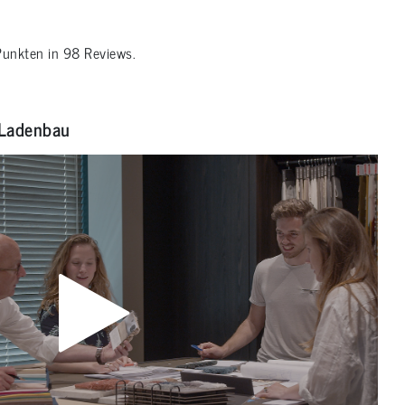
unkten in
98
Reviews.
Ladenbau