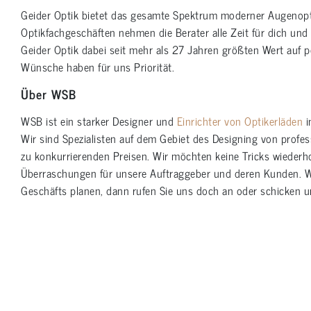
Geider Optik bietet das gesamte Spektrum moderner Augenopti
Optikfachgeschäften nehmen die Berater alle Zeit für dich un
Geider Optik dabei seit mehr als 27 Jahren größten Wert auf p
Wünsche haben für uns Priorität.
Über WSB
WSB ist ein starker Designer und
Einrichter von Optikerläden
i
Wir sind Spezialisten auf dem Gebiet des Designing von profess
zu konkurrierenden Preisen. Wir möchten keine Tricks wiederho
Überraschungen für unsere Auftraggeber und deren Kunden. W
Geschäfts planen, dann rufen Sie uns doch an oder schicken u