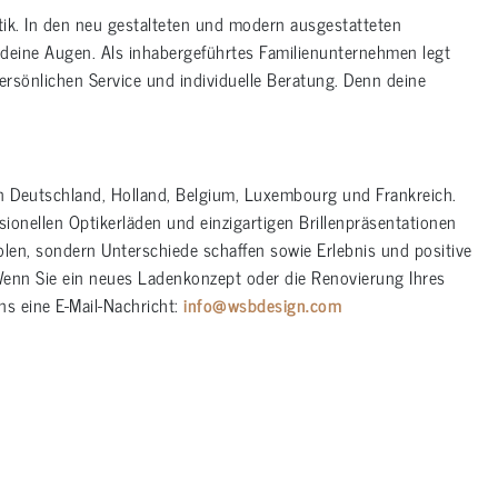
k. In den neu gestalteten und modern ausgestatteten
d deine Augen. Als inhabergeführtes Familienunternehmen legt
ersönlichen Service und individuelle Beratung. Denn deine
n Deutschland, Holland, Belgium, Luxembourg und Frankreich.
ionellen Optikerläden und einzigartigen Brillenpräsentationen
len, sondern Unterschiede schaffen sowie Erlebnis und positive
enn Sie ein neues Ladenkonzept oder die Renovierung Ihres
ns eine E-Mail-Nachricht:
info@wsbdesign.com