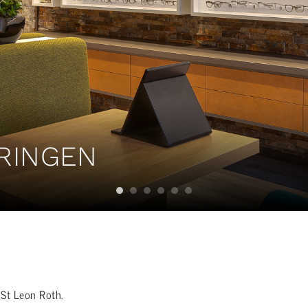
TRINGEN
d St Leon Roth.