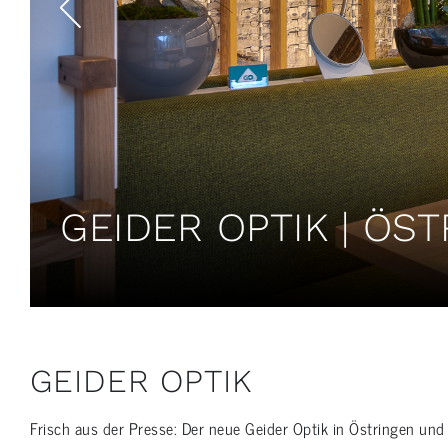
GEIDER OPTIK | ÖS
GEIDER OPTIK
Frisch aus der Presse: Der neue Geider Optik in Östringen un