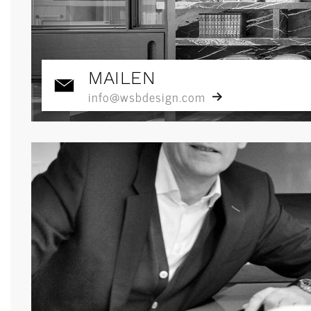
MAILEN
info@wsbdesign.com