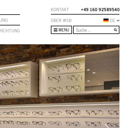
KONTAKT
+49 160 92589540
TUNG
ÜBER WSB
DE
Such
MENU
RICHTUNG