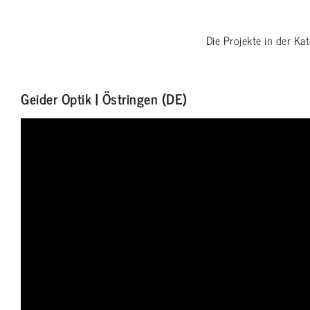
Die Projekte in der Ka
Geider Optik | Östringen (DE)