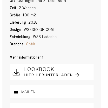
Ort
Östringen und St Leon Roth
Zeit
2 Wochen
Größe
100 m2
Lieferung
2018
Design
WSBDESIGN.COM
Entwicklung
WSB Ladenbau
Branche
Optik
Mehr informationen?
LOOKBOOK
HIER HERUNTERLADEN
MAILEN