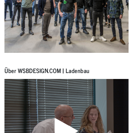
Über WSBDESIGN.COM | Ladenbau