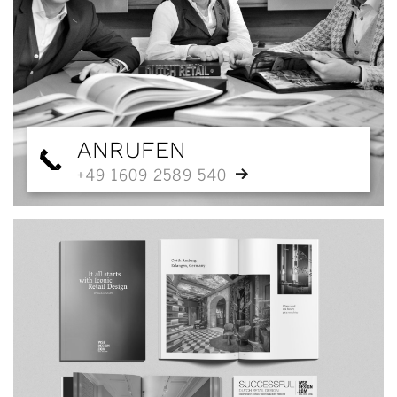
ANRUFEN
+49 1609 2589 540