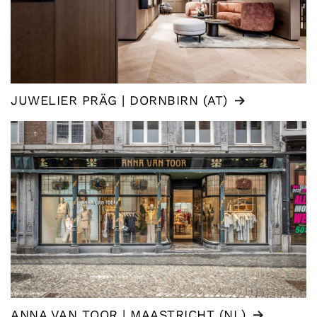
JUWELIER PRÄG | DORNBIRN (AT)
ANNA VAN TOOR | MAASTRICHT (NL)