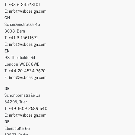
T:
+33 6 24528101
E:
info@wsbdesign.com
CH
Schanzenstrasse 4a
3008, Bern
T:
+41 3 15611671
E:
info@wsbdesign.com
EN
98 Theobalds Rd
London WC1X 8WB
T:
+44 20 4534 7670
E:
info@wsbdesign.com
DE
Schönbornstraße 1a
54295, Trier
T:
+49 1609 2589 540
E:
info@wsbdesign.com
DE
Eberstraße 66
10827, Berlin