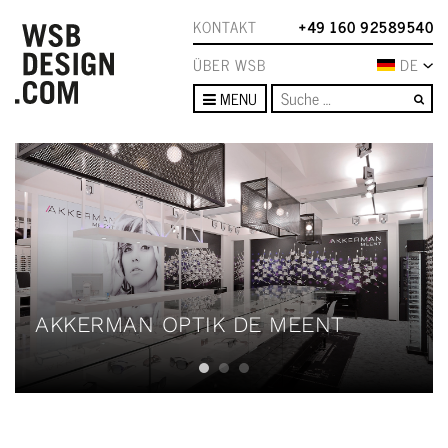
KONTAKT
+49 160 92589540
ÜBER WSB
DE
Su
MENU
AKKERMAN OPTIK DE MEENT