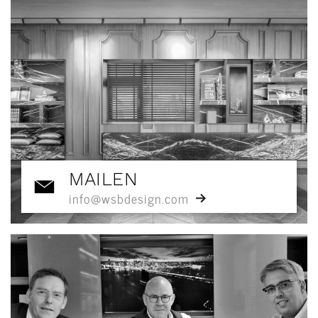
MAILEN
info@wsbdesign.com