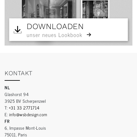
DOWNLOADEN
unser neues Lookbook
KONTAKT
NL
Glashorst 94
3925 BV Scherpenzeel
T:
+31 33 2771714
E:
info@wsbdesign.com
FR
6, Impasse Mont-Louis
75011, Paris